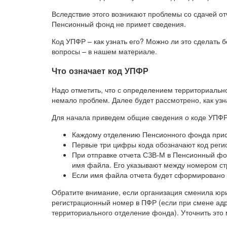
Вследствие этого возникают проблемы со сдачей отч
Пенсионный фонд не примет сведения.
Код УПФР – как узнать его? Можно ли это сделать б
вопросы – в нашем материале.
Что означает код УПФР
Надо отметить, что с определением территориальн
немало проблем. Далее будет рассмотрено, как узн
Для начала приведем общие сведения о коде УПФР
Каждому отделению Пенсионного фонда прис
Первые три цифры кода обозначают код реги
При отправке отчета СЗВ-М в Пенсионный фон
имя файла. Его указывают между номером ст
Если имя файла отчета будет сформировано 
Обратите внимание, если организация сменила юри
регистрационный номер в ПФР (если при смене адр
территориального отделение фонда). Уточнить это