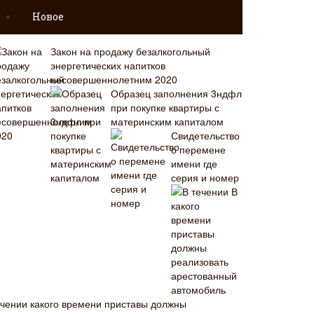
Новое
Закон на продажу безалкогольный
энергетических напитков
несовершеннолетним 2020
Образец заполнения 3ндфл
при покупке квартиры с
материнским капиталом
Свидетельство
о перемене
имени где
серия и номер
В
ечении какого времени приставы должны