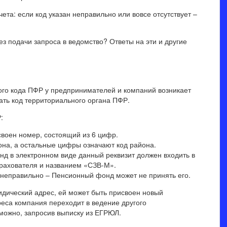
ета: если код указан неправильно или вовсе отсутствует –
ез подачи запроса в ведомство? Ответы на эти и другие
ого кода ПФР у предпринимателей и компаний возникает
ать код территориального органа ПФР.
:
воен номер, состоящий из 6 цифр.
она, а остальные цифры означают код района.
д в электронном виде данный реквизит должен входить в
рахователя и названием «СЗВ-М».
неправильно – Пенсионный фонд может не принять его.
дический адрес, ей может быть присвоен новый
еса компания переходит в ведение другого
 можно, запросив выписку из ЕГРЮЛ.