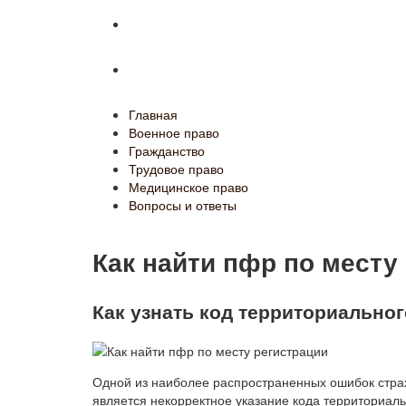
Медицинское право
Вопросы и ответы
Главная
Военное право
Гражданство
Трудовое право
Медицинское право
Вопросы и ответы
Как найти пфр по месту
Как узнать код территориально
Одной из наиболее распространенных ошибок стра
является некорректное указание кода территориал