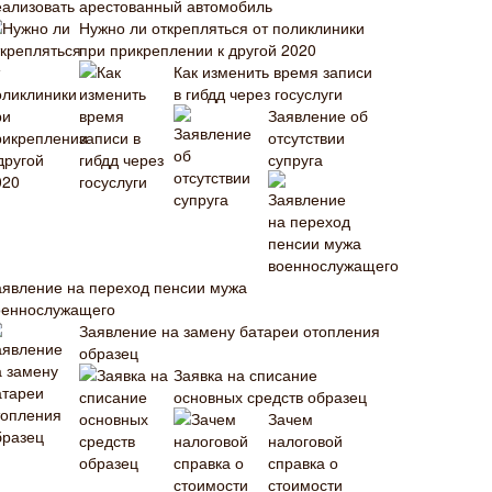
еализовать арестованный автомобиль
Нужно ли открепляться от поликлиники
при прикреплении к другой 2020
Как изменить время записи
в гибдд через госуслуги
Заявление об
отсутствии
супруга
аявление на переход пенсии мужа
оеннослужащего
Заявление на замену батареи отопления
образец
Заявка на списание
основных средств образец
Зачем
налоговой
справка о
стоимости