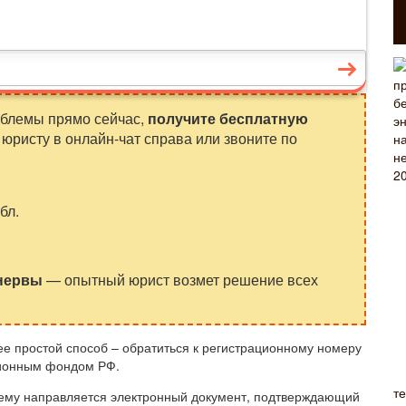
облемы прямо сейчас,
получите бесплатную
юристу в онлайн-чат справа или звоните по
бл.
 нервы
— опытный юрист возмет решение всех
ее простой способ – обратиться к регистрационному номеру
сионным фондом РФ.
т
 ему направляется электронный документ, подтверждающий