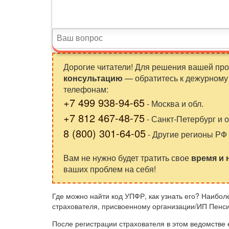
Дорогие читатели! Для решения вашей пр
консультацию
— обратитесь к дежурному 
телефонам:
+7 499 938-94-65
- Москва и обл.
+7 812 467-48-75
- Санкт-Петербург и о
8 (800) 301-64-05
- Другие регионы РФ
Вам не нужно будет тратить свое
время и
ваших проблем на себя!
Где можно найти код УПФР, как узнать его? Наибол
страхователя, присвоенному организации/ИП Пен
После регистрации страхователя в этом ведомстве