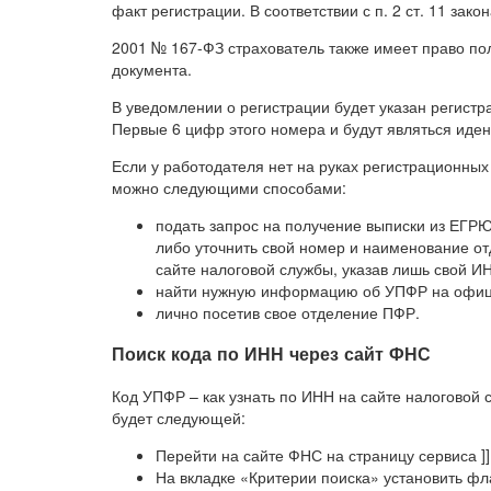
факт регистрации. В соответствии с п. 2 ст. 11 закон
2001 № 167-ФЗ страхователь также имеет право по
документа.
В уведомлении о регистрации будет указан регист
Первые 6 цифр этого номера и будут являться ид
Если у работодателя нет на руках регистрационных
можно следующими способами:
подать запрос на получение выписки из ЕГРЮ
либо уточнить свой номер и наименование о
сайте налоговой службы, указав лишь свой И
найти нужную информацию об УПФР на офици
лично посетив свое отделение ПФР.
Поиск кода по ИНН через сайт ФНС
Код УПФР – как узнать по ИНН на сайте налоговой
будет следующей:
Перейти на сайте ФНС на страницу сервиса ]]>e
На вкладке «Критерии поиска» установить 