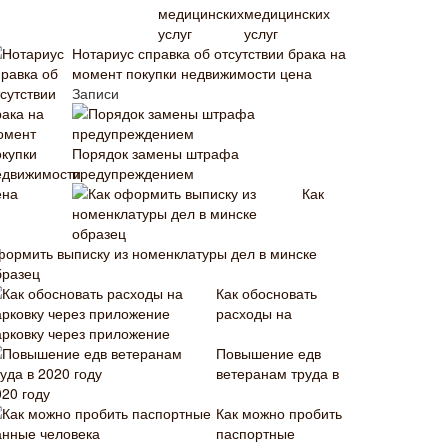
медицинских
услуг
Нотариус справка об отсутствии брака на
момент покупки недвижимости цена
Записи
Порядок замены штрафа
предупреждением
Как
формить выписку из номенклатуры дел в минске
бразец
Как обосновать
расходы на
арковку через приложение
Повышение едв
ветеранам труда в
020 году
Как можно пробить
паспортные