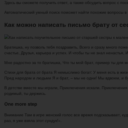
Здесь вы сможете получить ответ, а также обсудить вопрос с пос
Автоматический умный поиск поможет найти похожие вопросы в к
Как можно написать письмо брату от с
Братишка, ну позволь тебя поздравить, Всего и сразу много поже
счастье, Друзья, карьера и успех. И чтобы ты не знал ненастья, 
Мне радостно за то братишка, Что ты мой брат, пример ты для ме
Стихи для брата от брата Я немыслимо богат: У меня есть в жизн
Пред народом и людьми Я и брат, – мы не одни! Мы вдвоем, и буд
В детстве вместе мы играли, Приключения искали. Приключения н
родимый, ты держись.
One more step
Внимание Там в игре женский голос все время подсказывает, куд
раз, я уже взяла этот сундук!».