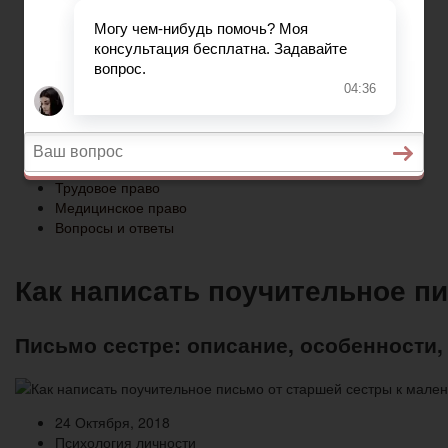
Медицинское право
Вопросы и ответы
Главная
Военное право
Гражданство
Трудовое право
Медицинское право
Вопросы и ответы
Как написать поучительное п
Письмо сестре: описание, особенности
24 Октября, 2018
Психология личности