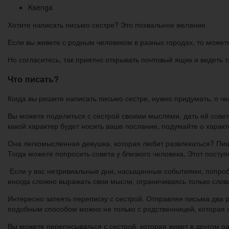
Ksenga
Хотите написать письмо сестре? Это похвальное желание.
Если вы живете с родным человеком в разных городах, то може
Но согласитесь, так приятно открывать почтовый ящик и видеть т
Что писать?
Когда вы решите написать письмо сестре, нужно придумать, о че
Вы можете поделиться с сестрой своими мыслями, дать ей совет
какой характер будет носить ваше послание, подумайте о характ
Она легкомысленная девушка, которая любит развлекаться? Пиши
Тогда можете попросить совета у близкого человека. Этот поступ
Если у вас нетривиальные дни, насыщенные событиями, попробу
иногда сложно выражать свои мысли, ограничиваясь только слов
Интересно затеять переписку с сестрой. Отправляя письма два 
подобным способом можно не только с родственницей, которая ж
Вы можете переписываться с сестрой, которая живет в другом р