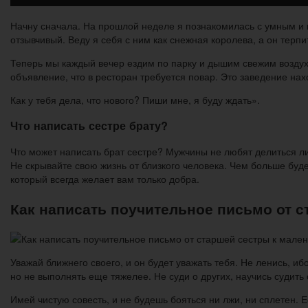
Начну сначала. На прошлой неделе я познакомилась с умным и 
отзывчивый. Веду я себя с ним как снежная королева, а он терп
Теперь мы каждый вечер ездим по парку и дышим свежим воздухо
объявление, что в ресторан требуется повар. Это заведение на
Как у тебя дела, что нового? Пиши мне, я буду ждать».
Что написать сестре брату?
Что может написать брат сестре? Мужчины не любят делиться л
Не скрывайте свою жизнь от близкого человека. Чем больше буде
который всегда желает вам только добра.
Как написать поучительное письмо от 
Уважай ближнего своего, и он будет уважать тебя. Не ленись, и
но не выполнять еще тяжелее. Не суди о других, научись судить
Имей чистую совесть, и не будешь бояться ни лжи, ни сплетен. Ес