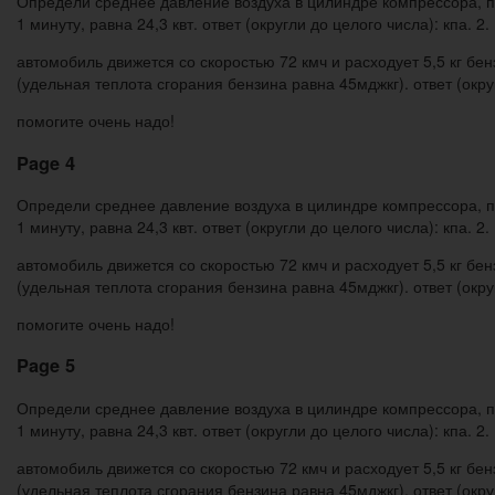
Определи среднее давление воздуха в цилиндре компрессора, пл
1 минуту, равна 24,3 квт. ответ (округли до целого числа): кпа. 2.
автомобиль движется со скоростью 72 кмч и расходует 5,5 кг бе
(удельная теплота сгорания бензина равна 45мджкг). ответ (округ
помогите очень надо!
Page 4
Определи среднее давление воздуха в цилиндре компрессора, пл
1 минуту, равна 24,3 квт. ответ (округли до целого числа): кпа. 2.
автомобиль движется со скоростью 72 кмч и расходует 5,5 кг бе
(удельная теплота сгорания бензина равна 45мджкг). ответ (округ
помогите очень надо!
Page 5
Определи среднее давление воздуха в цилиндре компрессора, пл
1 минуту, равна 24,3 квт. ответ (округли до целого числа): кпа. 2.
автомобиль движется со скоростью 72 кмч и расходует 5,5 кг бе
(удельная теплота сгорания бензина равна 45мджкг). ответ (округ