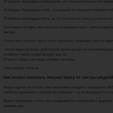
Я безумно благодарна родителям, что они воспитали в нас взаим
Я безумно благодарна тебе, что в какой-то степени я обязана те
Я безумно благодарна Богу, за то, что есть ты, есть я и просто е
Как и всем сегодня, мне хочется поздравить тебя с днем рожден
желаю.
А еще мне хочется, пусть оно и банально, пожелать тебе остава
Расти вверх во всем, добиваться своих целей, не останавливат
особенно такую потрясающую как ты.
И просто будь счастлива, всегда и во всем.
Твоя мелкая Наташа
Как можно написать письмо брату от сестры родно
Когда сидели за столом, она заставляла каждого «загадывать ба
такой же красивой и толстой как бабушка», ну естественно гости
Важно Например, о том, как складываются отношения с другими с
режиме дня.