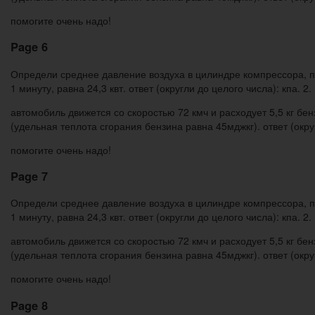
помогите очень надо!
Page 6
Определи среднее давление воздуха в цилиндре компрессора, пл
1 минуту, равна 24,3 квт. ответ (округли до целого числа): кпа. 2.
автомобиль движется со скоростью 72 кмч и расходует 5,5 кг бе
(удельная теплота сгорания бензина равна 45мджкг). ответ (округ
помогите очень надо!
Page 7
Определи среднее давление воздуха в цилиндре компрессора, пл
1 минуту, равна 24,3 квт. ответ (округли до целого числа): кпа. 2.
автомобиль движется со скоростью 72 кмч и расходует 5,5 кг бе
(удельная теплота сгорания бензина равна 45мджкг). ответ (округ
помогите очень надо!
Page 8