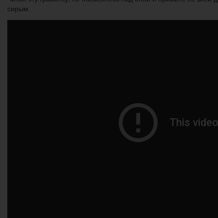
сирым.