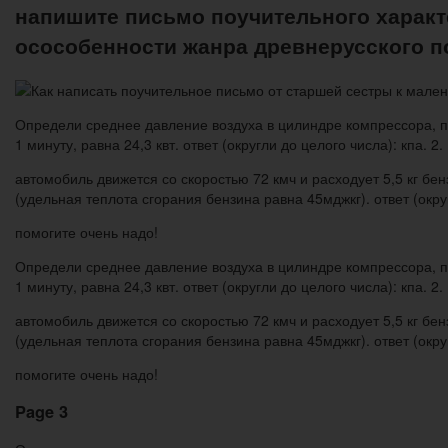
напишите письмо поучительного характ
осособенности жанра древнерусского 
Определи среднее давление воздуха в цилиндре компрессора, пл
1 минуту, равна 24,3 квт. ответ (округли до целого числа): кпа. 2.
автомобиль движется со скоростью 72 кмч и расходует 5,5 кг бе
(удельная теплота сгорания бензина равна 45мджкг). ответ (округ
помогите очень надо!
Определи среднее давление воздуха в цилиндре компрессора, пл
1 минуту, равна 24,3 квт. ответ (округли до целого числа): кпа. 2.
автомобиль движется со скоростью 72 кмч и расходует 5,5 кг бе
(удельная теплота сгорания бензина равна 45мджкг). ответ (округ
помогите очень надо!
Page 3