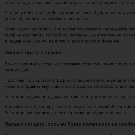
Если ее куда-то зовешь с собой, в магазин или прогуляться, отве
А вчера у бабушки был День рождения, мы ей дарили цепочку с к
длинный, придется наматывать два раза».
Когда сидели за столом, она заставляла каждого «загадывать ба
такой же красивой и толстой как бабушка», ну естественно гости 
А недавно мы ходили на пляж, я, моя подруга и Женечка.
Письмо брату в армию:
Важно Например, о том, как складываются отношения с другими с
режиме дня.
4 Если вы получили фотографию от вашего брата, напишите о том
можете отправить ему и свою фотографию, это позволит вам быт
Возможно, в доме есть домашнее животное, которое он очень люб
Напишите о том, что друзья интересуются его службой в армии и
Возможно, все уладится, и его переживания будут напрасны.
Письмо солдату, письмо брату (сочинение на свобо