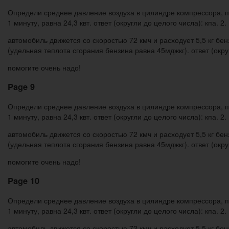
Определи среднее давление воздуха в цилиндре компрессора, пл
1 минуту, равна 24,3 квт. ответ (округли до целого числа): кпа. 2.
автомобиль движется со скоростью 72 кмч и расходует 5,5 кг бе
(удельная теплота сгорания бензина равна 45мджкг). ответ (округ
помогите очень надо!
Page 9
Определи среднее давление воздуха в цилиндре компрессора, пл
1 минуту, равна 24,3 квт. ответ (округли до целого числа): кпа. 2.
автомобиль движется со скоростью 72 кмч и расходует 5,5 кг бе
(удельная теплота сгорания бензина равна 45мджкг). ответ (округ
помогите очень надо!
Page 10
Определи среднее давление воздуха в цилиндре компрессора, пл
1 минуту, равна 24,3 квт. ответ (округли до целого числа): кпа. 2.
автомобиль движется со скоростью 72 кмч и расходует 5,5 кг бе