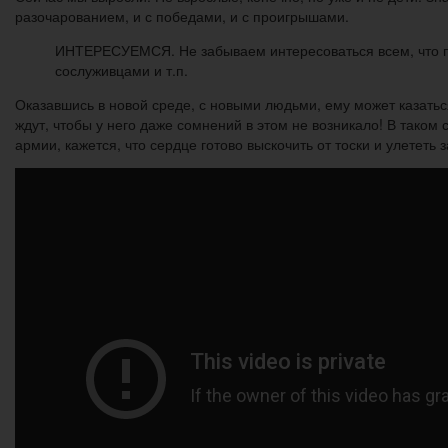
разочарованием, и с победами, и с проигрышами.
ИНТЕРЕСУЕМСЯ. Не забываем интересоваться всем, что про
сослуживцами и т.п.
Оказавшись в новой среде, с новыми людьми, ему может казаться
ждут, чтобы у него даже сомнений в этом не возникало! В таком
армии, кажется, что сердце готово выскочить от тоски и улететь з