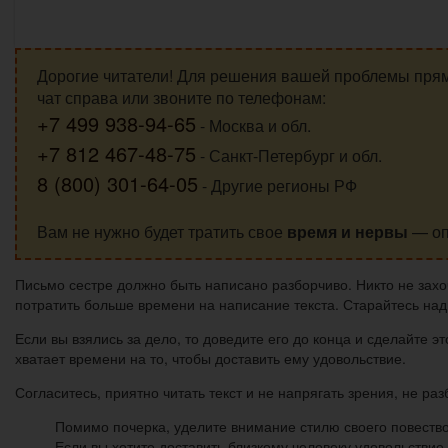
Дорогие читатели! Для решения вашей проблемы пря
чат справа или звоните по телефонам:
+7 499 938-94-65
- Москва и обл.
+7 812 467-48-75
- Санкт-Петербург и обл.
8 (800) 301-64-05
- Другие регионы РФ
Вам не нужно будет тратить свое
время и нервы
— оп
Письмо сестре должно быть написано разборчиво. Никто не захо
потратить больше времени на написание текста. Старайтесь над
Если вы взялись за дело, то доведите его до конца и сделайте 
хватает времени на то, чтобы доставить ему удовольствие.
Согласитесь, приятно читать текст и не напрягать зрения, не раз
Помимо почерка, уделите внимание стилю своего повествов
Если вы хотите доставить близкому человеку удовольствие