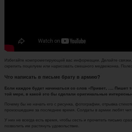
Избегайте компрометирующей вас информации. Делайте связки, в
скрепить поцелуем или нарисовать смешного медвежонка. Полез
Что написать в письме брату в армию?
Если каждое будет начинаться со слов «Привет, …. Пишет те
той мере, в какой это бы сделали оригинальные интересны
Почему бы не начать его с рисунка, фотографии, отрывка стихот
произошедшие за последнее время. Солдаты в армии любят чит
У них не всегда есть время, чтобы сесть и прочитать письмо сразу
позволить им растянуть удовольствие.