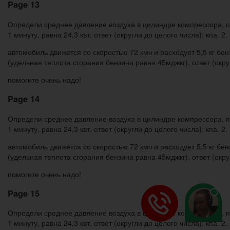
Page 13
Определи среднее давление воздуха в цилиндре компрессора, пл
1 минуту, равна 24,3 квт. ответ (округли до целого числа): кпа. 2.
автомобиль движется со скоростью 72 кмч и расходует 5,5 кг бе
(удельная теплота сгорания бензина равна 45мджкг). ответ (округ
помогите очень надо!
Page 14
Определи среднее давление воздуха в цилиндре компрессора, пл
1 минуту, равна 24,3 квт. ответ (округли до целого числа): кпа. 2.
автомобиль движется со скоростью 72 кмч и расходует 5,5 кг бе
(удельная теплота сгорания бензина равна 45мджкг). ответ (округ
помогите очень надо!
Page 15
Определи среднее давление воздуха в цилиндре компрессора, пл
1 минуту, равна 24,3 квт. ответ (округли до целого числа): кпа. 2.