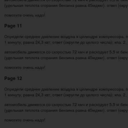
(удельная теплота сгорания бензина равна 45мджкг). ответ (округ
помогите очень надо!
Page 11
Определи среднее давление воздуха в цилиндре компрессора, пл
1 минуту, равна 24,3 квт. ответ (округли до целого числа): кпа. 2.
автомобиль движется со скоростью 72 кмч и расходует 5,5 кг бе
(удельная теплота сгорания бензина равна 45мджкг). ответ (округ
помогите очень надо!
Page 12
Определи среднее давление воздуха в цилиндре компрессора, пл
1 минуту, равна 24,3 квт. ответ (округли до целого числа): кпа. 2.
автомобиль движется со скоростью 72 кмч и расходует 5,5 кг бе
(удельная теплота сгорания бензина равна 45мджкг). ответ (округ
помогите очень надо!