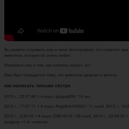
Вы можете отправить ему и свою фотографию, это позволит вам
животное, которое он очень любит.
Напишите ему о том, как питомец играет, ест.
Ваш брат порадуется тому, что животное здорово и весело.
как написать письмо сестре
2013 г., 23:07:46 1-4 класс фёдор809 / 16 окт.
2013 г., 17:27:11 1-4 класс Angelina150302 / 11 нояб. 2013 г., 10:
2013 г., 2:30:10 1-4 класс Edik10116 / 09 нояб. 2014 г., 22:04:2
разделу «1-4» классов.