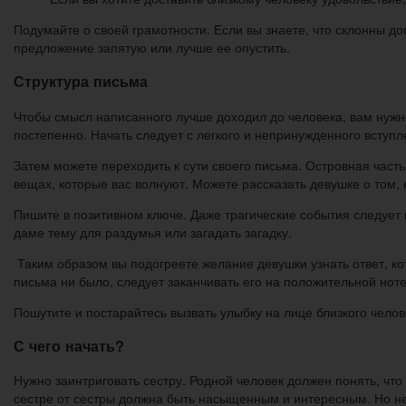
Подумайте о своей грамотности. Если вы знаете, что склонны до
предложение запятую или лучше ее опустить.
Структура письма
Чтобы смысл написанного лучше доходил до человека, вам нужн
постепенно. Начать следует с легкого и непринужденного вступл
Затем можете переходить к сути своего письма. Островная часть 
вещах, которые вас волнуют. Можете рассказать девушке о том, 
Пишите в позитивном ключе. Даже трагические события следует
даме тему для раздумья или загадать загадку.
Таким образом вы подогреете желание девушки узнать ответ, к
письма ни было, следует заканчивать его на положительной но
Пошутите и постарайтесь вызвать улыбку на лице близкого чело
С чего начать?
Нужно заинтриговать сестру. Родной человек должен понять, чт
сестре от сестры должна быть насыщенным и интересным. Но не