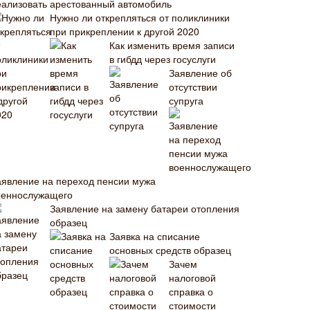
еализовать арестованный автомобиль
Нужно ли открепляться от поликлиники
при прикреплении к другой 2020
Как изменить время записи
в гибдд через госуслуги
Заявление об
отсутствии
супруга
аявление на переход пенсии мужа
оеннослужащего
Заявление на замену батареи отопления
образец
Заявка на списание
основных средств образец
Зачем
налоговой
справка о
стоимости