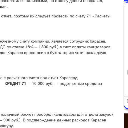
 расплатился наличными, но в кассу деньги не сдавал,
ван.
отчет, поэтому их следует провести по счету 71 «Расчеты
счетному счету компании, является сотрудник Карасев.
НДС по ставке 18% – 1 800 руб.) в счет оплаты канцтоваров
дов Карасев представил в бухгалтерию чеки, накладную
 с расчетного счета под отчет Карасеву;
ж» КРЕДИТ 71
– 10 000 руб. — подотчетные средства
за наличный расчет приобрел канцтовары для отдела закупок
 – 900 руб.). В подтверждение данных расходов Карасев
актуру.