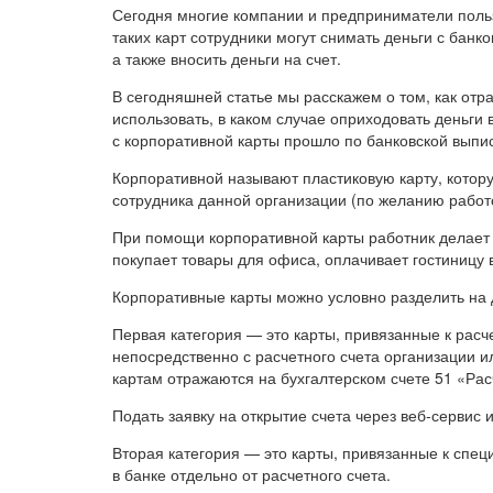
Сегодня многие компании и предприниматели пол
таких карт сотрудники могут снимать деньги с банко
а также вносить деньги на счет.
В сегодняшней статье мы расскажем о том, как отра
использовать, в каком случае оприходовать деньги в
с корпоративной карты прошло по банковской выпис
Корпоративной называют пластиковую карту, котор
сотрудника данной организации (по желанию работо
При помощи корпоративной карты работник делает
покупает товары для офиса, оплачивает гостиницу 
Корпоративные карты можно условно разделить на 
Первая категория — это карты, привязанные к расч
непосредственно с расчетного счета организации ил
картам отражаются на бухгалтерском счете 51 «Рас
Подать заявку на открытие счета через веб‑сервис и
Вторая категория — это карты, привязанные к спец
в банке отдельно от расчетного счета.