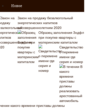
Новое
Закон на продажу безалкогольный
энергетических напитков
несовершеннолетним 2020
Образец заполнения 3ндфл
при покупке квартиры с
материнским капиталом
Свидетельство
о перемене
имени где
серия и номер
В
ечении какого времени приставы должны