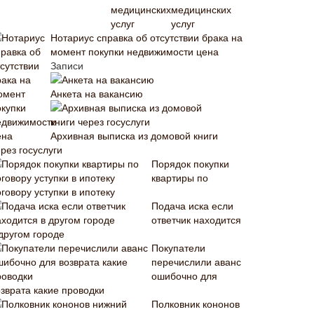
медицинских
услуг
Нотариус справка об отсутствии брака на
момент покупки недвижимости цена
Записи
Анкета на вакансию
Архивная выписка из домовой книги
рез госуслуги
Порядок покупки
квартиры по
говору уступки в ипотеку
Подача иска если
ответчик находится
 другом городе
Покупатели
перечислили аванс
ошибочно для
озврата какие проводки
Полковник кононов