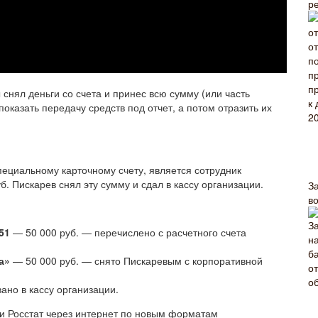
р
снял деньги со счета и принес всю сумму (или часть
показать передачу средств под отчет, а потом отразить их
пециальному карточному счету, является сотрудник
б. Пискарев снял эту сумму и сдал в кассу организации.
З
в
51
— 50 000 руб. — перечислено с расчетного счета
а»
— 50 000 руб. — снято Пискаревым с корпоративной
ано в кассу организации.
 и Росстат через интернет по новым форматам