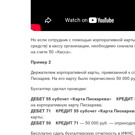
Но если сотрудник с помощью корпоративной карты 
средств) в кассу организации, необходимо сначала 
на счете 50 «Касса».
Пример 2
Держателем корпоративной карты, привязанной к с
Пискарев. На его карту было перечислено 50 000 ру
Бухгалтер сделал проводки:
ДЕБЕТ 55 субсчет «Карта Пискарева» КРЕДИТ 
на корпоративную карту Пискарева;
ДЕБЕТ 71 КРЕДИТ 55 субсчет «Карта Пискарев
карты;
ДЕБЕТ 50 КРЕДИТ 71
— 50 000 руб. — оприходов
Бесплатно сдать бухгалтерскую отчетность в ИФНС