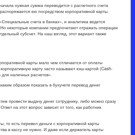
ачала нужная сумма переводится с расчетного счета
к распоряжается ею посредством корпоративной карты.
 «Специальные счета в банках», и аналитика ведется
. Но некоторые компании предпочитают отражать операции
отдельный субсчет. На наш взгляд, этот вариант также
орпоративной карты мало чем отличается от оплаты
 корпоративную карту часто называют кэш-картой (Cash-
а для наличных расчетов».
каким образом показать в бухучете перевод денег
атем провести выдачу денег сотруднику, либо можно сразу
Ответ на этот вопрос зависит от того, как работник
ы, то есть перевел деньги с корпоративной карты
тва в кассу не нужно. И даже если держатель карты