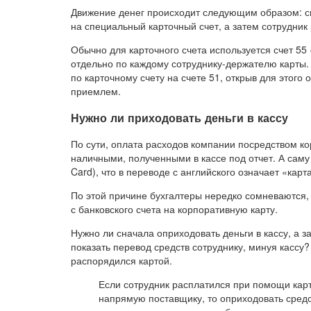
Движение денег происходит следующим образом: сн
на специальный карточный счет, а затем сотрудни
Обычно для карточного счета используется счет 55
отдельно по каждому сотруднику-держателю карты
по карточному счету на счете 51, открыв для этого 
приемлем.
Нужно ли приходовать деньги в кассу
По сути, оплата расходов компании посредством к
наличными, полученными в кассе под отчет. А саму
Card), что в переводе с английского означает «карт
По этой причине бухгалтеры нередко сомневаются, 
с банковского счета на корпоративную карту.
Нужно ли сначала оприходовать деньги в кассу, а з
показать перевод средств сотруднику, минуя кассу? 
распорядился картой.
Если сотрудник расплатился при помощи карт
напрямую поставщику, то оприходовать средс