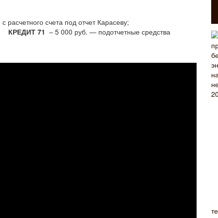
с расчетного счета под отчет Карасеву;
к» КРЕДИТ 71
– 5 000 руб. — подотчетные средства
т