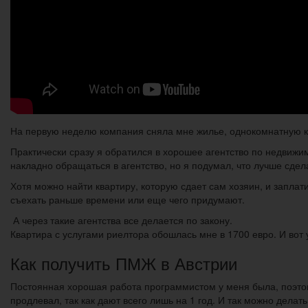
На первую неделю компания сняла мне жилье, однокомнатную ква
Практически сразу я обратился в хорошее агентство по недвижи
накладно обращаться в агентство, но я подумал, что лучше сде
Хотя можно найти квартиру, которую сдает сам хозяин, и заплат
съехать раньше времени или еще чего придумают.
А через такие агентства все делается по закону.
Квартира с услугами риелтора обошлась мне в 1700 евро. И вот 
Как получить ПМЖ в Австрии
Постоянная хорошая работа программистом у меня была, поэтому
продлевал, так как дают всего лишь на 1 год. И так можно делать