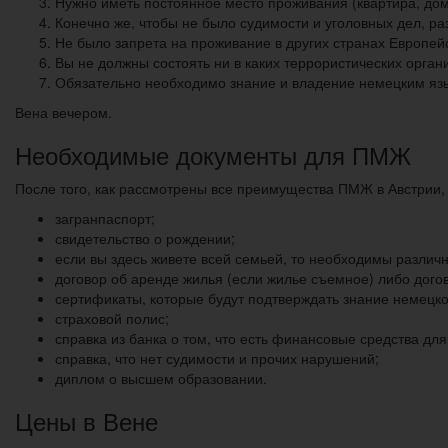
Нужно иметь постоянное место проживания (квартира, дом
Конечно же, чтобы не было судимости и уголовных дел, 
Не было запрета на проживание в других странах Европей
Вы не должны состоять ни в каких террористических орган
Обязательно необходимо знание и владение немецким язык
Вена вечером.
Необходимые документы для ПМЖ
После того, как рассмотрены все преимущества ПМЖ в Австрии
загранпаспорт;
свидетельство о рождении;
если вы здесь живете всей семьей, то необходимы различн
договор об аренде жилья (если жилье съемное) либо дого
сертификаты, которые будут подтверждать знание немецко
страховой полис;
справка из банка о том, что есть финансовые средства дл
справка, что нет судимости и прочих нарушений;
диплом о высшем образовании.
Цены в Вене