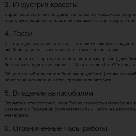
3. Индустрия красоты
Сорри, если это очень по-девчачьи, но если с массажами и стр
отсутствует владение аппаратной техникой, честно говоря, я про
4. Такси
В Питере для меня лично такси — это один из любимых видов тр
ок). Короче, цена — качество. Тут с этим все очень плохо.
Есть Uber, но во-первых, это дорого, во-вторых, грязно (даже би
бесконечные идиотские вопросы: “Where are you from?” и так дале
Общественный транспорт в Вене очень удобный (реально самый уд
переполненном вагоне метро, трамвае или автобусе.
5. Владение автомобилем
Открытием стал тот факт, что в России стоимость автомобиля н
сравнению с Германией (хотя казалось бы). Налоги на автомоби
электрокар).
6. Ограниченные часы работы