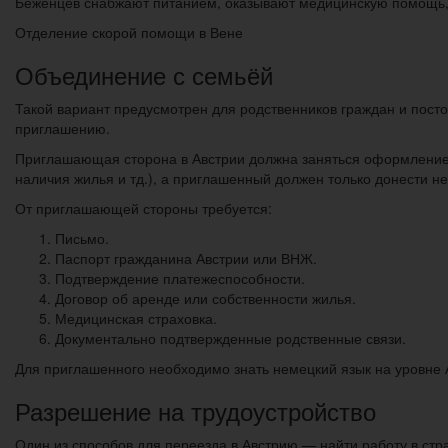
Беженцев снабжают питанием, оказывают медицинскую помощь,
Отделение скорой помощи в Вене
Объединение с семьёй
Такой вариант предусмотрен для родственников граждан и посто
приглашению.
Приглашающая сторона в Австрии должна заняться оформлением
наличия жилья и тд.), а приглашенный должен только донести н
От приглашающей стороны требуется:
Письмо.
Паспорт гражданина Австрии или ВНЖ.
Подтверждение платежеспособности.
Договор об аренде или собственности жилья.
Медицинская страховка.
Документально подтвержденные родственные связи.
Для приглашенного необходимо знать немецкий язык на уровне 
Разрешение на трудоустройство
Один из способов для переезда в Австрию — найти работу в стр