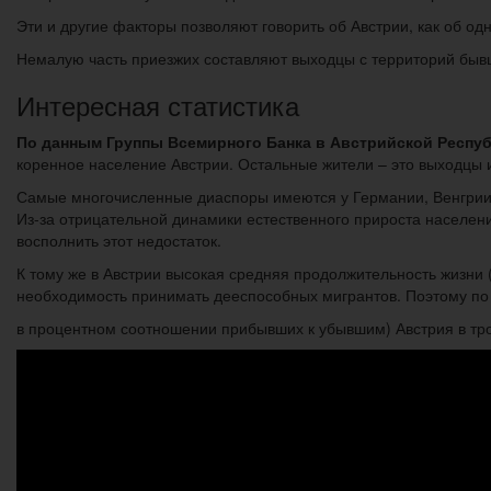
Эти и другие факторы позволяют говорить об Австрии, как об о
Немалую часть приезжих составляют выходцы с территорий бывши
Интересная статистика
По данным Группы Всемирного Банка в Австрийской Респуб
коренное население Австрии. Остальные жители – это выходцы и
Самые многочисленные диаспоры имеются у Германии, Венгрии 
Из-за отрицательной динамики естественного прироста населен
восполнить этот недостаток.
К тому же в Австрии высокая средняя продолжительность жизни 
необходимость принимать дееспособных мигрантов. Поэтому по 
в процентном соотношении прибывших к убывшим) Австрия в тр