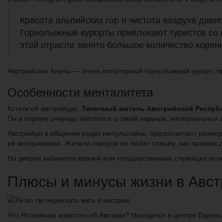
Красота альпийских гор и чистота воздуха давн
Горнолыжные курорты привлекают туристов со вс
этой отрасли занято большое количество корен
Австрийские Альпы — очень популярный горнолыжный курорт, пр
Особенности менталитета
Кстати об австрийцах.
Типичный житель Австрийской Республ
Он в первую очередь заботится о своей карьере, материальных 
Австрийцы в общении редко импульсивны, предпочитают размере
её воспринимая. Жители городов не любят спешку, как признак д
На дверях кабинетов врачей или государственных служащих можно
Плюсы и минусы жизни в Авст
Что Россиянам известно об Австрии? Находится в центре Европ