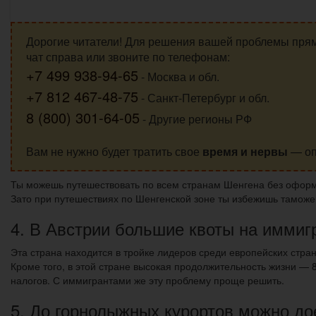
Дорогие читатели! Для решения вашей проблемы пря
чат справа или звоните по телефонам:
+7 499 938-94-65
- Москва и обл.
+7 812 467-48-75
- Санкт-Петербург и обл.
8 (800) 301-64-05
- Другие регионы РФ
Вам не нужно будет тратить свое
время и нервы
— оп
Ты можешь путешествовать по всем странам Шенгена без оформле
Зато при путешествиях по Шенгенской зоне ты избежишь таможе
4. В Австрии большие квоты на иммиг
Эта страна находится в тройке лидеров среди европейских стра
Кроме того, в этой стране высокая продолжительность жизни —
налогов. С иммигрантами же эту проблему проще решить.
5. До горнолыжных курортов можно дое