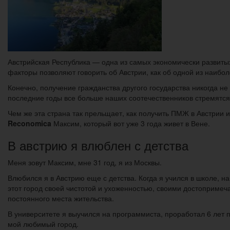
Австрийская Республика — одна из самых экономически развитых
факторы позволяют говорить об Австрии, как об одной из наибо
Конечно, получение гражданства другого государства никогда не
последние годы все больше наших соотечественников стремятся
Чем же эта страна так прельщает, как получить ПМЖ в Австрии и
Reconomica
Максим, который вот уже 3 года живет в Вене.
В австрию я влюблен с детства
Меня зовут Максим, мне 31 год, я из Москвы.
Влюбился я в Австрию еще с детства. Когда я учился в школе, 
этот город своей чистотой и ухоженностью, своими достопримеч
постоянного места жительства.
В университете я выучился на программиста, проработал 6 лет п
мой любимый город.