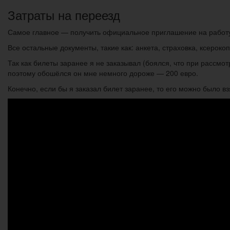
Затраты на переезд
Самое главное — получить официальное приглашение на работ
Все остальные документы, такие как: анкета, страховка, ксероко
Так как билеты заранее я не заказывал (боялся, что при рассмо
поэтому обошёлся он мне немного дороже — 200 евро.
Конечно, если бы я заказал билет заранее, то его можно было вз