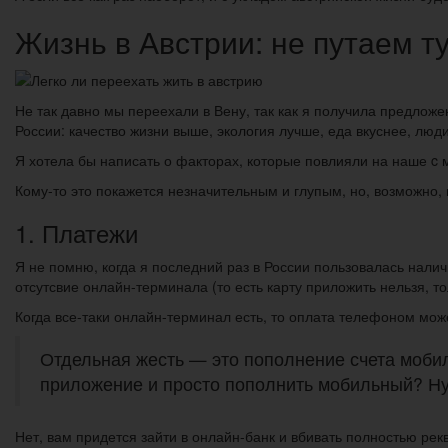
Жизнь в Австрии: не путаем т
Не так давно мы переехали в Вену, так как я получила предложе
России: качество жизни выше, экология лучше, еда вкуснее, люд
Я хотела бы написать о факторах, которые повлияли на наше c 
Кому-то это покажется незначительным и глупым, но, возможно, на
1. Платежи
Я не помню, когда я последний раз в России пользовалась наличк
отсутсвие онлайн-терминала (то есть карту приложить нельзя, то
Когда все-таки онлайн-терминал есть, то оплата телефоном може
Отдельная жесть — это пополнение счета мобил
приложение и просто пополнить мобильный? Ну
Нет, вам придется зайти в онлайн-банк и вбивать полностью ре