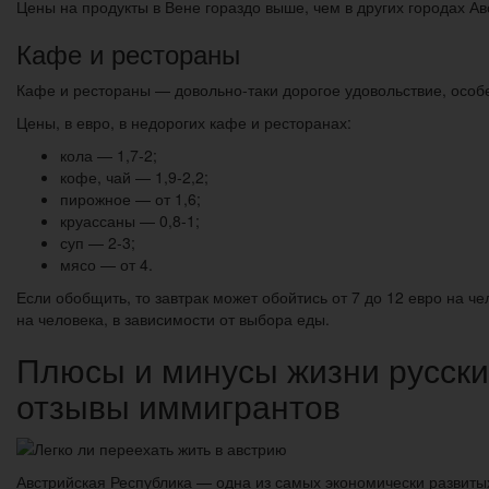
Цены на продукты в Вене гораздо выше, чем в других городах Авс
Кафе и рестораны
Кафе и рестораны — довольно-таки дорогое удовольствие, особе
Цены, в евро, в недорогих кафе и ресторанах:
кола — 1,7-2;
кофе, чай — 1,9-2,2;
пирожное — от 1,6;
круассаны — 0,8-1;
суп — 2-3;
мясо — от 4.
Если обобщить, то завтрак может обойтись от 7 до 12 евро на ч
на человека, в зависимости от выбора еды.
Плюсы и минусы жизни русских
отзывы иммигрантов
Австрийская Республика — одна из самых экономически развиты