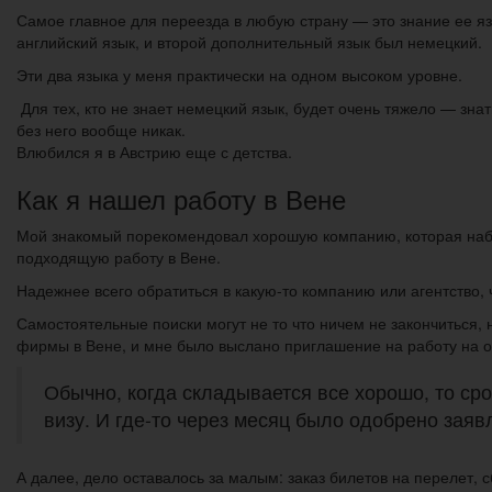
Самое главное для переезда в любую страну — это знание ее яз
английский язык, и второй дополнительный язык был немецкий.
Эти два языка у меня практически на одном высоком уровне.
Для тех, кто не знает немецкий язык, будет очень тяжело — зна
без него вообще никак.
Влюбился я в Австрию еще с детства.
Как я нашел работу в Вене
Мой знакомый порекомендовал хорошую компанию, которая набир
подходящую работу в Вене.
Надежнее всего обратиться в какую-то компанию или агентство, 
Самостоятельные поиски могут не то что ничем не закончиться, 
фирмы в Вене, и мне было выслано приглашение на работу на о
Обычно, когда складывается все хорошо, то ср
визу. И где-то через месяц было одобрено заяв
А далее, дело оставалось за малым: заказ билетов на перелет, 