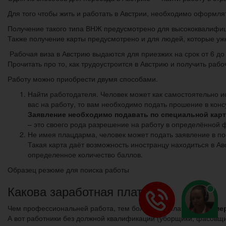
Для того чтобы жить и работать в Австрии, необходимо оформля
Получение такого типа ВНЖ предусмотрено для высококвалифици
Также получение карты предусмотрено и для людей, которые уж
Рабочая виза в Австрию выдаются для приезжих на срок от 6 до
Прочитать про то, как трудоустроится в Австрию и получить рабо
Работу можно приобрести двумя способами.
Найти работодателя. Человек может как самостоятельно ис
вас на работу, то вам необходимо подать прошение в конс
Заявление необходимо подавать по специальной карте
– это своего рода разрешение на работу в определённой
Не имея плацдарма, человек может подать заявление в по
Такая карта даёт возможность иностранцу находиться в Ав
определенное количество баллов.
Образец резюме для поиска работы
Какова заработная плата
Чем профессиональней работа, тем больше и оплата.
Например
А вот работники без должной квалификации (уборщики, фасовщи