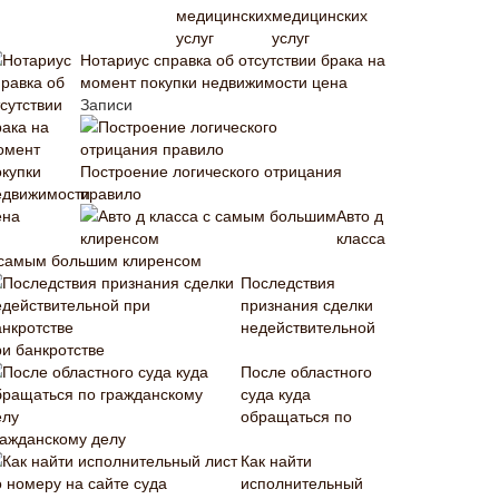
медицинских
услуг
Нотариус справка об отсутствии брака на
момент покупки недвижимости цена
Записи
Построение логического отрицания
правило
Авто д
класса
 самым большим клиренсом
Последствия
признания сделки
недействительной
ри банкротстве
После областного
суда куда
обращаться по
ражданскому делу
Как найти
исполнительный