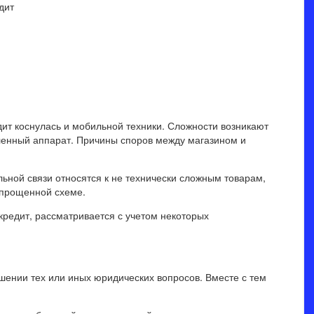
дит коснулась и мобильной техники. Сложности возникают
ленный аппарат. Причины споров между магазином и
ьной связи относятся к не технически сложным товарам,
упрощенной схеме.
 кредит, рассматривается с учетом некоторых
ении тех или иных юридических вопросов. Вместе с тем