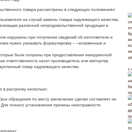
льственного товара рассмотрены в следующих положениях:
ользователя на случай замены товара надлежащего качества.
еализации различной непродовольственной продукции в
были нарушены при получении сведений об изготовителе и
ензии нужно указывать формулировку – «искаженные и
 которые были попраны при предоставлении некорректной
ае ответственность несет производитель или импортер.
 купленный товар надлежащего качества.
с
 в рассрочку несколько:
п
Срок обращения по месту заключения сделки составляет не
. Для точного установления причины неисправности
г
 аппарат;