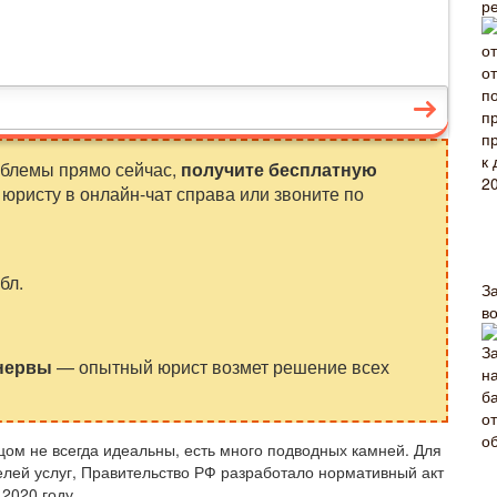
р
облемы прямо сейчас,
получите бесплатную
юристу в онлайн-чат справа или звоните по
бл.
З
в
 нервы
— опытный юрист возмет решение всех
ом не всегда идеальны, есть много подводных камней. Для
елей услуг, Правительство РФ разработало нормативный акт
2020 году.