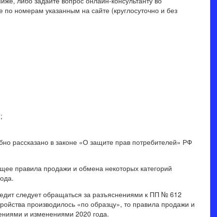
иже, либо задайте вопрос онлайн-консультанту во
 по номерам указанным на сайте (круглосуточно и без
;
робно рассказано в законе «О защите прав потребителей» РФ
ющее правила продажи и обмена некоторых категорий
ода.
редит следует обращаться за разъяснениями к ПП № 612
тройства производилось «по образцу», то правила продажи и
ениями и изменениями 2020 года.