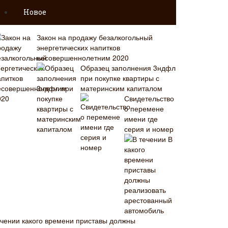
Новое
Закон на продажу безалкогольный
энергетических напитков
несовершеннолетним 2020
Образец заполнения 3ндфл
при покупке квартиры с
материнским капиталом
Свидетельство
о перемене
имени где
серия и номер
В
ечении какого времени приставы должны