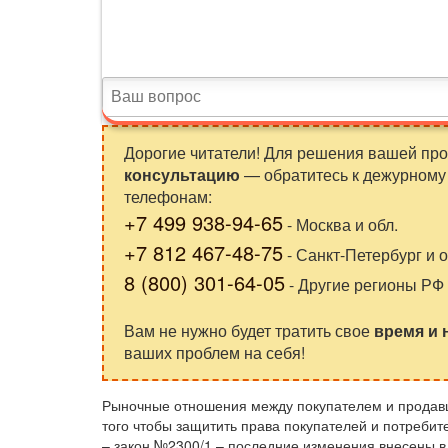
Дорогие читатели! Для решения вашей пр
консультацию
— обратитесь к дежурному 
телефонам:
+7 499 938-94-65
- Москва и обл.
+7 812 467-48-75
- Санкт-Петербург и о
8 (800) 301-64-05
- Другие регионы РФ
Вам не нужно будет тратить свое
время и
ваших проблем на себя!
Рыночные отношения между покупателем и продавц
того чтобы защитить права покупателей и потребит
– закон №2300/1 – последние изменения внесены в 