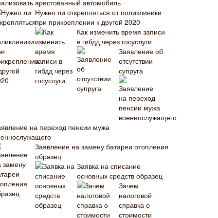
еализовать арестованный автомобиль
Нужно ли открепляться от поликлиники
при прикреплении к другой 2020
Как изменить время записи
в гибдд через госуслуги
Заявление об
отсутствии
супруга
аявление на переход пенсии мужа
оеннослужащего
Заявление на замену батареи отопления
образец
Заявка на списание
основных средств образец
Зачем
налоговой
справка о
стоимости