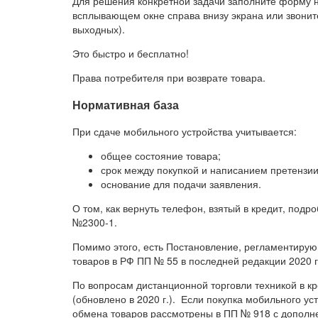
Для решения конкретной задачи заполните форму н
всплывающем окне справа внизу экрана или звоните
выходных).
Это быстро и бесплатно!
Права потребителя при возврате товара.
Нормативная база
При сдаче мобильного устройства учитывается:
общее состояние товара;
срок между покупкой и написанием претензии
основание для подачи заявления.
О том, как вернуть телефон, взятый в кредит, под
№2300-1.
Помимо этого, есть Постановление, регламентиру
товаров в РФ ПП № 55 в последней редакции 2020 г
По вопросам дистанционной торговли техникой в к
(обновлено в 2020 г.). Если покупка мобильного ус
обмена товаров рассмотрены в ПП № 918 с дополн