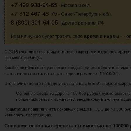
+7 499 938-94-65
- Москва и обл.
+7 812 467-48-75
- Санкт-Петербург и обл.
8 (800) 301-64-05
- Другие регионы РФ
Вам не нужно будет тратить свое
время и нервы
— оп
С 2016 года лимиты стоимости основных средств скорректирован
возникать разницы.
Как без ошибок вести учет таких средств, на что обратить вним
основаниях списать на затраты единовременно (ПБУ 6/01).
Это значит, что его не надо учитывать на счете 01 и амортизиро
Основные средства дороже 100 000 рублей нужно амортизиро
применимо лишь к имуществу, введенному в эксплуатацию
Подытожим правила учета основных средств. 1.ОС до 40 000 рубл
начислять амортизацию.
Списание основных средств стоимостью до 100000 