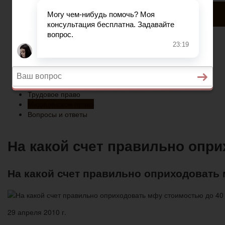
Медицинское право
Вопросы и ответы
Главная
Военное право
Гражданство
Трудовое право
Медицинское право
Вопросы и ответы
На какой счет правильно опр
На какой счет правильно оприходовать 
29 апреля 2010 г.