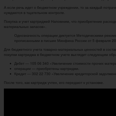
А если речь идет о бюджетном учреждении, то за каждый потрач
нуждаются в тщательном контроле.
Покупка и учет картриджей Напомним, что приобретение расход
материальных запасов».
Однозначность операции диктуется Методическими реком
прописанными в письме Минфина России от 5 февраля 201
Для бюджетного учета товарно-материальных ценностей в соста
покупки картриджа в бюджетном учете выглядит следующим обра
Дебет — 105 06 340 «Увеличение стоимости прочих матер
операции — приобретены картриджи.
Кредит — 302 22 730 «Увеличение кредиторской задолжен
После того, как картридж учтен, его передают к установке.