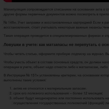
Манипуляция сопровождается списанием на основании акта о с
другие формы первичных документов можно посмотреть в прилож
№ 148н. Учет заправки и восстановленных картриджей Если в р
восстановления, стоит учитывать некоторые важные нюансы.Чем
Такая операция проводится в специализированных фирмах и от
Ловушки в учете: как матзапасы не перепутать c о
Чтобы читать статью, оформите пробную подписку на журнал. Вы
Чтобы учесть объект в составе основных средств, он должен нах
операции в учете, объект надо отнести либо к матзапасам, либо
В Инструкции № 157н установлены критерии, на основании котор
выполнены такие условия:
актив не относится к материальным запасам.
срок его полезного использования – более 12 месяцев;
объект будут неоднократно или постоянно использовать н
осуществлении государственных полномочий (функций) ли