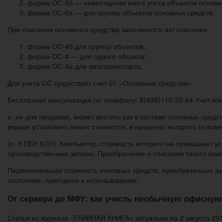
форма ОС-6б — инвентарная книга учета объектов основн
форма ОС-6а — для группы объектов основных средств,
При списании основного средства заполняется акт списания:
форма ОС-4б для группы объектов.
форма ОС-4 — для одного объекта;
форма ОС-4а для автотранспорта;
Для учета ОС существует счет 01 «Основные средства».
Бесплатная консультация по телефону: 8(499)110-20-64 Учет ко
е. не для продажи), может вестись как в составе основных средс
вправе установить лимит стоимости, в пределах которого основ
(п. 5 ПБУ 6/01). Компьютер, стоимость которого не превышает у
производственные запасы. Приобретение и списание такого ком
Первоначальная стоимость основных средств, приобретенных за 
состояние, пригодное к использованию.
От сервера до МФУ: как учесть необычную офисную
Статья из журнала «ГЛАВНАЯ КНИГА» актуальна на 2 августа 201