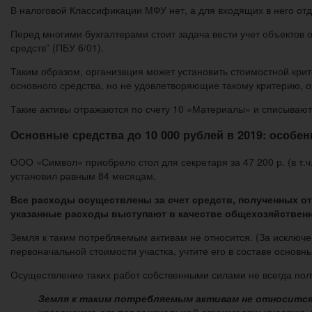
В налоговой Классификации МФУ нет, а для входящих в него от
Перед многими бухгалтерами стоит задача вести учет объектов о
средств” (ПБУ 6/01).
Таким образом, организация может установить стоимостной крит
основного средства, но не удовлетворяющие такому критерию, 
Такие активы отражаются по счету 10 «Материалы» и списываютс
Основные средства до 10 000 рублей в 2019: особен
ООО «Символ» приобрело стол для секретаря за 47 200 р. (в т.ч.
установил равным 84 месяцам.
Все расходы осуществлены за счет средств, полученных от
указанные расходы выступают в качестве общехозяйствен
Земля к таким потребляемым активам не относится. (За исключ
первоначальной стоимости участка, учтите его в составе основны
Осуществление таких работ собственными силами не всегда полу
Земля к таким потребляемым активам не относится.
независимо от первоначальной стоимости участка,