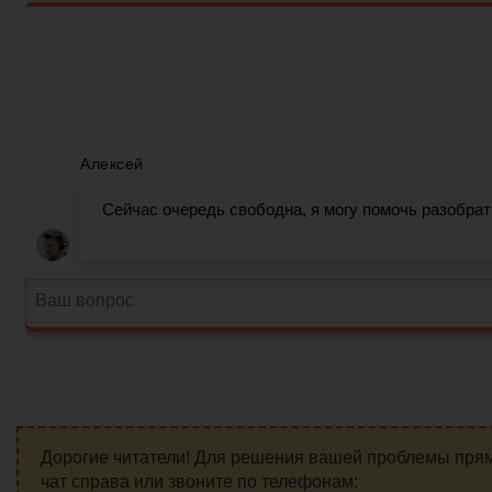
Дорогие читатели! Для решения вашей проблемы пря
чат справа или звоните по телефонам: