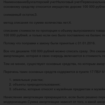
НаименованиеБухгалтерский учетНалоговый учетПервоначальная
основному средству относится имущество дороже 100 000 рубле
снижаемый остаток;3.
метод списания по сумме количества лет;4.
списание стоимости по пропорции к объему выпускаемого товар
100 000 рублей, и только если оно было поставлено на баланс п
Потому что поправки к закону были принятые с 01.01.2016.
Все что дешевле 100 000 рублей можно списать сразу. Это сказ
амортизацию, которая в свою очередь включается в стоимость го
Тем не менее, существуют основные средства, по которым амор
Перечень таких основных средств содержится в пункте 17 ПБУ 6/0
земельные участки;
объекты природопользования;
объекты, которые относят к музейным предметам и музей
Начисление амортизации прекращается, если было решено пере
модернизацию.Сумма амортизации зависит от того, к какой амор