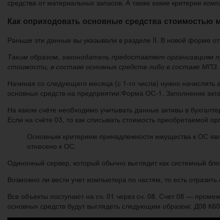
средства от материальных запасов. А также какие критерии комп
Как оприходовать основные средства стоимостью м
Раньше эти данные вы указывали в разделе II. В новой форме отч
Таким образом, законодатель предоставляет организациям п
стоимости, в составе основных средств либо в составе МПЗ.
Начиная со следующего месяца (с 1-го числа) нужно начислять 
основных средств на предприятии:Форма ОС-1. Заполнение акт
На каком счёте необходимо учитывать данные активы в бухгалт
Если на счёте 03, то как списывать стоимость приобретаемой ор
Основным критерием принадлежности имущества к ОС являе
отнесено к ОС.
Одиночный сервер, который обычно выглядит как системный бло
Возможно ли вести учет компьютера по частям, то есть отразить
Все объекты поступают на сч. 01 через сч. 08. Счет 08 — пром
основных средств будут выглядеть следующим образом: Д08 К60