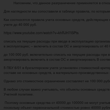
Напомним, что данное разграничение применяется в отнош
Для наглядности мы сопоставили в таблице правила, по которым 
Как соотносятся правила учета основных средств, действующие в
учете до 40 000 руб.
https://www.youtube.com/watch?v=khRJH7ISPts
списать на текущие расходы при вводе в эксплуатацию организац
в эксплуатацию; – включить в состав ОС и амортизировать от 40 
до 100 000 руб. включительно списать на текущие расходы при в
амортизировать включить в состав ОС и амортизировать В соотве
5 ПБУ 6/01 в бухгалтерском учете установлен стоимостной крите
составе не основных средств, а материально-производственных 
Однако это стоимостное ограничение составляет не 100 000 рубл
В любом случае важно учитывать, что объекты основных средств
Учетной политике.
Поэтому основные средства от 40000 до 100000 не могут учитыв
поскольку объект первоначальной стоимостью ровно 40000 рубл