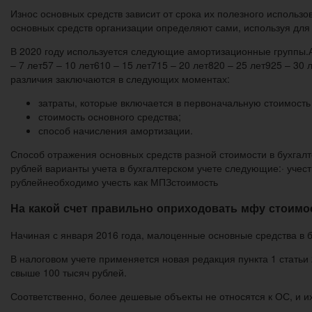
Износ основных средств зависит от срока их полезного использо
основных средств организации определяют сами, используя для 
В 2020 году используется следующие амортизационные группы.А
– 7 лет57 – 10 лет610 – 15 лет715 – 20 лет820 – 25 лет925 – 3
различия заключаются в следующих моментах:
затраты, которые включается в первоначальную стоимость
стоимость основного средства;
способ начисления амортизации.
Способ отражения основных средств разной стоимости в бухгалт
рублей варианты учета в бухгалтерском учете следующие:· учест
рублейнеобходимо учесть как МПЗстоимость
На какой счет правильно оприходовать мфу стоимос
Начиная с января 2016 года, малоценные основные средства в б
В налоговом учете применяется новая редакция пункта 1 стать
свыше 100 тысяч рублей.
Соответственно, более дешевые объекты не относятся к ОС, и и