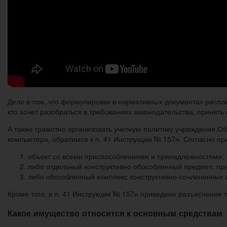
Дело в том, что формулировки в нормативных документах расплы
кто хочет разобраться в требованиях законодательства, принят
А также грамотно организовать учетную политику учреждения.Об
компьютера, обратимся к п. 41 Инструкции № 157н. Согласно п
объект со всеми приспособлениями и принадлежностями;
либо отдельный конструктивно обособленный предмет, п
либо обособленный комплекс конструктивно-сочлененных
Кроме того, в п. 41 Инструкции № 157н приведено разъяснение
Какое имущество относится к основным средствам