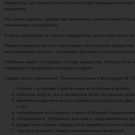
Кроме того, для бухгалтера и постоянно действующей комиссии
средством.
Что нужно сделать, прежде чем принимать к учету активыЧтобы
технического специалиста.
Если в учреждении нет такого специалиста, можно пригласить в
Именно комиссия выносит заключение об отнесении имущества к
использования объекта;– установить критерии в учетной политик
Особенно важно это сделать по тому имуществу, которое четко 
подпадают под критерии основных средств.
Однако есть и исключения. Они перечислены в Инструкции № 15
готовые к установке строительные конструкции и детали;
сезонные дороги, усы и временные ветки лесовозных дорог
временные здания в лесу со сроком эксплуатации до двух 
и пр.).
специальные инструменты и приспособления (предназначе
оборудование, требующее монтажа и предназначенное для
орудия лова (тралы, неводы, сети, мережи и прочие оруди
тару для хранения товарно-материальных ценностей;