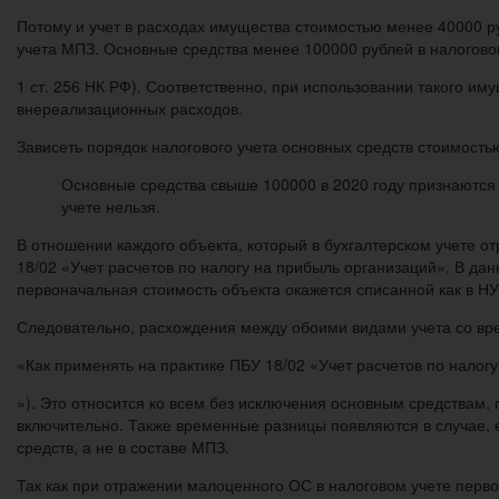
Потому и учет в расходах имущества стоимостью менее 40000 ру
учета МПЗ. Основные средства менее 100000 рублей в налогов
1 ст. 256 НК РФ). Соответственно, при использовании такого им
внереализационных расходов.
Зависеть порядок налогового учета основных средств стоимость
Основные средства свыше 100000 в 2020 году признаются
учете нельзя.
В отношении каждого объекта, который в бухгалтерском учете о
18/02 «Учет расчетов по налогу на прибыль организаций». В да
первоначальная стоимость объекта окажется списанной как в НУ,
Следовательно, расхождения между обоими видами учета со вре
«Как применять на практике ПБУ 18/02 «Учет расчетов по налог
»). Это относится ко всем без исключения основным средствам,
включительно. Также временные разницы появляются в случае, 
средств, а не в составе МПЗ.
Так как при отражении малоценного ОС в налоговом учете перво