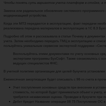
Чтобы понять суть вариантов учета платформ в стойке, а т
Замена или радикальное обновление системного программного об
модернизацией устройства.
Когда эти МПЗ передаются в эксплуатацию, факт передачи необх
реализована передача материалов в эксплуатацию в 1С 8.3 Бухг
Подробно об этом я рассказывала в статье Почему в документа
учета. Затем необходимо передать ТМЦ в эксплуатацию и списат
пользуйтесь уникальным сервисом экспертной поддержки «Сист
Воспользуйтесь этими документами по учету основных сре
экспертами программы БухСофт. Также ознакомьтесь с ос
ведущих специалистов ФНС.
В учетной политике организации для целей бухучета установлен
Ежемесячная амортизация будет списывать с 98-го счета в проч
Учет поступления основных средств при внесении в устав
стоимость, по которой будет приниматься объект к учету,
требуется независимая оценка. Проводки в бухучете при п
Дебет Кредит Название операции 08 75 Поступление ОС в 