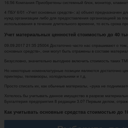
16:56 Компания Приобретены системный блок, монитор, клавиат
4 ПБУ 6/01 «Учет основных средств»: а) объект предназначен дл
нужд организации либо для предоставления организацией за пл
использования в течение длительного времени, то есть срока п
Учет материальных ценностей стоимостью до 40 тыс
09.09.2017 21:35 25004 Достаточно часто нас спрашивают о том,
основных средств», они могут быть отражены в составе материа
Безусловно, значительно выгоднее включить стоимость таких Т
Но некоторые номенклатурные позиции являются достаточно цен
принтеры, телевизоры, холодильники и т.д.
Просто списать их, как обычные материалы, «рука не поднимает
Хотелось бы учитывать данное имущество в разрезе материально
Бухгалтерия предприятия 8 редакции 3.0? Первым делом, отра
Как учитывать основные средства стоимостью до 1