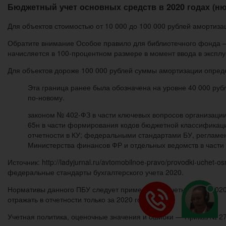
Бюджетный учет основных средств в 2020 годах (н
Для объектов стоимостью от 10 000 до 100 000 рублей амортиз
Обратите внимание Особое правило для библиотечного фонда —
начисляется в 100-процентном размере в момент ввода в экспл
Для объектов дороже 100 000 рублей суммы амортизации опред
Эта граница ранее была обозначена на уровне 40 000 рубл
по-новому.
законом № 402-ФЗ в части ключевых вопросов организации
65н в части формирования кодов бюджетной классификаци
отчетности в КУ; федеральными стандартами БУ, реглам
Министерства финансов ФР и отдельных ведомств в части
Источник: http://ladyjurnal.ru/avtomobilnoe-pravo/provodki-uch
федеральные стандарты бухгалтерского учета 2020.
Нормативы данного ПБУ следует применять к отчетности за 20
отражать в отчетности только за 2020 год.
Учетная политика, оценочные значения и ошибки — Приказ № 27