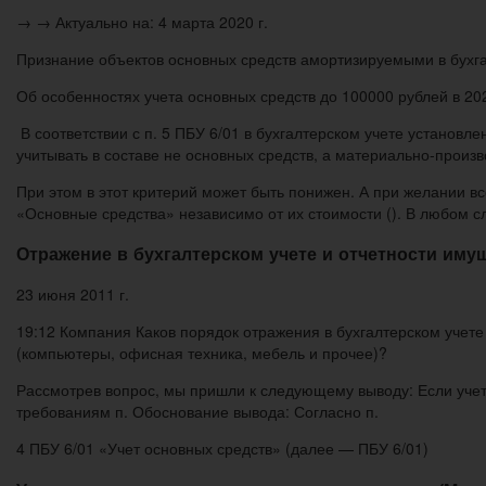
→ → Актуально на: 4 марта 2020 г.
Признание объектов основных средств амортизируемыми в бухгал
Об особенностях учета основных средств до 100000 рублей в 20
В соответствии с п. 5 ПБУ 6/01 в бухгалтерском учете установл
учитывать в составе не основных средств, а материально-произв
При этом в этот критерий может быть понижен. А при желании в
«Основные средства» независимо от их стоимости (). В любом с
Отражение в бухгалтерском учете и отчетности иму
23 июня 2011 г.
19:12 Компания Каков порядок отражения в бухгалтерском учете
(компьютеры, офисная техника, мебель и прочее)?
Рассмотрев вопрос, мы пришли к следующему выводу: Если учет
требованиям п. Обоснование вывода: Согласно п.
4 ПБУ 6/01 «Учет основных средств» (далее — ПБУ 6/01)