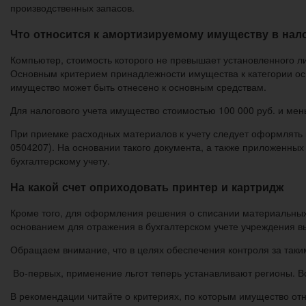
производственных запасов.
Что относится к амортизируемому имуществу в нал
Компьютер, стоимость которого не превышает установленного ли
Основным критерием принадлежности имущества к категории осно
имущество может быть отнесено к основным средствам.
Для налогового учета имущество стоимостью 100 000 руб. и мен
При приемке расходных материалов к учету следует оформлять
0504207). На основании такого документа, а также приложенны
бухгалтерскому учету.
На какой счет оприходовать принтер и картридж
Кроме того, для оформления решения о списании материальных 
основанием для отражения в бухгалтерском учете учреждения вы
Обращаем внимание, что в целях обеспечения контроля за таки
Во-первых, применение льгот теперь устанавливают регионы. Во-
В рекомендации читайте о критериях, по которым имущество отн