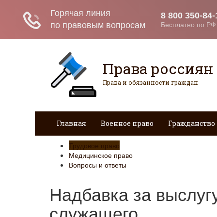
Права россиян
Права и обязанности граждан
Главная
Военное право
Гражданство
Трудовое право
Медицинское право
Вопросы и ответы
Надбавка за выслуг
служащего