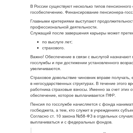
В России существуют несколько типов пенсионного
гособеспечению. Финансирование пенсионера-госсл
Главными критериями выступают продолжительность 
профессиональной деятельности.
Служащий после завершения карьеры может претен
по выслуге лет;
страхового.
Важно! Обеспечение в связи с выслугой назначают
госслужбы и при достижении установленного возрас
увеличиваются.
Страховое довольствие чиновник вправе получать, 
в негосударственных структурах. В течение этого 
работника страховые взносы. Именно за счет этих
обеспечение, которое выплачивается ПФР.
Пенсия по госслужбе начисляется с фонда нанима
госбюджета, а тем, кто служит в учреждениях суб
Согласно ст. 10 закона №58-ФЗ в отдельных случа
выплачиваться и с федеральных фондов.