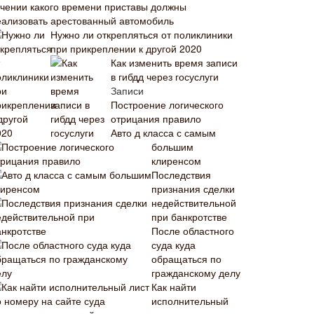
ечении какого времени приставы должны
еализовать арестованный автомобиль
Нужно ли открепляться от поликлиники
при прикреплении к другой 2020
Как изменить время записи
в гибдд через госуслуги
Записи
Построение логического
отрицания правило
Авто д класса с самым
большим
клиренсом
Последствия
признания сделки
недействительной
при банкротстве
После областного
суда куда
обращаться по
гражданскому делу
Как найти
исполнительный