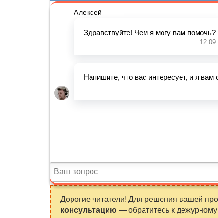
Дорогие читатели! Для решения вашей пр
консультацию
— обратитесь к дежурному 