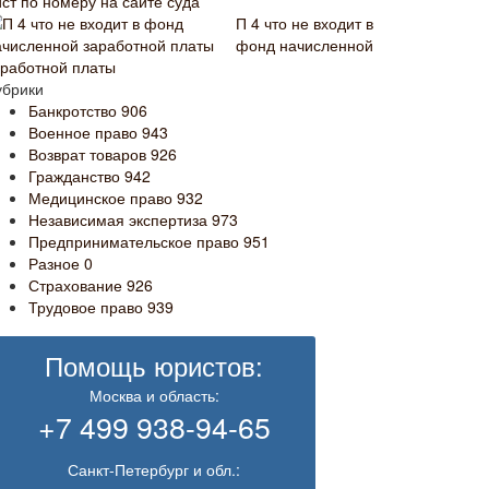
ист по номеру на сайте суда
П 4 что не входит в
фонд начисленной
аработной платы
убрики
Банкротство
906
Военное право
943
Возврат товаров
926
Гражданство
942
Медицинское право
932
Независимая экспертиза
973
Предпринимательское право
951
Разное
0
Страхование
926
Трудовое право
939
Помощь юристов:
Москва и область:
+7 499 938-94-65
Санкт-Петербург и обл.: