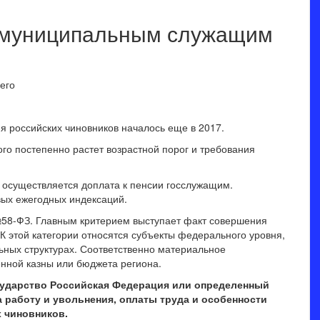
т муниципальным служащим
 российских чиновников началось еще в 2017.
го постепенно растет возрастной порог и требования
 осуществляется доплата к пенсии госслужащим.
вых ежегодных индексаций.
№58-ФЗ. Главным критерием выступает факт совершения
К этой категории относятся субъекты федерального уровня,
ьных структурах. Соответственно материальное
енной казны или бюджета региона.
сударство Российская Федерация или определенный
а работу и увольнения, оплаты труда и особенности
 чиновников.