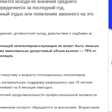
яются исходя из значения среднего
пределяется за последний год,
ный отдых или появлению законного на это
ения, должностной оклад, довольствия и надбавки за
енсаций пенсионерам-служащим не может быть меньше
кже максимально допустимый объем выплат — 75% от
есяцев.
 спецстажу и возрасту потенциальных пенсионеров.
ть материальную поддержку разрешалось при 15-летнем
днимают на 6 месяцев ежегодно.
летней продолжительности профессиональной активности.
стижением которого обращаются за выплатами. Возрастание