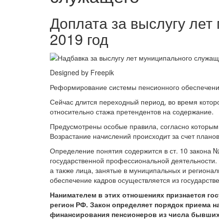
Доплата за выслугу ле
2019 год
Designed by Freepik
Реформирование системы пенсионного обеспечения
Сейчас длится переходный период, во время которо
относительно стажа претендентов на содержание.
Предусмотрены особые правила, согласно которым
Возрастание начислений происходит за счет плано
Определение понятия содержится в ст. 10 закона 
государственной профессиональной деятельности. 
а также лица, занятые в муниципальных и регионал
обеспечение кадров осуществляется из государств
Нанимателем в этих отношениях признается го
регион РФ. Закон определяет порядок приема н
финансирования пенсионеров из числа бывших