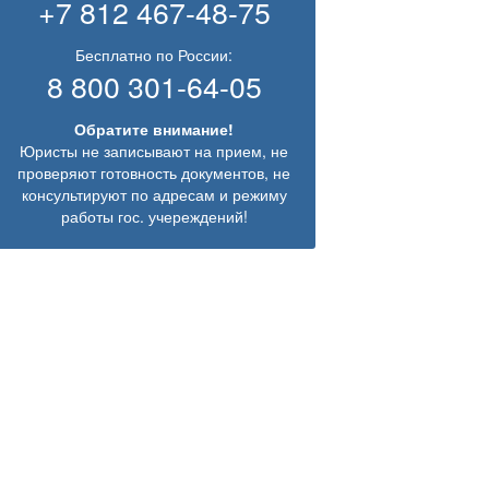
+7 812 467-48-75
Бесплатно по России:
8 800 301-64-05
Обратите внимание!
Юристы не записывают на прием, не
проверяют готовность документов, не
консультируют по адресам и режиму
работы гос. учереждений!