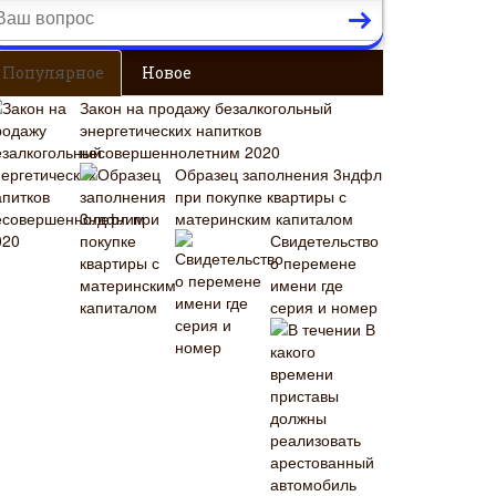
Популярное
Новое
Закон на продажу безалкогольный
энергетических напитков
несовершеннолетним 2020
Образец заполнения 3ндфл
при покупке квартиры с
материнским капиталом
Свидетельство
о перемене
имени где
серия и номер
В