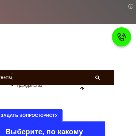
Главная
тветы
Военное право
Гражданство