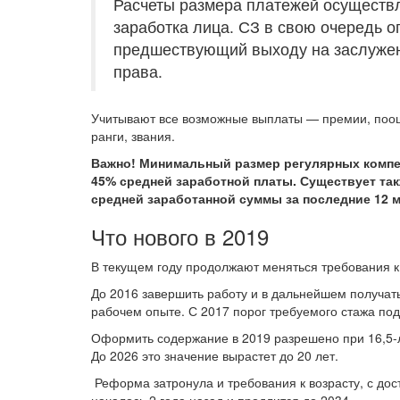
Расчеты размера платежей осуществл
заработка лица. СЗ в свою очередь о
предшествующий выходу на заслужен
права.
Учитывают все возможные выплаты — премии, поощр
ранги, звания.
Важно! Минимальный размер регулярных комп
45% средней заработной платы. Существует та
средней заработанной суммы за последние 12 м
Что нового в 2019
В текущем году продолжают меняться требования к
До 2016 завершить работу и в дальнейшем получа
рабочем опыте. С 2017 порог требуемого стажа по
Оформить содержание в 2019 разрешено при 16,5-
До 2026 это значение вырастет до 20 лет.
Реформа затронула и требования к возрасту, с до