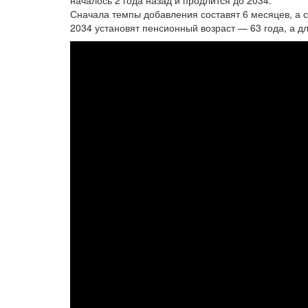
началось 2 года назад и продлится до 2034.
Сначала темпы добавления составят 6 месяцев, а с
2034 установят пенсионный возраст — 63 года, а дл