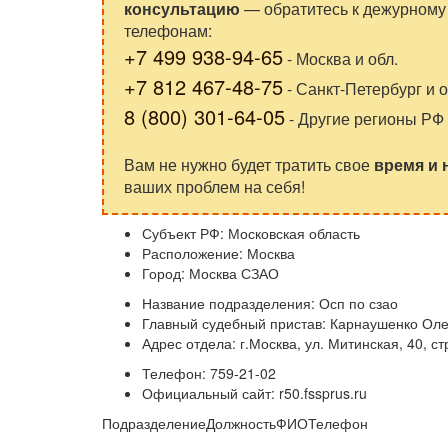
консультацию
— обратитесь к дежурному 
телефонам:
+7 499 938-94-65
- Москва и обл.
+7 812 467-48-75
- Санкт-Петербург и о
8 (800) 301-64-05
- Другие регионы РФ
Вам не нужно будет тратить свое
время и
ваших проблем на себя!
Субъект РФ: Московская область
Расположение: Москва
Город: Москва СЗАО
Название подразделения: Осп по сзао
Главный судебный пристав: Карнаушенко Ол
Адрес отдела: г.Москва, ул. Митинская, 40, ст
Телефон: 759-21-02
Официальный сайт: r50.fssprus.ru
ПодразделениеДолжностьФИОТелефон