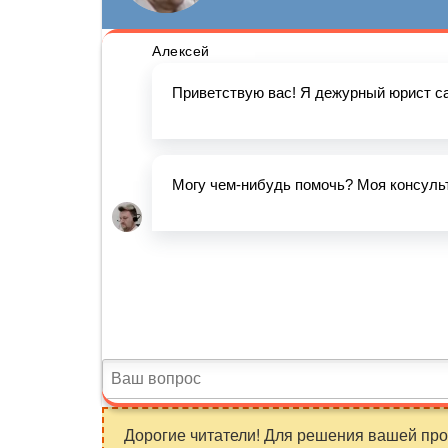
Дорогие читатели! Для решения вашей пр