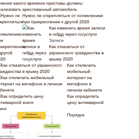
ечении какого времени приставы должны
еализовать арестованный автомобиль
Нужно ли открепляться от поликлиники
при прикреплении к другой 2020
Как изменить время записи
в гибдд через госуслуги
Записи
Как отказаться от
украинского гражданства в
крыму 2020
Как отключить
мобильный
интернет на
мегафоне в
личном кабинете
Как определить
цену антикварной
иги
Порядок