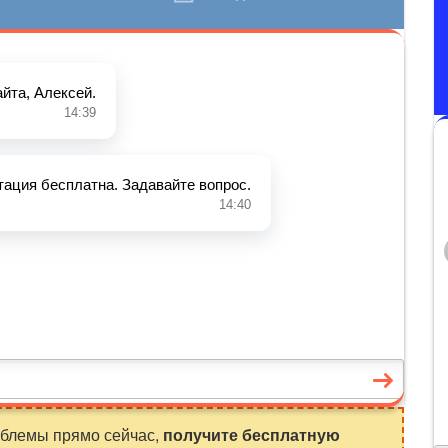
облемы прямо сейчас,
получите бесплатную