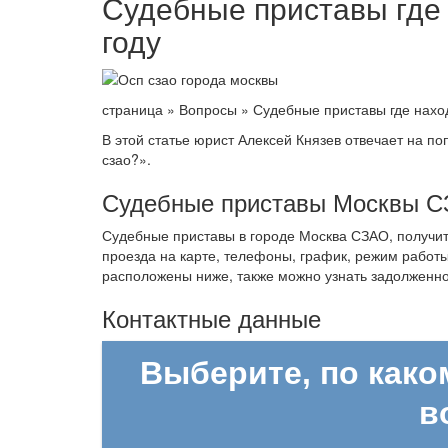
Судебные приставы где 
году
страница » Вопросы » Судебные приставы где наход
В этой статье юрист Алексей Князев отвечает на п
сзао?».
Судебные приставы Москвы СЗ
Судебные приставы в городе Москва СЗАО, получи
проезда на карте, телефоны, график, режим работы
расположены ниже, также можно узнать задолженно
Контактные данные