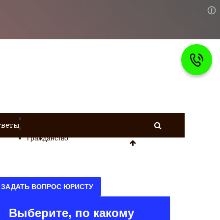
Главная
тветы
Военное право
Гражданство