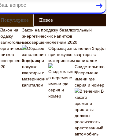
Популярное
Новое
Закон на продажу безалкогольный
энергетических напитков
несовершеннолетним 2020
Образец заполнения 3ндфл
при покупке квартиры с
материнским капиталом
Свидетельство
о перемене
имени где
серия и номер
В