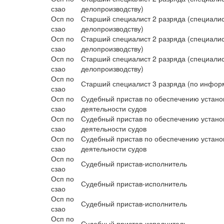
сзао
делопроизводству)
Осп по
Старший специалист 2 разряда (специалис
сзао
делопроизводству)
Осп по
Старший специалист 2 разряда (специалис
сзао
делопроизводству)
Осп по
Старший специалист 2 разряда (специалис
сзао
делопроизводству)
Осп по
Старший специалист 3 разряда (по инфор
сзао
Осп по
Судебный пристав по обеспечению устано
сзао
деятельности судов
Осп по
Судебный пристав по обеспечению устано
сзао
деятельности судов
Осп по
Судебный пристав по обеспечению устано
сзао
деятельности судов
Осп по
Судебный пристав-исполнитель
сзао
Осп по
Судебный пристав-исполнитель
сзао
Осп по
Судебный пристав-исполнитель
сзао
Осп по
Судебный пристав-исполнитель