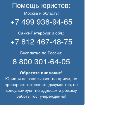
Помощь юристов:
Москва и область:
+7 499 938-94-65
Санкт-Петербург и обл.:
+7 812 467-48-75
Бесплатно по России:
8 800 301-64-05
Обратите внимание!
Юристы не записывают на прием, не
проверяют готовность документов, не
консультируют по адресам и режиму
работы гос. учереждений!