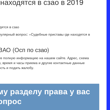
находятся в сзао в 2019
ятся в сзао
опулярный вопрос: «Судебные приставы где находятся в
АО (Осп по сзао)
те полную информацию на нашем сайте. Адрес, схема
, время и часы приема и другие контактные данные
сть и подать жалобу.