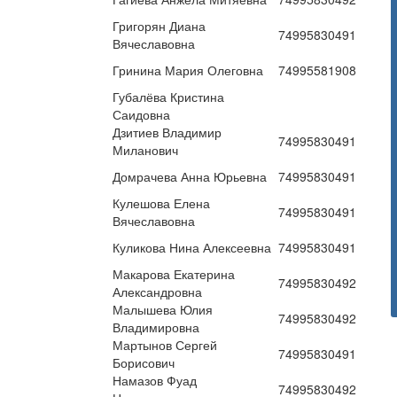
Григорян Диана
74995830491
Вячеславовна
Гринина Мария Олеговна
74995581908
Губалёва Кристина
Саидовна
Дзитиев Владимир
74995830491
Миланович
Домрачева Анна Юрьевна
74995830491
Кулешова Елена
74995830491
Вячеславовна
Куликова Нина Алексеевна
74995830491
Макарова Екатерина
74995830492
Александровна
Малышева Юлия
74995830492
Владимировна
Мартынов Сергей
74995830491
Борисович
Намазов Фуад
74995830492