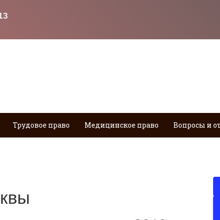
Трудовое право
Медицинское право
Вопросы и о
сквы