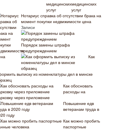
медицинских
услуг
Нотариус справка об отсутствии брака на
момент покупки недвижимости цена
Записи
Порядок замены штрафа
предупреждением
Как
формить выписку из номенклатуры дел в минске
бразец
Как обосновать
расходы на
арковку через приложение
Повышение едв
ветеранам труда в
020 году
Как можно пробить
паспортные