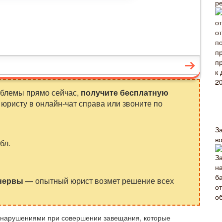
р
облемы прямо сейчас,
получите бесплатную
юристу в онлайн-чат справа или звоните по
З
в
бл.
 нервы
— опытный юрист возмет решение всех
 с нарушениями при совершении завещания, которые