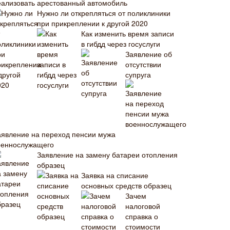
еализовать арестованный автомобиль
Нужно ли открепляться от поликлиники
при прикреплении к другой 2020
Как изменить время записи
в гибдд через госуслуги
Заявление об
отсутствии
супруга
аявление на переход пенсии мужа
оеннослужащего
Заявление на замену батареи отопления
образец
Заявка на списание
основных средств образец
Зачем
налоговой
справка о
стоимости