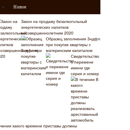
Новое
Закон на продажу безалкогольный
энергетических напитков
несовершеннолетним 2020
Образец заполнения 3ндфл
при покупке квартиры с
материнским капиталом
Свидетельство
о перемене
имени где
серия и номер
В
ечении какого времени приставы должны