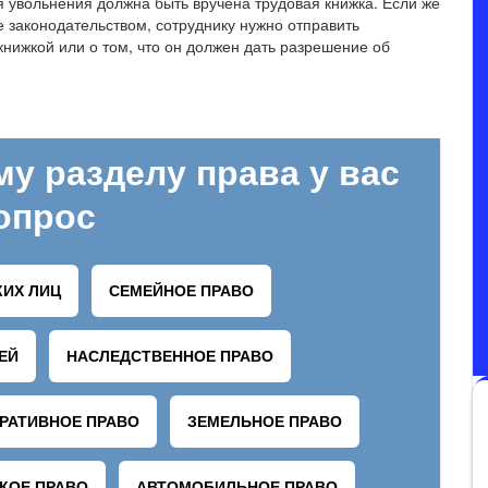
я увольнения должна быть вручена трудовая книжка. Если же
е законодательством, сотруднику нужно отправить
книжкой или о том, что он должен дать разрешение об