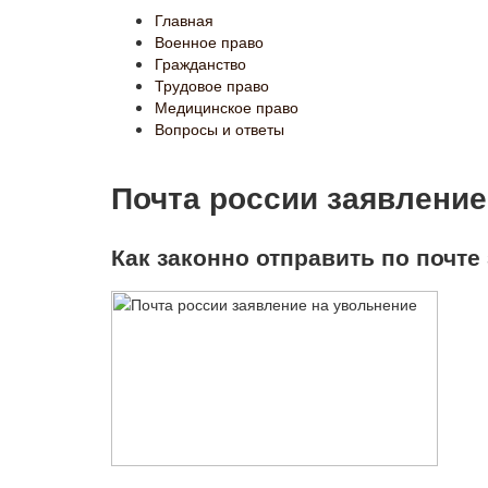
Главная
Военное право
Гражданство
Трудовое право
Медицинское право
Вопросы и ответы
Почта россии заявление
Как законно отправить по почте