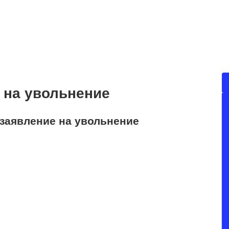
 на увольнение
 заявление на увольнение