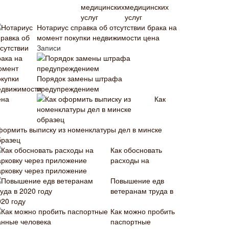
медицинских
услуг
Нотариус справка об отсутствии брака на
момент покупки недвижимости цена
Записи
Порядок замены штрафа
предупреждением
Как
формить выписку из номенклатуры дел в минске
бразец
Как обосновать
расходы на
арковку через приложение
Повышение едв
ветеранам труда в
020 году
Как можно пробить
паспортные