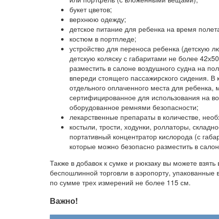
букет цветов;
верхнюю одежду;
детское питание для ребенка на время полет
костюм в портпледе;
устройство для переноса ребенка (детскую л
детскую коляску с габаритами не более 42х5
разместить в салоне воздушного судна на по
впереди стоящего пассажирского сидения. В 
отдельного оплаченного места для ребенка, 
сертифицированное для использования на во
оборудованное ремнями безопасности;
лекарственные препараты в количестве, нео
костыли, трости, ходунки, роллаторы, складно
портативный концентратор кислорода (с габа
которые можно безопасно разместить в салон
Также в добавок к сумке и рюкзаку вы можете взять
беспошлинной торговли в аэропорту, упакованные 
по сумме трех измерений не более 115 см.
Важно!