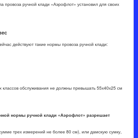
ла провоза ручной клади «Аэрофлот» установил для своих
вес
йчас действуют такие нормы провоза ручной клади:
сех классов обслуживания не должны превышать 55х40х25 см
енной нормы ручной клади «Аэрофлот» разрешает
 сумме трех измерений не более 80 см), или дамскую сумку,