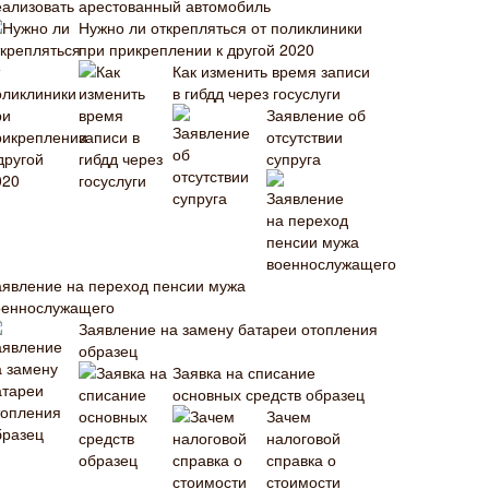
еализовать арестованный автомобиль
Нужно ли открепляться от поликлиники
при прикреплении к другой 2020
Как изменить время записи
в гибдд через госуслуги
Заявление об
отсутствии
супруга
аявление на переход пенсии мужа
оеннослужащего
Заявление на замену батареи отопления
образец
Заявка на списание
основных средств образец
Зачем
налоговой
справка о
стоимости