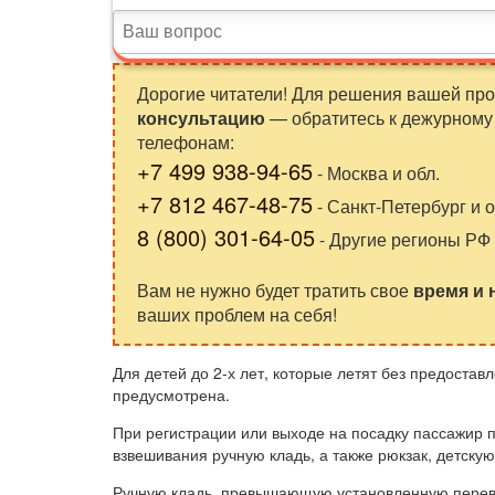
Дорогие читатели! Для решения вашей пр
консультацию
— обратитесь к дежурному 
телефонам:
+7 499 938-94-65
- Москва и обл.
+7 812 467-48-75
- Санкт-Петербург и о
8 (800) 301-64-05
- Другие регионы РФ
Вам не нужно будет тратить свое
время и
ваших проблем на себя!
Для детей до 2-х лет, которые летят без предоста
предусмотрена.
При регистрации или выходе на посадку пассажир 
взвешивания ручную кладь, а также рюкзак, детскую
Ручную кладь, превышающую установленную перево