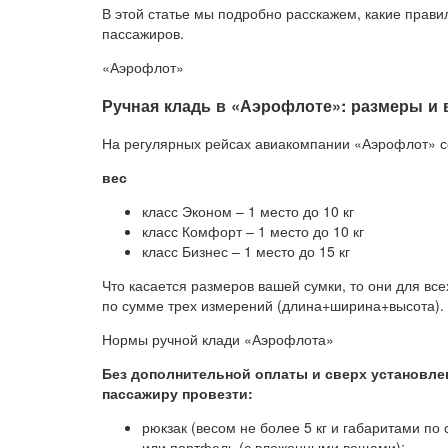
В этой статье мы подробно расскажем, какие прави
пассажиров.
«Аэрофлот»
Ручная кладь в «Аэрофлоте»: размеры и 
На регулярных рейсах авиакомпании «Аэрофлот» се
вес
класс Эконом – 1 место до 10 кг
класс Комфорт – 1 место до 10 кг
класс Бизнес – 1 место до 15 кг
Что касается размеров вашей сумки, то они для в
по сумме трех измерений (длина+ширина+высота).
Нормы ручной клади «Аэрофлота»
Без дополнительной оплаты и сверх установл
пассажиру провезти:
рюкзак (весом не более 5 кг и габаритами по
или портфель (с вложенными вещами);