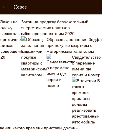
Новое
Закон на продажу безалкогольный
энергетических напитков
несовершеннолетним 2020
Образец заполнения 3ндфл
при покупке квартиры с
материнским капиталом
Свидетельство
о перемене
имени где
серия и номер
В
ечении какого времени приставы должны