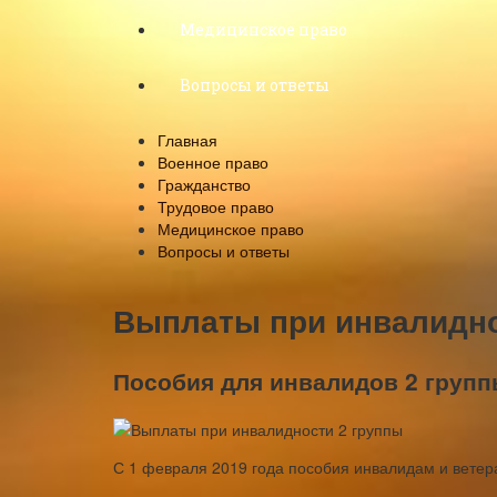
Медицинское право
Вопросы и ответы
Главная
Военное право
Гражданство
Трудовое право
Медицинское право
Вопросы и ответы
Выплаты при инвалидно
Пособия для инвалидов 2 груп
С 1 февраля 2019 года пособия инвалидам и ветер