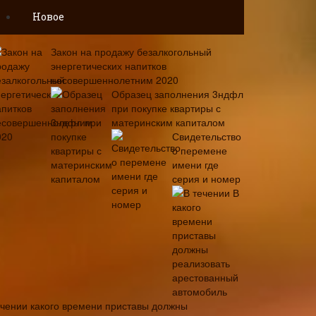
Новое
Закон на продажу безалкогольный
энергетических напитков
несовершеннолетним 2020
Образец заполнения 3ндфл
при покупке квартиры с
материнским капиталом
Свидетельство
о перемене
имени где
серия и номер
В
ечении какого времени приставы должны