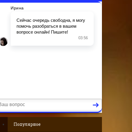
Популярное