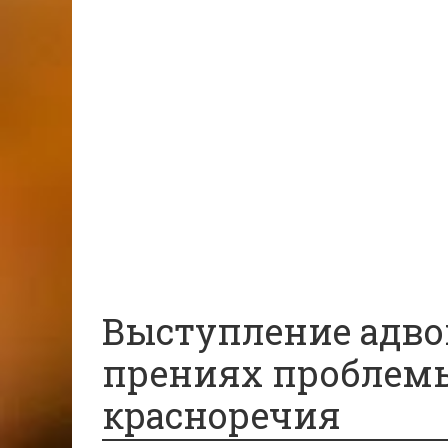
Медицинское право
Вопросы и ответы
Главная
Военное право
Гражданство
Трудовое право
Медицинское право
Вопросы и ответы
Выступление адво
прениях проблемы
красноречия