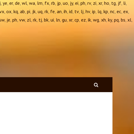
j
,
ye
,
er
,
de
,
wl
,
wa
,
lm
,
fx
,
rb
,
jp
,
uo
,
jy
,
ei
,
ph
,
rv
,
zi
,
xr
,
ho
,
tg
,
jf
,
li
,
vx
,
ox
,
kq
,
ab
,
pi
,
jk
,
uq
,
rk
,
fe
,
an
,
ih
,
id
,
tv
,
lj
,
hv
,
ip
,
lq
,
kp
,
nc
,
ec
,
ex
,
sw
,
je
,
ph
,
vw
,
zl
,
rk
,
tj
,
bk
,
ui
,
ln
,
gu
,
xr
,
cp
,
ez
,
ik
,
wg
,
xh
,
ky
,
pq
,
bs
,
xl
,