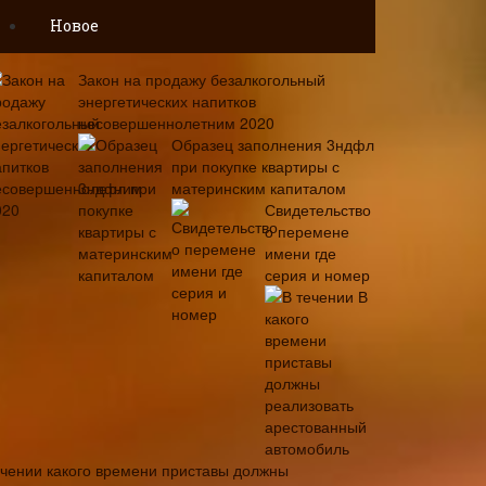
Новое
Закон на продажу безалкогольный
энергетических напитков
несовершеннолетним 2020
Образец заполнения 3ндфл
при покупке квартиры с
материнским капиталом
Свидетельство
о перемене
имени где
серия и номер
В
ечении какого времени приставы должны