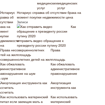
медицинских
услуг
Нотариус справка об отсутствии брака на
момент покупки недвижимости цена
Записи
Как
отправить видео обращение к
президенту россии путину 2020
Права
есовершеннолетних детей на жилплощадь
Как обжаловать
административное
правонарушение
а шум
Амортизация
инструмента как
ассчитать
Как использовать
материнский