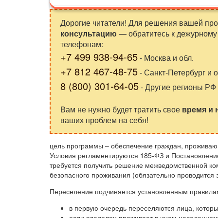
Дорогие читатели! Для решения вашей пр
консультацию
— обратитесь к дежурному 
телефонам:
+7 499 938-94-65
- Москва и обл.
+7 812 467-48-75
- Санкт-Петербург и о
8 (800) 301-64-05
- Другие регионы РФ
Вам не нужно будет тратить свое
время и
ваших проблем на себя!
цель программы – обеспечение граждан, проживаю
Условия регламентируются 185-ФЗ и Постановление
требуется получить решение межведомственной ко
безопасного проживания (обязательно проводится э
Переселение подчиняется установленным правила
в первую очередь переселяются лица, которы
если владелец проживает в ином населенном 