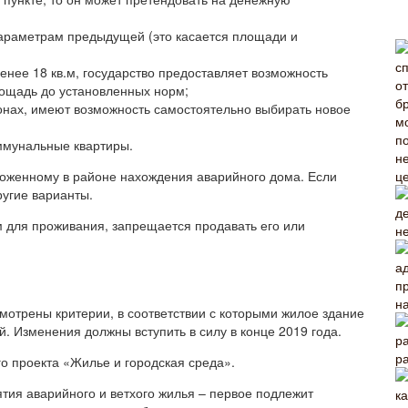
араметрам предыдущей (это касается площади и
енее 18 кв.м, государство предоставляет возможность
лощадь до установленных норм;
онах, имеют возможность самостоятельно выбирать новое
ммунальные квартиры.
ложенному в районе нахождения аварийного дома. Если
ругие варианты.
м для проживания, запрещается продавать его или
н
н
отрены критерии, в соответствии с которыми жилое здание
. Изменения должны вступить в силу в конце 2019 года.
р
о проекта «Жилье и городская среда».
тия аварийного и ветхого жилья – первое подлежит