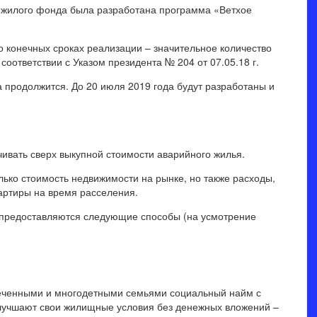
 жилого фонда была разработана программа «Ветхое
 о конечных сроках реализации – значительное количество
соответствии с Указом президента № 204 от 07.05.18 г.
а продолжится. До 20 июля 2019 года будут разработаны и
ивать сверх выкупной стоимости аварийного жилья.
ько стоимость недвижимости на рынке, но также расходы,
артиры на время расселения.
м предоставляются следующие способы (на усмотрение
печенными и многодетными семьями социальный найм с
лучшают свои жилищные условия без денежных вложений –