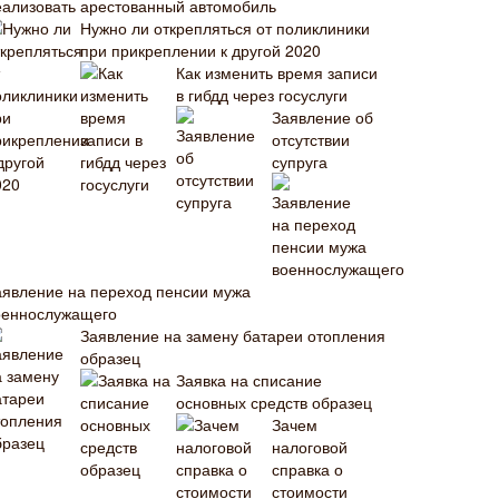
еализовать арестованный автомобиль
Нужно ли открепляться от поликлиники
при прикреплении к другой 2020
Как изменить время записи
в гибдд через госуслуги
Заявление об
отсутствии
супруга
аявление на переход пенсии мужа
оеннослужащего
Заявление на замену батареи отопления
образец
Заявка на списание
основных средств образец
Зачем
налоговой
справка о
стоимости