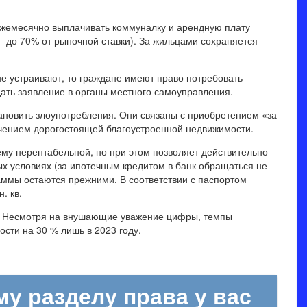
т ежемесячно выплачивать коммуналку и арендную плату
 до 70% от рыночной ставки). За жильцами сохраняется
 устраивают, то граждане имеют право потребовать
ать заявление в органы местного самоуправления.
новить злоупотребления. Они связаны с приобретением «за
чением дорогостоящей благоустроенной недвижимости.
ему нерентабельной, но при этом позволяет действительно
 условиях (за ипотечным кредитом в банк обращаться не
аммы остаются прежними. В соответствии с паспортом
. кв.
ек. Несмотря на внушающие уважение цифры, темпы
ти на 30 % лишь в 2023 году.