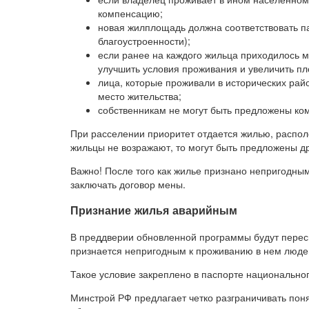
компенсацию;
новая жилплощадь должна соответствовать п
благоустроенности);
если ранее на каждого жильца приходилось м
улучшить условия проживания и увеличить п
лица, которые проживали в исторических рай
место жительства;
собственникам не могут быть предложены ко
При расселении приоритет отдается жилью, распо
жильцы не возражают, то могут быть предложены д
Важно! После того как жилье признано непригодны
заключать договор мены.
Признание жилья аварийным
В преддверии обновленной программы будут пересм
признается непригодным к проживанию в нем людей
Такое условие закреплено в паспорте национальног
Минстрой РФ предлагает четко разграничивать поня