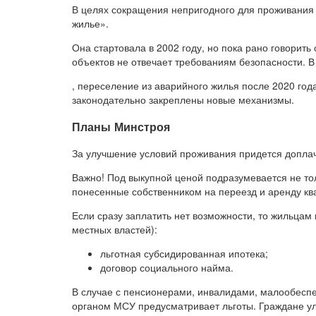
В целях сокращения непригодного для проживания
жилье».
Она стартовала в 2002 году, но пока рано говорить
объектов не отвечает требованиям безопасности. В 
, переселение из аварийного жилья после 2020 год
законодательно закреплены новые механизмы.
Планы Минстроя
За улучшение условий проживания придется доплач
Важно! Под выкупной ценой подразумевается не тол
понесенные собственником на переезд и аренду кв
Если сразу заплатить нет возможности, то жильца
местных властей):
льготная субсидированная ипотека;
договор социального найма.
В случае с пенсионерами, инвалидами, малообес
органом МСУ предусматривает льготы. Граждане у