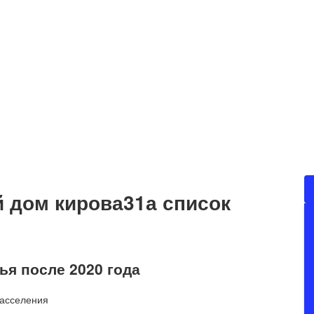
 дом кирова31а список
ья после 2020 года