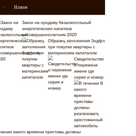
Новое
Закон на продажу безалкогольный
энергетических напитков
несовершеннолетним 2020
Образец заполнения 3ндфл
при покупке квартиры с
материнским капиталом
Свидетельство
о перемене
имени где
серия и номер
В
ечении какого времени приставы должны