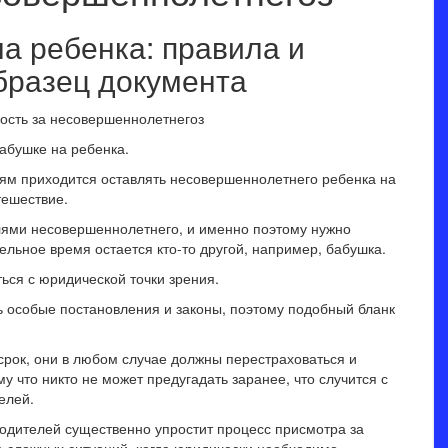
а ребенка: правила и
бразец документа
абушке на ребенка.
ям приходится оставлять несовершеннолетнего ребенка на
тешествие.
ями несовершеннолетнего, и именно поэтому нужно
ельное время остается кто-то другой, например, бабушка.
ься с юридической точки зрения.
ь особые постановления и законы, поэтому подобный бланк
срок, они в любом случае должны перестраховаться и
 что никто не может предугадать заранее, что случится с
елей.
одителей существенно упростит процесс присмотра за