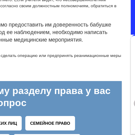
, согласно своим должностным полномочиям, обратиться в
имо предоставить им доверенность бабушке
од ее наблюдением, необходимо написать
енные медицинские мероприятия.
ут сделать операцию или предпринять реанимационные меры