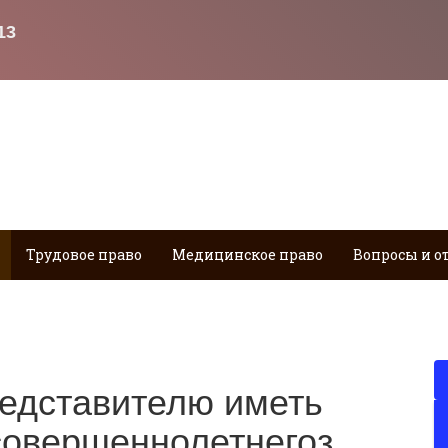
Трудовое право
Медицинское право
Вопросы и о
едставителю иметь
совершеннолетнегоз