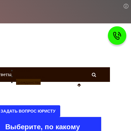
Главная
тветы
Военное право
Гражданство