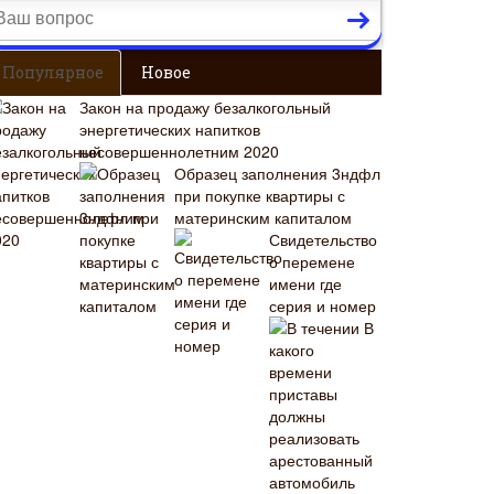
Популярное
Новое
Закон на продажу безалкогольный
энергетических напитков
несовершеннолетним 2020
Образец заполнения 3ндфл
при покупке квартиры с
материнским капиталом
Свидетельство
о перемене
имени где
серия и номер
В