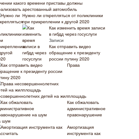
ечении какого времени приставы должны
еализовать арестованный автомобиль
Нужно ли открепляться от поликлиники
при прикреплении к другой 2020
Как изменить время записи
в гибдд через госуслуги
Записи
Как отправить видео
обращение к президенту
россии путину 2020
Права
есовершеннолетних детей на жилплощадь
Как обжаловать
административное
правонарушение
а шум
Амортизация
инструмента как