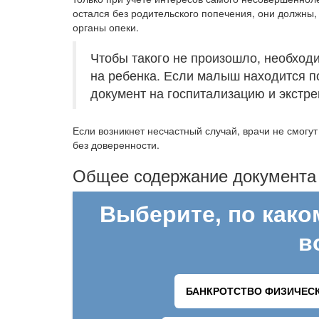
остался без родительского попечения, они должны
органы опеки.
Чтобы такого не произошло, необход
на ребенка. Если малыш находится п
документ на госпитализацию и экстр
Если возникнет несчастный случай, врачи не смог
без доверенности.
Общее содержание документа