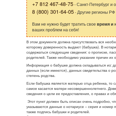
+7 812 467-48-75
- Санкт-Петербург и о
8 (800) 301-64-05
- Другие регионы РФ
Вам не нужно будет тратить свое
время и
ваших проблем на себя!
В этом документе должна присутствовать вся необх
которому доверенность выдают (бабушка). В нотар
содержаться следующие сведения: о прописке, па
родителей. Также необходимо указание причин их о
Информация о бабушке должна складываться из: да
данных (если имеются), данных свидетельства о ро
степень родства.
Если бабушка является матерью отца ребенка, то с
самое касается матери несовершеннолетнего. Дове
сведения о цели ее предоставления, о правах и об
Этот пункт должен быть описан очень подробно, ч
указываются данные о нотариусе – серия и номер п
также подпись бабушки и родителей.