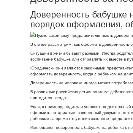
Доверенность бабушке н
порядок оформления, о
В статье рассмотрим, как оформить доверенность б
Ситуации в жизни бывают разными. Иногда родител
воспитание бабушке или отправлять их вместе в пу
Юридически они являются законными представител
оформлять доверенность, когда с ребенком на длит
Доверенность на человека иногда может потребоват
В различных российских регионах могут действоват
пригодится всегда.
Если, к примеру, родители уезжают на длительный 
оформить нотариально заверенный документ, потому
ребенком за время отсутствия законных представит
Имеющаяся доверенность бабушке на ребенка от р