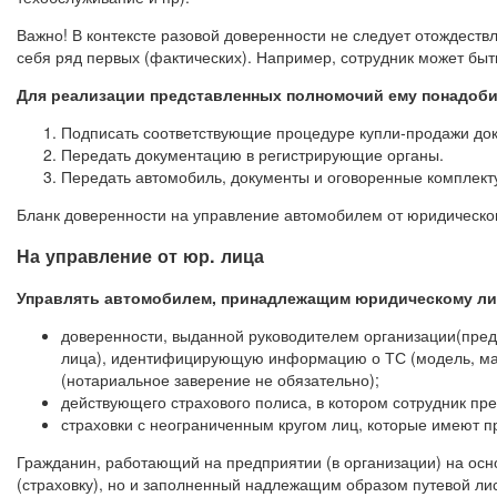
Важно! В контексте разовой доверенности не следует отождеств
себя ряд первых (фактических). Например, сотрудник может бы
Для реализации представленных полномочий ему понадоби
Подписать соответствующие процедуре купли-продажи док
Передать документацию в регистрирующие органы.
Передать автомобиль, документы и оговоренные комплек
Бланк доверенности на управление автомобилем от юридическо
На управление от юр. лица
Управлять автомобилем, принадлежащим юридическому лиц
доверенности, выданной руководителем организации(пре
лица), идентифицирующую информацию о ТС (модель, марк
(нотариальное заверение не обязательно);
действующего страхового полиса, в котором сотрудник пр
страховки с неограниченным кругом лиц, которые имеют 
Гражданин, работающий на предприятии (в организации) на осн
(страховку), но и заполненный надлежащим образом путевой лис