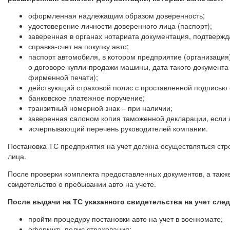
оформленная надлежащим образом доверенность;
удостоверение личности доверенного лица (паспорт);
заверенная в органах нотариата документация, подтвер
справка-счет на покупку авто;
паспорт автомобиля, в котором предприятие (организация
о договоре купли-продажи машины, дата такого документа
фирменной печати);
действующий страховой полис с проставленной подписью о
банковское платежное поручение;
транзитный номерной знак – при наличии;
заверенная салоном копия таможенной декларации, если 
исчерпывающий перечень руководителей компании.
Постановка ТС предприятия на учет должна осуществляться стр
лица.
После проверки комплекта предоставленных документов, а также
свидетельство о пребывании авто на учете.
После выдачи на ТС указанного свидетельства на учет след
пройти процедуру постановки авто на учет в военкомате;
оформить полис страхования;