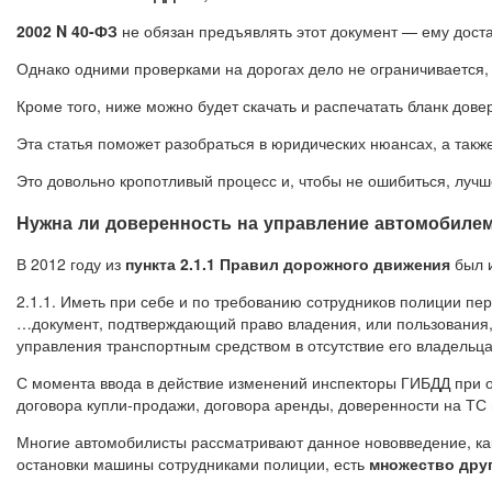
2002 N 40-ФЗ
не обязан предъявлять этот документ — ему дост
Однако одними проверками на дорогах дело не ограничивается, 
Кроме того, ниже можно будет скачать и распечатать бланк дов
Эта статья поможет разобраться в юридических нюансах, а также
Это довольно кропотливый процесс и, чтобы не ошибиться, луч
Нужна ли доверенность на управление автомобиле
В 2012 году из
пункта 2.1.1 Правил дорожного движения
был 
2.1.1. Иметь при себе и по требованию сотрудников полиции пер
…документ, подтверждающий право владения, или пользования,
управления транспортным средством в отсутствие его владельца
С момента ввода в действие изменений инспекторы ГИБДД при о
договора купли-продажи, договора аренды, доверенности на ТС и
Многие автомобилисты рассматривают данное нововведение, ка
остановки машины сотрудниками полиции, есть
множество друг