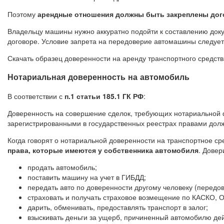
Поэтому
арендные отношения должны быть закреплены до
Владельцу машины нужно аккуратно подойти к составлению докум
договоре. Условие запрета на передоверие автомашины следует 
Скачать образец доверенности на аренду транспортного средств
Нотариальная доверенность на автомобиль
В соответствии с
п.1 статьи 185.1 ГК РФ
:
Доверенность на совершение сделок, требующих нотариальной ф
зарегистрированными в государственных реестрах правами долж
Когда говорят о нотариальной доверенности на транспортное с
права, которые имеются у собственника автомобиля
. Довер
продать автомобиль;
поставить машину на учет в ГИБДД;
передать авто по доверенности другому человеку (передов
страховать и получать страховое возмещение по КАСКО, 
дарить, обменивать, предоставлять транспорт в залог;
взыскивать деньги за ущерб, причиненный автомобилю дей