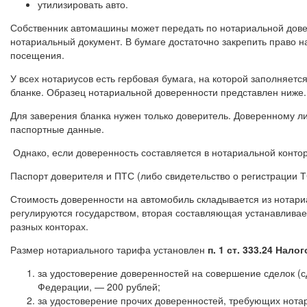
утилизировать авто.
Собственник автомашины может передать по нотариальной дове
нотариальный документ. В бумаге достаточно закрепить право н
посещения.
У всех нотариусов есть гербовая бумага, на которой заполняет
бланке. Образец нотариальной доверенности представлен ниже. 
Для заверения бланка нужен только доверитель. Доверенному ли
паспортные данные.
Однако, если доверенность составляется в нотариальной конто
Паспорт доверителя и ПТС (либо свидетельство о регистрации Т
Стоимость доверенности на автомобиль складывается из нотариа
регулируются государством, вторая составляющая устанавливае
разных конторах.
Размер нотариального тарифа установлен
п. 1 ст. 333.24 Нало
за удостоверение доверенностей на совершение сделок (
Федерации, — 200 рублей;
за удостоверение прочих доверенностей, требующих нота