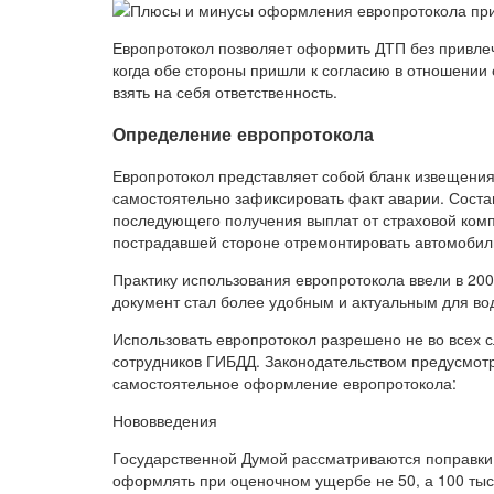
Европротокол позволяет оформить ДТП без привле
когда обе стороны пришли к согласию в отношении 
взять на себя ответственность.
Определение европротокола
Европротокол представляет собой бланк извещения
самостоятельно зафиксировать факт аварии. Соста
последующего получения выплат от страховой ком
пострадавшей стороне отремонтировать автомобиль
Практику использования европротокола ввели в 200
документ стал более удобным и актуальным для во
Использовать европротокол разрешено не во всех 
сотрудников ГИБДД. Законодательством предусмот
самостоятельное оформление европротокола:
Нововведения
Государственной Думой рассматриваются поправки 
оформлять при оценочном ущербе не 50, а 100 тыс