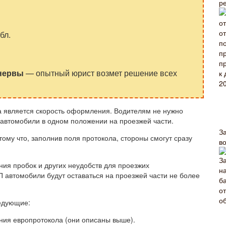
р
бл.
 нервы
— опытный юрист возмет решение всех
является скорость оформления. Водителям не нужно
 автомобили в одном положении на проезжей части.
З
ому что, заполнив поля протокола, стороны смогут сразу
в
ния пробок и других неудобств для проезжих
ТП автомобили будут оставаться на проезжей части не более
едующие:
ия европротокола (они описаны выше).