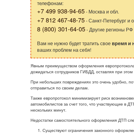
телефонам:
+7 499 938-94-65
- Москва и обл.
+7 812 467-48-75
- Санкт-Петербург и о
8 (800) 301-64-05
- Другие регионы РФ
Вам не нужно будет тратить свое
время и
ваших проблем на себя!
Явным преимуществом оформления европротокола 
дожидаться сотрудников ГИБДД, оставляя при этом
При небольших повреждениях это очень удобно, пот
отправиться по своим делам.
Также европротокол минимизирует риск возникнове
автомобилистов за счет того, что участвующие в Д
нескольких минут.
Недостатки самостоятельного оформления ДТП сл
Существуют ограничения законного оформлен