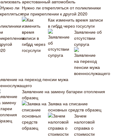
еализовать арестованный автомобиль
Нужно ли открепляться от поликлиники
при прикреплении к другой 2020
Как изменить время записи
в гибдд через госуслуги
Заявление об
отсутствии
супруга
аявление на переход пенсии мужа
оеннослужащего
Заявление на замену батареи отопления
образец
Заявка на списание
основных средств образец
Зачем
налоговой
справка о
стоимости