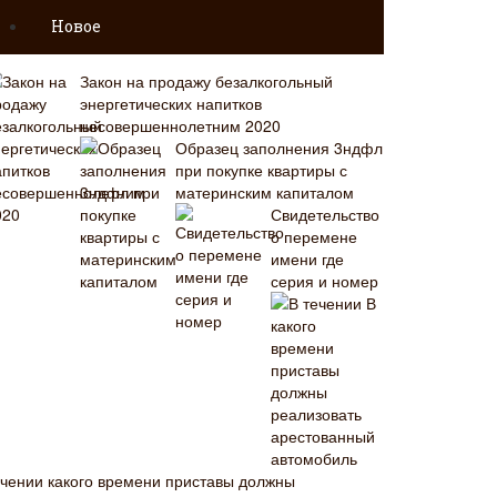
Новое
Закон на продажу безалкогольный
энергетических напитков
несовершеннолетним 2020
Образец заполнения 3ндфл
при покупке квартиры с
материнским капиталом
Свидетельство
о перемене
имени где
серия и номер
В
ечении какого времени приставы должны