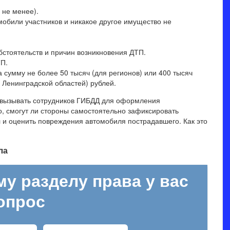
 не менее).
мобили участников и никакое другое имущество не
стоятельств и причин возникновения ДТП.
ТП.
сумму не более 50 тысяч (для регионов) или 400 тысяч
 Ленинградской областей) рублей.
о вызывать сотрудников ГИБДД для оформления
о, смогут ли стороны самостоятельно зафиксировать
 и оценить повреждения автомобиля пострадавшего. Как это
ла