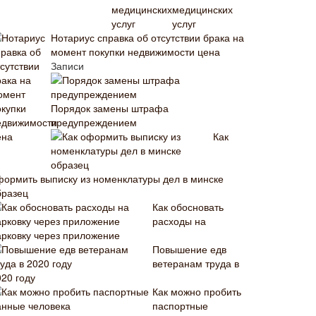
медицинских
услуг
Нотариус справка об отсутствии брака на
момент покупки недвижимости цена
Записи
Порядок замены штрафа
предупреждением
Как
формить выписку из номенклатуры дел в минске
бразец
Как обосновать
расходы на
арковку через приложение
Повышение едв
ветеранам труда в
020 году
Как можно пробить
паспортные