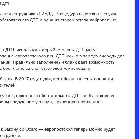
чения сотрудников ГИБДД. Процедура возможна в случае
обстоятельств ДТП и одна из сторон готова добровольно
 о ДТП, используя который, стороны ДТП могут
вление европротокола при ДТП нужно в первую очередь для
пании. Правильно заполненный бланк дает возможность
 бесплатно за счет страховой компенсации.
9 году. В 2017 году в документ были внесены поправки,
дителей.
случаях, некоторые обстоятельства ДПТ требуют вызова
рены следующие условия, при которых возможно
к Закону об Осаго — европротокол теперь можно будет
яч рублей.