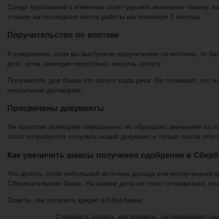
Среди требований к клиентам стоит уделить внимание такому, к
стажем на последнем месте работы как минимум 3 месяца.
Поручительство по ипотеке
К сожалению, если вы выступили поручителем по ипотеке, то бан
долг, если заемщик перестанет вносить оплату.
Получается, для банка это своего рода риск. Он понимает, что 
нескольким договорам.
Просрочены документы
На практике заемщики совершенно не обращают внимания на то, ч
этого потребуется получить новый документ и только после это
Как увеличить шансы получения одобрения в Сберб
Что делать, если небольшой источник дохода или испорченная кр
Сберегательном банке. На самом деле не стоит отчаиваться, пос
Советы, как получить кредит в Сбербанке:
Стоимость полиса, как правило, не превышает неск