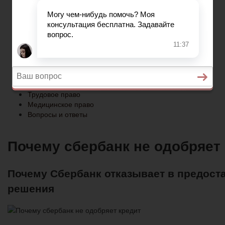
Медицинское право
Вопросы и ответы
Главная
Военное право
Гражданство
Трудовое право
Медицинское право
Вопросы и ответы
Почему сбербанк не одобряет
Почему Сбербанк отказывает в предост
решения