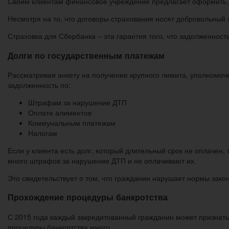
Своим клиентам финансовое учреждение предлагает оформить до
Несмотря на то, что договоры страхования носят добровольный х
Страховка для Сбербанка – эта гарантия того, что задолженност
Долги по государственным платежам
Рассматривая анкету на получение крупного лимита, уполномоч
задолженность по:
Штрафам за нарушение ДТП
Оплате алиментов
Коммунальным платежам
Налогам
Если у клиента есть долг, который длительный срок не оплачен,
много штрафов за нарушение ДТП и не оплачивают их.
Это свидетельствует о том, что гражданин нарушает нормы зак
Прохождение процедуры банкротства
С 2015 года каждый закредитованный гражданин может признать
процедуры банкротства много.