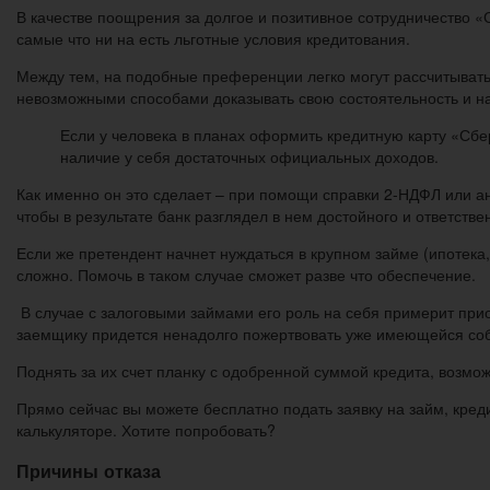
В качестве поощрения за долгое и позитивное сотрудничество «
самые что ни на есть льготные условия кредитования.
Между тем, на подобные преференции легко могут рассчитывать 
невозможными способами доказывать свою состоятельность и н
Если у человека в планах оформить кредитную карту «Сбе
наличие у себя достаточных официальных доходов.
Как именно он это сделает – при помощи справки 2-НДФЛ или ана
чтобы в результате банк разглядел в нем достойного и ответстве
Если же претендент начнет нуждаться в крупном займе (ипотека,
сложно. Помочь в таком случае сможет разве что обеспечение.
В случае с залоговыми займами его роль на себя примерит при
заемщику придется ненадолго пожертвовать уже имеющейся собс
Поднять за их счет планку с одобренной суммой кредита, возмож
Прямо сейчас вы можете бесплатно подать заявку на займ, креди
калькуляторе. Хотите попробовать?
Причины отказа