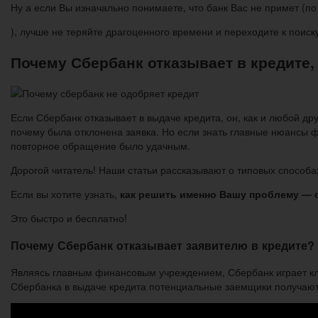
Ну а если Вы изначально понимаете, что банк Вас не примет (п
), лучше не теряйте драгоценного времени и переходите к поиск
Почему Сбербанк отказывает в кредите,
Если Сбербанк отказывает в выдаче кредита, он, как и любой др
почему была отклонена заявка. Но если знать главные нюансы фи
повторное обращение было удачным.
Дорогой читатель! Наши статьи рассказывают о типовых способа
Если вы хотите узнать,
как решить именно Вашу проблему — о
Это быстро и бесплатно!
Почему Сбербанк отказывает заявителю в кредите?
Являясь главным финансовым учреждением, Сбербанк играет клю
Сбербанка в выдаче кредита потенциальные заемщики получают 