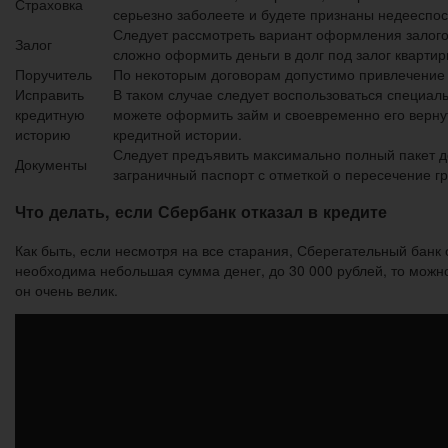
Страховка
серьезно заболеете и будете признаны недееспо
Следует рассмотреть вариант оформления залогов
Залог
сложно оформить деньги в долг под залог кварти
Поручитель
По некоторым договорам допустимо привлечение 
Исправить
В таком случае следует воспользоваться специал
кредитную
можете оформить займ и своевременно его вернут
историю
кредитной истории.
Следует предъявить максимально полный пакет д
Документы
заграничный паспорт с отметкой о пересечение г
Что делать, если Сбербанк отказал в кредите
Как быть, если несмотря на все старания, Сберегательный банк 
необходима небольшая сумма денег, до 30 000 рублей, то можн
он очень велик.