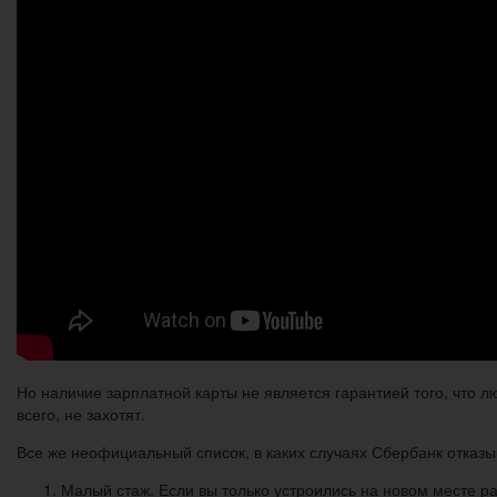
Но наличие зарплатной карты не является гарантией того, что лю
всего, не захотят.
Все же неофициальный список, в каких случаях Сбербанк отказы
Малый стаж. Если вы только устроились на новом месте раб