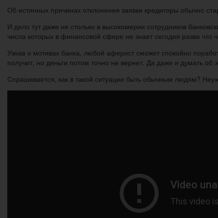
Об истинных причинах отклонения заявки кредиторы обычно ста
И дело тут даже не столько в высокомерии сотрудников банковс
числа которых в финансовой сфере не знает сегодня разве что 
Узнав о мотивах банка, любой аферист сможет спокойно порабо
получит, но деньги потом точно не вернет. Да даже и думать об э
Спрашивается, как в такой ситуации быть обычным людям? Неуж