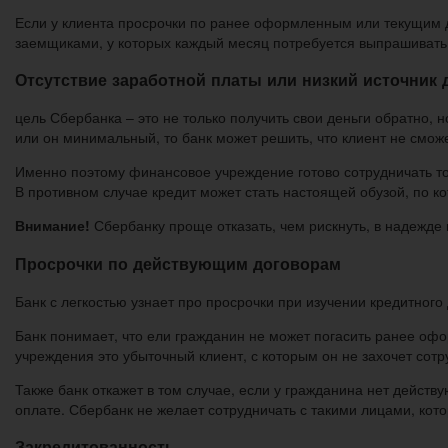
Если у клиента просрочки по ранее оформленным или текущим до
заемщиками, у которых каждый месяц потребуется выпрашивать
Отсутствие заработной платы или низкий источник 
цель Сбербанка – это не только получить свои деньги обратно, 
или он минимальный, то банк может решить, что клиент не сможе
Именно поэтому финансовое учреждение готово сотрудничать тол
В противном случае кредит может стать настоящей обузой, по к
Внимание!
Сбербанку проще отказать, чем рискнуть, в надежде п
Просрочки по действующим договорам
Банк с легкостью узнает про просрочки при изучении кредитного 
Банк понимает, что ели гражданин не может погасить ранее оф
учреждения это убыточный клиент, с которым он не захочет сотр
Также банк откажет в том случае, если у гражданина нет дей
оплате. Сбербанк не желает сотрудничать с такими лицами, кот
Закредитованность