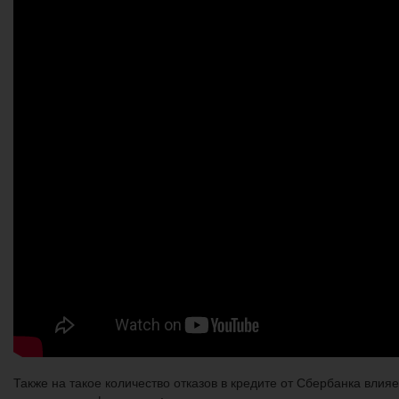
Также на такое количество отказов в кредите от Сбербанка вли