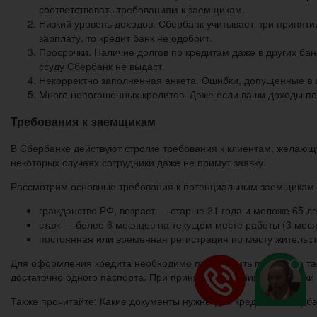
соответствовать требованиям к заемщикам.
Низкий уровень доходов. Сбербанк учитывает при принят
зарплату, то кредит банк не одобрит.
Просрочки. Наличие долгов по кредитам даже в других бан
ссуду Сбербанк не выдаст.
Некорректно заполненная анкета. Ошибки, допущенные в ан
Много непогашенных кредитов. Даже если ваши доходы поз
Требования к заемщикам
В Сбербанке действуют строгие требования к клиентам, желающи
некоторых случаях сотрудники даже не примут заявку.
Рассмотрим основные требования к потенциальным заемщикам 
гражданство РФ, возраст — старше 21 года и моложе 65 ле
стаж — более 6 месяцев на текущем месте работы (3 меся
постоянная или временная регистрация по месту жительст
Для оформления кредита необходимо представить паспорт, а та
достаточно одного паспорта. При принятии решения сотрудники 
Также прочитайте: Какие документы нужны для кредита в Сберб