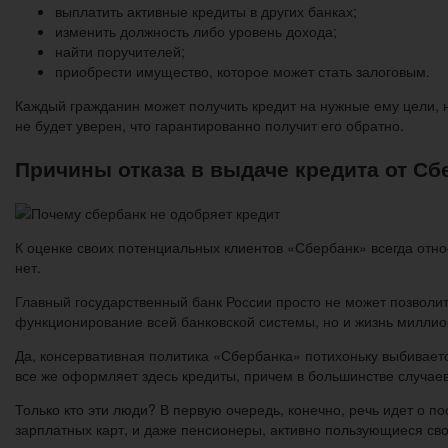
выплатить активные кредиты в других банках;
изменить должность либо уровень дохода;
найти поручителей;
приобрести имущество, которое может стать залоговым.
Каждый гражданин может получить кредит на нужные ему цели, но
не будет уверен, что гарантированно получит его обратно.
Причины отказа в выдаче кредита от Сб
К оценке своих потенциальных клиентов «Сбербанк» всегда отно
нет.
Главный государственный банк России просто не может позволить
функционирование всей банковской системы, но и жизнь миллио
Да, консервативная политика «Сбербанка» потихоньку выбивается
все же оформляет здесь кредиты, причем в большинстве случаев
Только кто эти люди? В первую очередь, конечно, речь идет о п
зарплатных карт, и даже пенсионеры, активно пользующиеся св