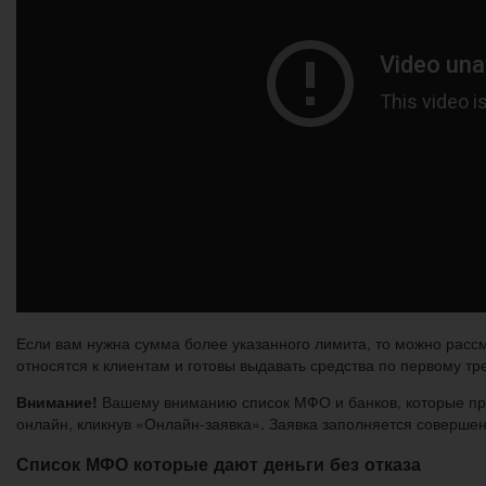
Если вам нужна сумма более указанного лимита, то можно рассм
относятся к клиентам и готовы выдавать средства по первому т
Внимание!
Вашему вниманию список МФО и банков, которые пред
онлайн, кликнув «Онлайн-заявка». Заявка заполняется соверше
Список МФО которые дают деньги без отказа