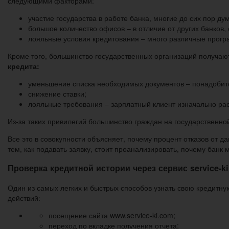
следующими факторами:
участие государства в работе банка, многие до сих пор д
большое количество офисов – в отличие от других банков
лояльные условия кредитования – много различные прогр
Кроме того, большинство государственных организаций получаю
кредита:
уменьшение списка необходимых документов – понадобитс
снижение ставки;
лояльные требования – зарплатный клиент изначально ра
Из-за таких привилегий большинство граждан на государственно
Все это в совокупности объясняет, почему процент отказов от
тем, как подавать заявку, стоит проанализировать, почему банк м
Проверка кредитной истории через сервис service-k
Один из самых легких и быстрых способов узнать свою кредитну
действий:
посещение сайта www.service-ki.com;
переход по вкладке получения отчета;