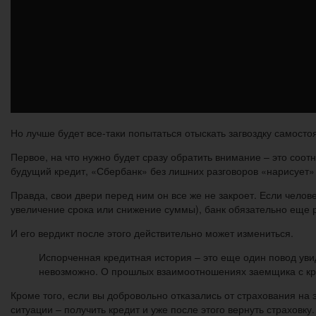
Но лучше будет все-таки попытаться отыскать загвоздку самосто
Первое, на что нужно будет сразу обратить внимание – это соо
будущий кредит, «Сбербанк» без лишних разговоров «нарисует» 
Правда, свои двери перед ним он все же не закроет. Если чело
увеличение срока или снижение суммы), банк обязательно еще р
И его вердикт после этого действительно может измениться.
Испорченная кредитная история – это еще один повод уви
невозможно. О прошлых взаимоотношениях заемщика с кред
Кроме того, если вы добровольно отказались от страхования на 
ситуации – получить кредит и уже после этого вернуть страховку.