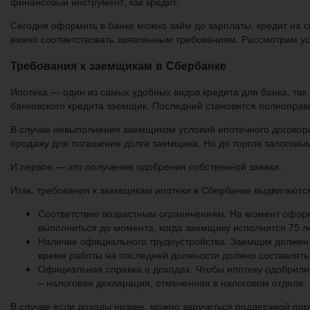
финансовый инструмент, как кредит.
Сегодня оформить в банке можно займ до зарплаты, кредит на с
важно соответствовать заявленным требованиям. Рассмотрим ус
Требования к заемщикам в Сбербанке
Ипотека — один из самых удобных видов кредита для банка, так
банковского кредита заемщик. Последний становится полноправ
В случае невыполнения заемщиком условий ипотечного договора
продажу для погашения долга заемщика. Но до торгов залоговы
И первое — это получения одобрения собственной заявки.
Итак, требования к заемщикам ипотеки в Сбербанке выдвигают
Соответствие возрастным ограничениям. На момент оформ
выполниться до момента, когда заемщику исполнится 75 л
Наличие официального трудоустройства. Заемщик должен
время работы на последней должности должно составлят
Официальная справка о доходах. Чтобы ипотеку одобрили
– налоговая декларация, отмеченная в налоговом отделе.
В случае если доходы низкие, можно заручиться поддержкой по