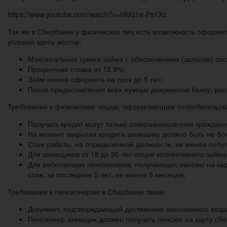
https://www.youtube.com/watch?v=HMq1e-Ps1Xc
Так же в Сбербанке у физических лиц есть возможность оформит
условия здесь жестче:
Максимальная сумма займа с обеспечением (залогом) сост
Процентная ставка от 12,9%;
Займ можно оформить на срок до 5 лет;
После предоставления всех нужных документов банку, рас
Требования к физическим лицам, оформляющим потребительск
Получить кредит могут только совершеннолетние граждане
На момент закрытия кредита заемщику должно быть не бол
Стаж работы, на определенной должности, не менее полуго
Для заемщиков от 18 до 20 лет опция коллективного займа
Для работающих пенсионеров, получающих пенсию на карт
стаж, за последние 5 лет, не менее 6 месяцев;
Требования к пенсионерам в Сбербанке такие:
Документ, подтверждающий достижение пенсионного возр
Пенсионер-заемщик должен получать пенсию на карту сбер