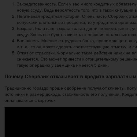
Закредитованность. Если у вас много кредитных обязатель
новую ссуду. Ведь вероятность того, что в такой ситуации
Негативная кредитная история. Очень часто Сбербанк отк
допускали длительные просрочки, то у кредитной организ
Возраст. Если ваш возраст только достиг минимального, у
ссуду. Здесь все будет зависеть от влияния остальных фак
Внешность. Мнение сотрудника банка, принимающего докум
и т. д., то он может сделать соответствующую отметку, и 
Отказ от страховки. Формально такие действия никак не в
снижается. Это может привести к отрицательному решению 
такую операцию у заемщика имеется 5 дней.
Почему Сбербанк отказывает в кредите зарплатным
Традиционно гораздо проще одобрение получают клиенты, получ
источники и размер дохода, стабильность его получения. Креди
оплачиваются с карточек.