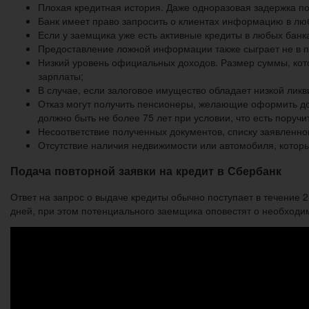
Плохая кредитная история. Даже одноразовая задержка по
Банк имеет право запросить о клиентах информацию в люб
Если у заемщика уже есть активные кредиты в любых банка
Предоставление ложной информации также сыграет не в по
Низкий уровень официальных доходов. Размер суммы, кот
зарплаты;
В случае, если залоговое имущество обладает низкой ликв
Отказ могут получить пенсионеры, желающие оформить до
должно быть не более 75 лет при условии, что есть поручи
Несоответствие полученных документов, списку заявленно
Отсутствие наличия недвижимости или автомобиля, которы
Подача повторной заявки на кредит в Сбербанк
Ответ на запрос о выдаче кредиты обычно поступает в течение 2
дней, при этом потенциального заемщика оповестят о необходи