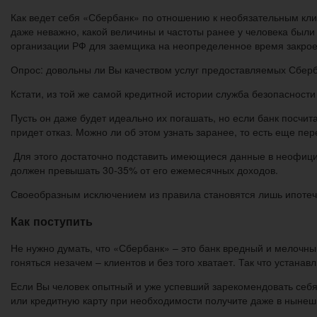
Как ведет себя «Сбербанк» по отношению к необязательным кли
даже неважно, какой величины и частоты ранее у человека были 
организации РФ для заемщика на неопределенное время закрое
Опрос: довольны ли Вы качеством услуг предоставляемых Сбер
Кстати, из той же самой кредитной истории служба безопаснос
Пусть он даже будет идеально их погашать, но если банк посчита
придет отказ. Можно ли об этом узнать заранее, то есть еще п
Для этого достаточно подставить имеющиеся данные в неофициа
должен превышать 30-35% от его ежемесячных доходов.
Своеобразным исключением из правила становятся лишь ипотеч
Как поступить
Не нужно думать, что «Сбербанк» – это банк вредный и мелочн
гоняться незачем – клиентов и без того хватает. Так что устана
Если Вы человек опытный и уже успевший зарекомендовать себя
или кредитную карту при необходимости получите даже в нынеш