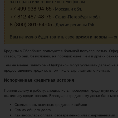
чат справа или звоните по телефонам:
+7 499 938-94-65
- Москва и обл.
+7 812 467-48-75
- Санкт-Петербург и обл.
8 (800) 301-64-05
- Другие регионы РФ
Вам не нужно будет тратить свое
время и нервы
— оп
Кредиты в Сбербанке пользуются большой популярностью. Офор
ставок, то они, безусловно, на порядок ниже, чем в других банках
Тем не менее, заветное «Одобрено» могут услышать далеко не в
предоставление кредита, в том числе зарплатным клиентам.
Испорченная кредитная история
Приняв заявку в работу, специалисты проверяют кредитную исто
статистику кредитования. Благодаря кредитному досье банк може
Сколько есть активных кредитов и займов
Сумму общего долга
Как вносилась оплата: своевременно или с нарушениями