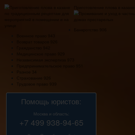
Приготовление плова в казан
Банкротство
906
Военное право
943
Возврат товаров
926
Гражданство
942
Медицинское право
929
Независимая экспертиза
973
Предпринимательское право
951
Разное
34
Страхование
926
Трудовое право
939
Помощь юристов:
Москва и область:
+7 499 938-94-65