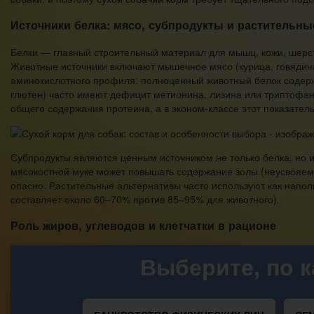
Источники белка: мясо, субпродукты и растительн
Белки — главный строительный материал для мышц, кожи, шерсти
Животные источники включают мышечное мясо (курица, говядина, 
аминокислотного профиля: полноценный животный белок содержи
глютен) часто имеют дефицит метионина, лизина или триптофан
общего содержания протеина, а в эконом-классе этот показате
Субпродукты являются ценным источником не только белка, но и
мясокостной муке может повышать содержание золы (неусвояем
опасно. Растительные альтернативы часто используют как напол
составляет около 60–70% против 85–95% для животного).
Роль жиров, углеводов и клетчатки в рационе