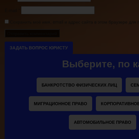
E-mail
*
Сохранить моё имя, email и адрес сайта в этом браузере дл