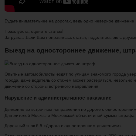
Будьте внимательнее на дорогах, ведь одно неверное движение 
Пожалуйста, оцените статью!
Загрузка…Если Вам понравилась статья, поделитесь ею с друзь
Выезд на одностороннее движение, штра
Опытные автомобилисты ездят по улицам знакомого города увере
города, даже водитель со стажем может растеряться, невольно 
движение со стороны встречного направления.
Нарушение и административное наказание
Движение во встречном направлении по дороге с односторонни
Для жителей Москвы и Московской области иной суммы штрафа н
Дорожный знак 5.5 «Дорога с односторонним движением»
Если нарушение попало в поле зрения сотрудника ДПС, то нака