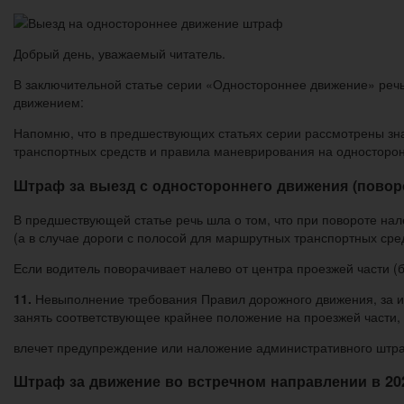
Добрый день, уважаемый читатель.
В заключительной статье серии «Одностороннее движение» реч
движением:
Напомню, что в предшествующих статьях серии рассмотрены зн
транспортных средств и правила маневрирования на односторо
Штраф за выезд с одностороннего движения (повор
В предшествующей статье речь шла о том, что при повороте на
(а в случае дороги с полосой для маршрутных транспортных сред
Если водитель поворачивает налево от центра проезжей части (
11.
Невыполнение требования Правил дорожного движения, за и
занять соответствующее крайнее положение на проезжей части
влечет предупреждение или наложение административного штра
Штраф за движение во встречном направлении в 20