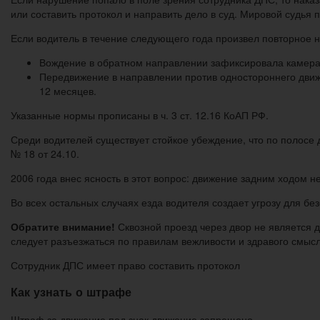
или составить протокол и направить дело в суд. Мировой судья
Если водитель в течение следующего года произвел повторное 
Вождение в обратном направлении зафиксировала камера.
Передвижение в направлении против одностороннего движ
12 месяцев.
Указанные нормы прописаны в ч. 3 ст. 12.16 КоАП РФ.
Среди водителей существует стойкое убеждение, что по полосе
№ 18 от 24.10.
2006 года внес ясность в этот вопрос: движение задним ходом 
Во всех остальных случаях езда водителя создает угрозу для бе
Обратите внимание!
Сквозной проезд через двор не является 
следует разъезжаться по правилам вежливости и здравого смысл
Сотрудник ДПС имеет право составить протокол
Как узнать о штрафе
Штраф за движение под знак движение запрещено