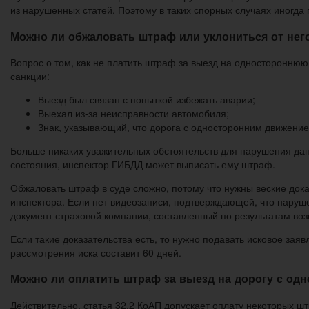
из нарушенных статей. Поэтому в таких спорных случаях иногда
Можно ли обжаловать штраф или уклониться от нег
Вопрос о том, как не платить штраф за выезд на односторонню
санкции:
Выезд был связан с попыткой избежать аварии;
Выехал из-за неисправности автомобиля;
Знак, указывающий, что дорога с односторонним движением
Больше никаких уважительных обстоятельств для нарушения данно
состояния, инспектор ГИБДД может выписать ему штраф.
Обжаловать штраф в суде сложно, потому что нужны веские док
инспектора. Если нет видеозаписи, подтверждающей, что наруш
документ страховой компании, составленный по результатам во
Если такие доказательства есть, то нужно подавать исковое зая
рассмотрения иска составит 60 дней.
Можно ли оплатить штраф за выезд на дорогу с од
Действительно, статья 32.2 КоАП допускает оплату некоторых ш