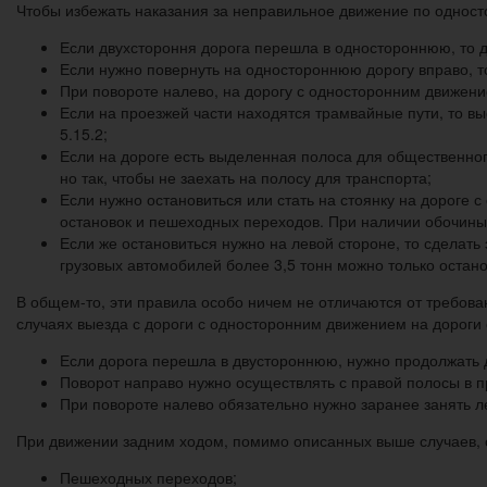
Чтобы избежать наказания за неправильное движение по односто
Если двухстороння дорога перешла в одностороннюю, то д
Если нужно повернуть на одностороннюю дорогу вправо, т
При повороте налево, на дорогу с односторонним движени
Если на проезжей части находятся трамвайные пути, то вы
5.15.2;
Если на дороге есть выделенная полоса для общественног
но так, чтобы не заехать на полосу для транспорта;
Если нужно остановиться или стать на стоянку на дороге 
остановок и пешеходных переходов. При наличии обочины,
Если же остановиться нужно на левой стороне, то сделать 
грузовых автомобилей более 3,5 тонн можно только останов
В общем-то, эти правила особо ничем не отличаются от требова
случаях выезда с дороги с односторонним движением на дороги 
Если дорога перешла в двустороннюю, нужно продолжать д
Поворот направо нужно осуществлять с правой полосы в п
При повороте налево обязательно нужно заранее занять ле
При движении задним ходом, помимо описанных выше случаев, с
Пешеходных переходов;