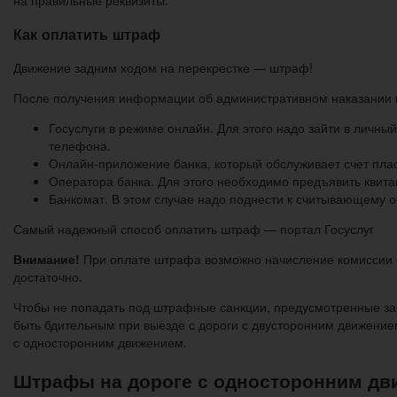
на правильные реквизиты.
Как оплатить штраф
Движение задним ходом на перекрестке — штраф!
После получения информации об административном наказании в
Госуслуги в режиме онлайн. Для этого надо зайти в личны
телефона.
Онлайн-приложение банка, который обслуживает счет плас
Оператора банка. Для этого необходимо предъявить квит
Банкомат. В этом случае надо поднести к считывающему о
Самый надежный способ оплатить штраф — портал Госуслуг
Внимание!
При оплате штрафа возможно начисление комиссии 
достаточно.
Чтобы не попадать под штрафные санкции, предусмотренные за
быть бдительным при выезде с дороги с двусторонним движение
с односторонним движением.
Штрафы на дороге с односторонним д