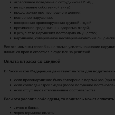
агрессивное поведение с сотрудником ГИБДД;
не признание собственной вины;
продолжение противоправного деяния;
повторное нарушение;
совершение правонарушения группой людей;
причинение вреда жизни и здоровью людей;
в результате нарушения пострадало имущество;
нарушение, совершенное несовершеннолетним лицом/ли
Все эти моменты способны не только усилить наказание нарушит
лишиться прав и оказаться в суде или за решёткой.
Оплата штрафа со скидкой
В Российской Федерации действует льгота для водителей 
если правонарушение было сотворено в первый раз (при 
если соблюдён строк скидки (после получение постановле
если отсутствуют отягощающие обстоятельства.
Если эти условия соблюдены, то водитель может оплатит
лично в банке;
через терминал оплаты;