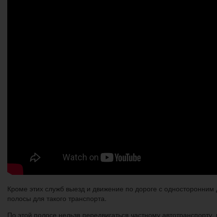
Кроме этих служб выезд и движение по дороге с односторонним
полосы для такого транспорта.
По этой полосе нельзя передвигаться частному автотранспорту, 