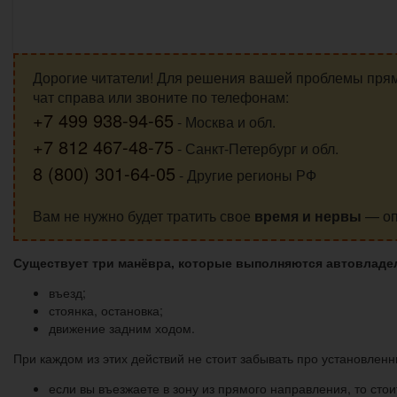
Дорогие читатели! Для решения вашей проблемы пря
чат справа или звоните по телефонам:
+7 499 938-94-65
- Москва и обл.
+7 812 467-48-75
- Санкт-Петербург и обл.
8 (800) 301-64-05
- Другие регионы РФ
Вам не нужно будет тратить свое
время и нервы
— оп
Существует три манёвра, которые выполняются автовладел
въезд;
стоянка, остановка;
движение задним ходом.
При каждом из этих действий не стоит забывать про установле
если вы въезжаете в зону из прямого направления, то стои