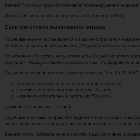
Важно!
Поскольку административное правонарушение за выезд н
Форма для заполнения на официальной странице ГИБДД
Срок для оплаты вынесенного штрафа
После вынесения постановления об административном наказан
по почте, то срок для обжалования (10 дней) начинается с мом
По истечении 10 суток у нарушителя есть 60 дней на оплату шт
сотрудник ГИБДД составляет протокол о том, что добровольно ш
Судья на основании прокола, руководствуясь ч. 3 ст. 20.25 КоАП
увеличить сумму неоплаченного штрафа в 2 раза;
наложить на автолюбителя арест до 15 дней;
назначить обязательные работы до 50 часов.
Движение по полосам — штраф
Судебные приставы направляют водителю информацию о возбужде
имеет право начать принудительные действия для взыскания опл
Важно!
Чтобы избежать неприятностей, надо регулярно провер