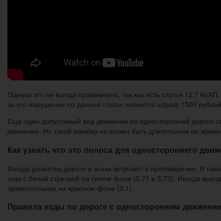
Однако это не всегда правомерно, так как есть статья 12.7 КоА
за это нарушение по данной статье является штраф 1500 рублей
Ещё один допустимый вид движения по односторонней дороге свя
движения. Но такой манёвр не может быть длительным по време
Как узнать что это полоса для одностороннего дви
Иногда разметка дороги и знаки вступают в противоречие. В та
знак с белой стрелкой на синем фоне (5.71 и 5.72). Иногда вы
прямоугольник на красном фоне (3.1).
Правила езды по дороге с односторонним движени