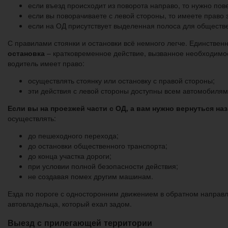
если въезд происходит из поворота направо, то нужно пов
если вы поворачиваете с левой стороны, то имеете право
если на ОД присутствует выделенная полоса для обществен
С правилами стоянки и остановки всё немного легче. Единственн
остановка
– кратковременное действие, вызванное необходимост
водитель имеет право:
осуществлять стоянку или остановку с правой стороны;
эти действия с левой стороны доступны всем автомобилям,
Если вы на проезжей части с ОД, а вам нужно вернуться наз
осуществлять:
до пешеходного перехода;
до остановки общественного транспорта;
до конца участка дороги;
при условии полной безопасности действия;
не создавая помех другим машинам.
Езда по пороге с односторонним движением в обратном направл
автовладельца, который ехал задом.
Выезд с прилегающей территории