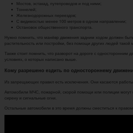
Мостов, эстакад, путепроводов и под ними;
Тоннелей;
Железнодорожных переездов;
С видимостью менее 100 метров в одном направлении;
Остановок общественного транспорта.
Нужно помнить, что манёвр движения задним ходом должен быть 
растительность или постройки, без помощи других людей такой 
Также стоит помнить, что разворот на дороге с односторонним
условиях, о которых написано выше.
Кому разрешено ездить по одностороннему движен
Из запрещающих правил есть исключения. Они касаются работы
Автомобили МЧС, пожарной, скорой помощи или полиции могут 
сирену и сигнальные огни.
Остальные автомобили в это время должны сместиться к правом