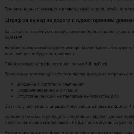
При этом нужно прижаться к правому краю дороги, чтобы для тр
Штраф за выезд на дорогу с односторонним движе
За выезд на встречную полосу движения (одностороння дорога р
КоАП РФ.
Если же выезд связан с одним из перечисленных выше случаев, 
то он всё равно будет оштрафован.
Однако размер штрафа составит только 500 рублей.
Возможны и отягчающие обстоятельства выезда на встречную по
Вождение в состоянии опьянения;
Создание аварийной ситуации;
Отсутствие реакции на требование инспектора ДПС.
В этих случаях вместо штрафа могут забрать права на срок от 4 
Если же в течение года водитель повторно нарушит данное прав
в случае фиксации сотрудником ГИБДД, прав могут лишь уже на 
Нужно учитывать и тот факт, что за нарушение сразу нескольких