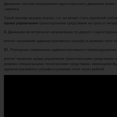
Движение против направления одностороннего движения может и
«кирпич).
Такой маневр весьма опасен, т.к. он может стать причиной лоб
права управления
транспортными средствами на срок от четыре
3.
Движение во встречном направлении по дороге с односторо
влечет наложение административного штрафа в размере пяти ты
31.
Повторное совершение административного правонарушения, 
влечет лишение права управления транспортными средствами н
режиме специальными техническими средствами, имеющими функ
административного штрафа в размере пяти тысяч рублей.