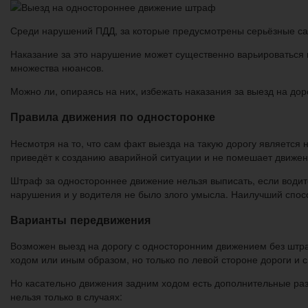
Среди нарушений ПДД, за которые предусмотрены серьёзные сан
Наказание за это нарушение может существенно варьироваться в
множества нюансов.
Можно ли, опираясь на них, избежать наказания за выезд на дор
Правила движения по односторонке
Несмотря на то, что сам факт выезда на такую дорогу является
приведёт к созданию аварийной ситуации и не помешает движен
Штраф за одностороннее движение нельзя выписать, если водите
нарушения и у водителя не было злого умысла. Наилучший спосо
Варианты передвижения
Возможен выезд на дорогу с односторонним движением без штра
ходом или иным образом, но только по левой стороне дороги и
Но касательно движения задним ходом есть дополнительные разъ
нельзя только в случаях: