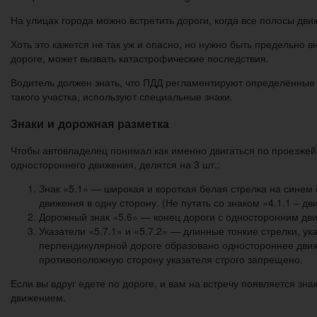
На улицах города можно встретить дороги, когда все полосы д
Хоть это кажется не так уж и опасно, но нужно быть предельно
дороге, может вызвать катастрофические последствия.
Водитель должен знать, что ПДД регламентируют определённые 
такого участка, используют специальные знаки.
Знаки и дорожная разметка
Чтобы автовладелец понимал как именно двигаться по проезжей
одностороннего движения, делятся на 3 шт.:
Знак «5.1» — широкая и короткая белая стрелка на синем
движения в одну сторону. (Не путать со знаком «4.1.1 – дв
Дорожный знак «5.6» — конец дороги с односторонним движ
Указатели «5.7.1» и «5.7.2» — длинные тонкие стрелки, 
перпендикулярной дороге образовано одностороннее движе
противоположную сторону указателя строго запрещено.
Если вы вдруг едете по дороге, и вам на встречу появляется зна
движением.