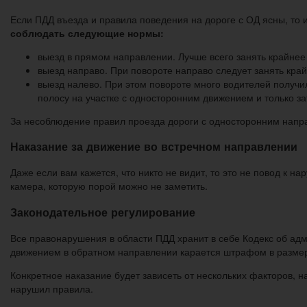
Если ПДД въезда и правила поведения на дороге с ОД ясны, то и
соблюдать следующие нормы:
выезд в прямом направлении. Лучше всего занять крайнее
выезд направо. При повороте направо следует занять кра
выезд налево. При этом повороте много водителей получи
полосу на участке с односторонним движением и только за
За несоблюдение правил проезда дороги с односторонним нап
Наказание за движение во встречном направлении
Даже если вам кажется, что никто не видит, то это не повод к
камера, которую порой можно не заметить.
Законодательное регулирование
Все правонарушения в области ПДД хранит в себе Кодекс об а
движением в обратном направлении карается штрафом в разм
Конкретное наказание будет зависеть от нескольких факторов, на
нарушил правила.