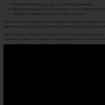
Манёвр безопасен для других участников движения;
Вызван необходимостью (например, для объезда препятст
Связан со сложившейся обстановкой на дороге.
Если же эти обстоятельства отсутствуют, и водитель совершает
водительских прав законно. Нужно понимать, что заезжать задн
Также лишение прав будет применено в случае выезда под знак
транспорта. Даже если водитель будет двигаться по ней в том ж