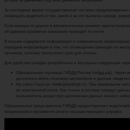
За последнее время государственная система предупреждения 
оповещать водителя о том, какой и за что выписан штраф, разр
Если камера на дороге в автоматическом режиме зарегистриро
об административном наказании приходит по почте.
В письме содержится информация о совершенном правонарушени
передачи информации в том, что оповещение приходит по месту
прописки, поэтому пропускают срок для оплаты.
Для удобства граждан разработаны и запущены следующие сер
Официальная страница ГИБДД России (гибдд.рф). Через 
достаточно вбить госномер автомобиля и данные свидетел
На сайте Госуслуг (www.gosuslugi.ru). При правильном 
по электронной почте. Как только в систему попадут дан
пользователь указал при заполнении данных личного каби
Официальные представители ГИБДД предостерегают водителей о
мошенников и произвести оплату несуществующего штрафа.