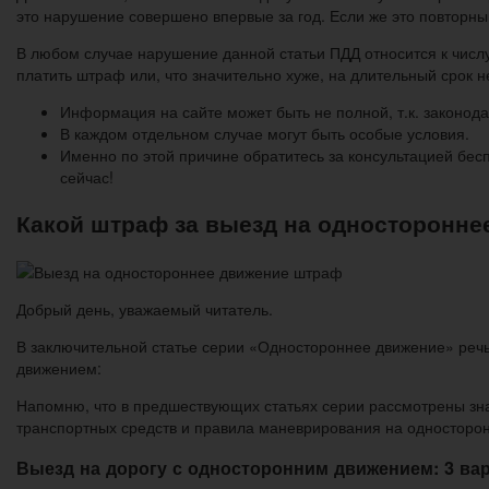
это нарушение совершено впервые за год. Если же это повторный
В любом случае нарушение данной статьи ПДД относится к числу
платить штраф или, что значительно хуже, на длительный срок не
Информация на сайте может быть не полной, т.к. законода
В каждом отдельном случае могут быть особые условия.
Именно по этой причине обратитесь за консультацией бе
сейчас!
Какой штраф за выезд на односторонне
Добрый день, уважаемый читатель.
В заключительной статье серии «Одностороннее движение» реч
движением:
Напомню, что в предшествующих статьях серии рассмотрены зн
транспортных средств и правила маневрирования на односторо
Выезд на дорогу с односторонним движением: 3 ва