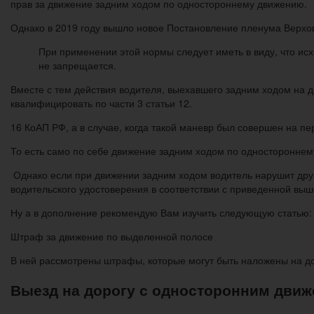
прав за движение задним ходом по одностороннему движению.
Однако в 2019 году вышло новое Постановление пленума Верхо
При применении этой нормы следует иметь в виду, что ис
не запрещается.
Вместе с тем действия водителя, выехавшего задним ходом на 
квалифицировать по части 3 статьи 12.
16 КоАП РФ, а в случае, когда такой маневр был совершен на пер
То есть само по себе движение задним ходом по односторонне
Однако если при движении задним ходом водитель нарушит друг
водительского удостоверения в соответствии с приведенной выше
Ну а в дополнение рекомендую Вам изучить следующую статью:
Штраф за движение по выделенной полосе
В ней рассмотрены штрафы, которые могут быть наложены на д
Выезд на дорогу с односторонним дви