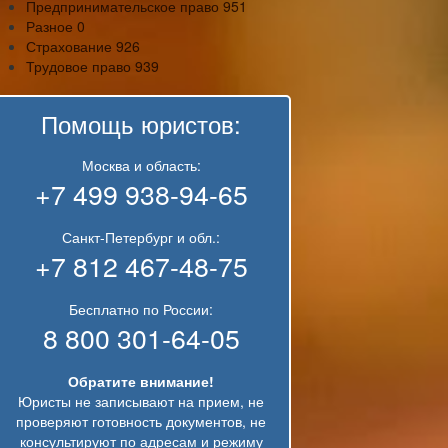
Предпринимательское право
951
Разное
0
Страхование
926
Трудовое право
939
Помощь юристов:
Москва и область:
+7 499 938-94-65
Санкт-Петербург и обл.:
+7 812 467-48-75
Бесплатно по России:
8 800 301-64-05
Обратите внимание!
Юристы не записывают на прием, не
проверяют готовность документов, не
консультируют по адресам и режиму