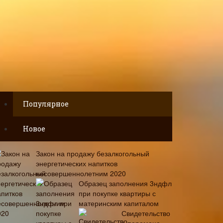
Популярное
Новое
Закон на продажу безалкогольный
энергетических напитков
несовершеннолетним 2020
Образец заполнения 3ндфл
при покупке квартиры с
материнским капиталом
Свидетельство