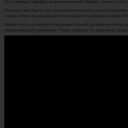
Как и прежде подойдет вышеозначенный образец, только в него 
Он может выглядеть так: при выполнении всех условий договора
случае отказа на арендодателя возлагается штраф в размере 80
Кроме этого составляется предварительный договор купли-прод
первоначальном документе. Таким образом, по окончании срока