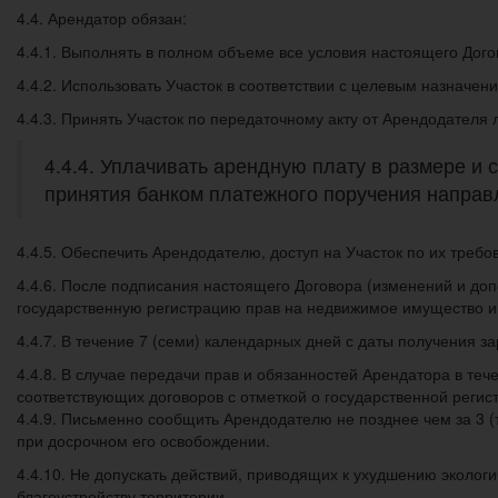
4.4. Арендатор обязан:
4.4.1. Выполнять в полном объеме все условия настоящего Дого
4.4.2. Использовать Участок в соответствии с целевым назначе
4.4.3. Принять Участок по передаточному акту от Арендодателя л
4.4.4. Уплачивать арендную плату в размере и 
принятия банком платежного поручения направ
4.4.5. Обеспечить Арендодателю, доступ на Участок по их треб
4.4.6. После подписания настоящего Договора (изменений и доп
государственную регистрацию прав на недвижимое имущество и 
4.4.7. В течение 7 (семи) календарных дней с даты получения 
4.4.8. В случае передачи прав и обязанностей Арендатора в т
соответствующих договоров с отметкой о государственной регис
4.4.9. Письменно сообщить Арендодателю не позднее чем за 3 (
при досрочном его освобождении.
4.4.10. Не допускать действий, приводящих к ухудшению эколог
благоустройству территории.