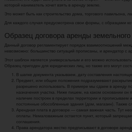
которой наниматель хочет взять в аренду землю.
Это может быть как строительство дома, торгового павильона, 
Для каждого случая предусмотрена свои формы, с образцами ко
Образец договора аренды земельного
Данный договор регламентирует порядок взаимоотношений между
невозможно: большинство ситуаций прописаны, и арендатор с 
Этот шаблон является универсальным и его можно использовать 
Образец пригоден для юридических лиц, но также его могут сос
В шапке документа указываем, дату составления настояще
Предмет, или общие положения подразумевают раскрытие 
разрешено использовать. В примере мы сдаем в аренду по
назначения участка. Ниже пишем, на каком основании он 
наличие построек в пределах территории и прописываем их
постоянные обособленные здания (дом, магазин). Также с
Арендная плата в договоре — самая важная часть. Тут нео
оплаты. Немаловажным остается пункт, который запреща
соглашения.
Права арендатора жестко предписывают в договоре аренды