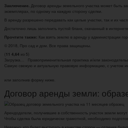
Заключение.
Договор аренды земельного участка может быть за
экземплярах, по одному на каждую сторону сделки.
В аренду разрешено передавать как целые участки, так и их ча
Достаточно лишь заполнить пустой бланк, скачанный в интернет
Прочтите также:
Как взять землю в аренду у администрации го
© 2018, Про сад и дом. Все права защищены.
(
11
4,64
из 5)
Загрузка…
Правоприменительная практика и/или законодательс
Самую свежую и актуальную правовую информацию, с учетом и
или заполнив форму ниже.
Договор аренды земли: образ
Арендодатели, получившие в собственность участок земли могут
Чтобы сделка была юридически грамотной, необходимо подготови
Неважно, кто будет выступать в качестве сторон — отличия буду