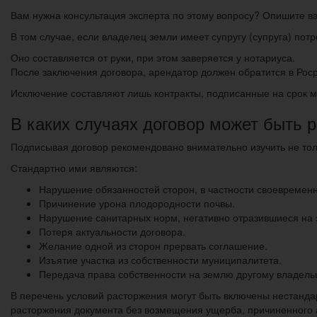
Вам нужна консультация эксперта по этому вопросу? Опишите в
В том случае, если владелец земли имеет супругу (супруга) пот
Оно составляется от руки, при этом заверяется у нотариуса.
После заключения договора, арендатор должен обратится в Роср
Исключение составляют лишь контракты, подписанные на срок м
В каких случаях договор может быть р
Подписывая договор рекомендовано внимательно изучить не толь
Стандартно ими являются:
Нарушение обязанностей сторон, в частности своевремен
Причинение урона плодородности почвы.
Нарушение санитарных норм, негативно отразившиеся на 
Потеря актуальности договора.
Желание одной из сторон прервать соглашение.
Изъятие участка из собственности муниципалитета.
Передача права собственности на землю другому владель
В перечень условий расторжения могут быть включены нестанда
расторжения документа без возмещения ущерба, причиненного ар