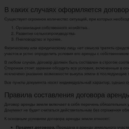
В каких случаях оформляется догово
Существует огромное количество ситуаций, при которых необхо
Организация собственного хозяйства.
Развитие сельхозпроизводства.
Пчеловодство и прочее.
Физическому или юридическому лицу нет смысла тратить средст
участок и устно определить условия его аренды с собственником
В любом случае, договор должен быть составлен в строгом соот
Сторонам стоит заранее обсудить все условия, включенные в ос
исключено указание возможности выкупа земли в последующие г
Все пункты документа носят индивидуальный характер, однако с
Правила составления договора аренды
Договор аренды земли включает в себя перечень обязательных 
Документ не будет считаться действительным без отражения об
К основным условиям договора аренды земли относят:
Предмет договора.
Передача в аренду земельного участк