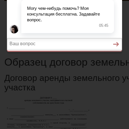
Вопросы и ответы
Главная
Военное право
Гражданство
Трудовое право
Медицинское право
Вопросы и ответы
Образец договор земельн
Договор аренды земельного у
участка