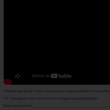
Размер арендной платы за неполный период (квартал) исчисляет
3.2. Арендная плата вносится по следующим реквизитам:
Банк получателя: ______________________________________