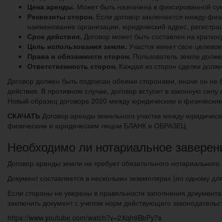
Цена аренды.
Может быть назначена в фиксированной су
Реквизиты сторон.
Если договор заключается между физ
наименование организации, юридический адрес, регистра
Срок действия.
Договор может быть составлен на краткос
Цель использования земли.
Участок имеет свое целевое
Права и обязанности сторон.
Пользователь земли должен
Ответственность сторон.
Каждая из сторон сделки должн
Договор должен быть подписан обеими сторонами, иначе он не б
действия. В противном случае, договор вступит в законную силу
Новый образец договора 2020 между юридическим и физическим л
СКАЧАТЬ
Договор аренды земельного участка между юридиче
физическим и юридическим лицом БЛАНК и ОБРАЗЕЦ
Необходимо ли нотариальное заверен
Договор аренды земли не требует обязательного нотариального 
Документ составляется в нескольких экземплярах (по одному дл
Если стороны не уверены в правильности заполнения документа
заключить документ с учетом норм действующего законодательс
https://www.youtube.com/watch?v=2Xqh9BbPy7s