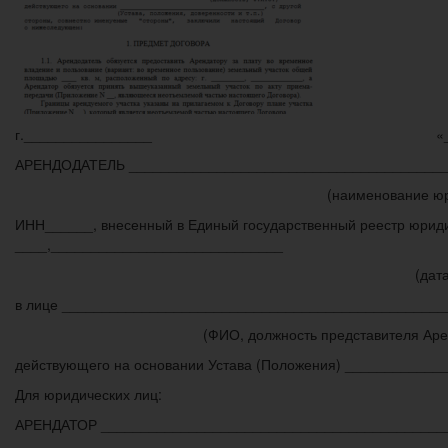
г.________________ «__» ______
АРЕНДОДАТЕЛЬ ________________________________________
(наименование юридическог
ИНН______, внесенный в Единый государственный реестр юрид
____,_____________________________
(дата и место гос. рег
в лице _______________________________________________
(ФИО, должность представителя Арендо
действующего на основании Устава (Положения) ____________
Для юридических лиц:
АРЕНДАТОР ___________________________________________