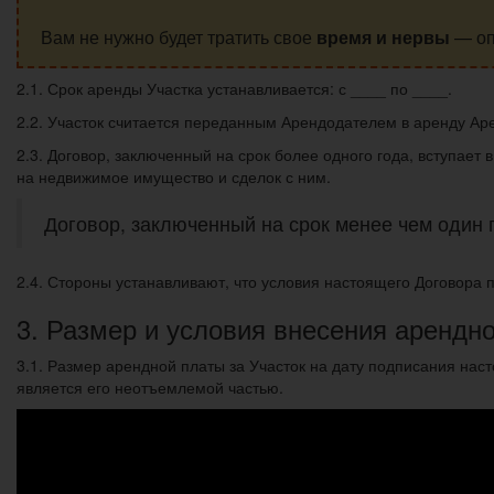
Вам не нужно будет тратить свое
время и нервы
— оп
2.1. Срок аренды Участка устанавливается: с ____ по ____.
2.2. Участок считается переданным Арендодателем в аренду Арен
2.3. Договор, заключенный на срок более одного года, вступает
на недвижимое имущество и сделок с ним.
Договор, заключенный на срок менее чем один г
2.4. Стороны устанавливают, что условия настоящего Договора
3. Размер и условия внесения арендн
3.1. Размер арендной платы за Участок на дату подписания нас
является его неотъемлемой частью.