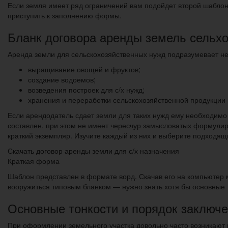
Если земля имеет ряд ограничений вам подойдет второй шаблон
приступить к заполнению формы.
Бланк договора аренды земель сельх
Аренда земли для сельскохозяйственных нужд подразумевает не
выращивание овощей и фруктов;
создание водоемов;
возведения построек для с/х нужд;
хранения и переработки сельскохозяйственной продукции и
Если арендодатель сдает земли для таких нужд ему необходимо 
составлен, при этом не имеет чересчур замысловатых формулир
краткий экземпляр. Изучите каждый из них и выберите подходящ
Скачать договор аренды земли для с/х назначения
Краткая форма
Шаблон представлен в формате ворд. Скачав его на компьютер м
вооружиться типовым бланком — нужно знать хотя бы основные 
Основные тонкости и порядок заключе
При оформлении земельного участка довольно часто возникают 