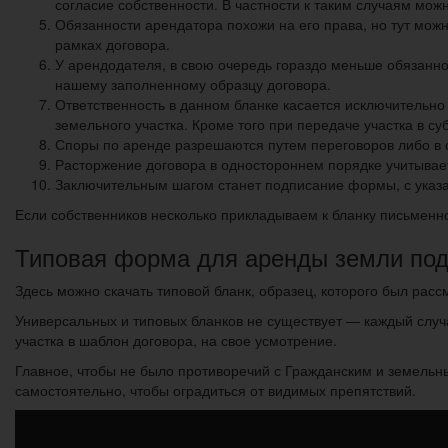
согласие собственности. В частности к таким случаям мо
Обязанности арендатора похожи на его права, но тут мож
рамках договора.
У арендодателя, в свою очередь гораздо меньше обязанно
нашему заполненному образцу договора.
Ответственность в данном бланке касается исключительно
земельного участка. Кроме того при передаче участка в с
Споры по аренде разрешаются путем переговоров либо в 
Расторжение договора в одностороннем порядке учитывае
Заключительным шагом станет подписание формы, с указа
Если собственников несколько прикладываем к бланку письменно
Типовая форма для аренды земли под
Здесь можно скачать типовой бланк, образец, которого был расс
Универсальных и типовых бланков не существует — каждый случ
участка в шаблон договора, на свое усмотрение.
Главное, чтобы не было противоречий с Гражданским и земельн
самостоятельно, чтобы оградиться от видимых препятствий.