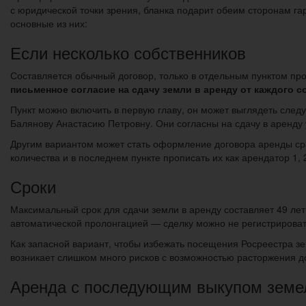
с юридической точки зрения, бланка подарит обеим сторонам га
основные из них:
Если несколько собственников
Составляется обычный договор, только в отдельным пунктом про
письменное согласие на сдачу земли в аренду от каждого 
Пункт можно включить в первую главу, он может выглядеть сле
Балянову Анастасию Петровну. Они согласны на сдачу в аренду 
Другим вариантом может стать оформление договора аренды сра
количества и в последнем пункте прописать их как арендатор 1, 2,
Сроки
Максимальный срок для сдачи земли в аренду составляет 49 лет.
автоматической пролонгацией — сделку можно не регистрировать
Как запасной вариант, чтобы избежать посещения Росреестра з
возникает слишком много рисков с возможностью расторжения 
Аренда с последующим выкупом земел