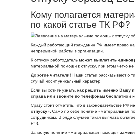
Кому полагается матери
по какой статье ТК РФ?
Каждый работающий гражданин РФ имеет право на о
непрерывной работы в организации.
К отпуску работодатель
может выплатить единов
материальной помощи к отпуску, при этом четко не
Дорогие читатели!
Наши статьи рассказывают о т
случай носит уникальный характер.
Если вы хотите узнать,
как решить именно Вашу 
справа или звоните по телефонам бесплатной 
Сразу стоит отметить, что в законодательстве РФ
не
отпуску».
Само по себе понятие «материальная п
сотрудникам. В ряде случаев такая выплата облага
РФ).
Зачастую понятие «материальная помощь»
заменя