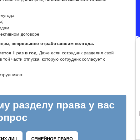
лугода;
м;
одам;
ективном договоре.
ащим,
непрерывно отработавшим полгода.
ется 1 раз в год.
Даже если сотрудник разделил свой
 той части отпуска, которую сотрудник согласует с
трудников: