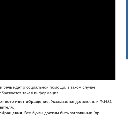
ли речь идет о социальной помощи, в таком случае
тображается такая информация:
 от кого идет обращение.
Указывается должность и Ф.И.О.
явителя.
 обращения
. Все буквы должны быть заглавными (пр.