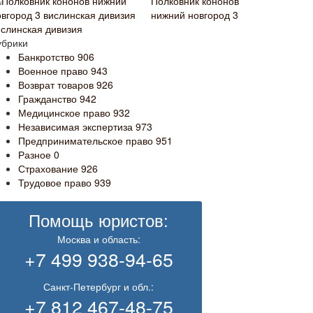
Полковник кононов
нижний новгород 3
ислинская дивизия
убрики
Банкротство
906
Военное право
943
Возврат товаров
926
Гражданство
942
Медицинское право
932
Независимая экспертиза
973
Предпринимательское право
951
Разное
0
Страхование
926
Трудовое право
939
Помощь юристов:
Москва и область:
+7 499 938-94-65
Санкт-Петербург и обл.:
+7 812 467-48-75