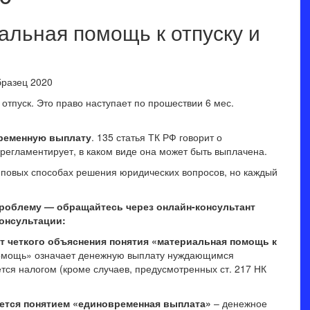
альная помощь к отпуску и
тпуск. Это право наступает по прошествии 6 мес.
ременную выплату
. 135 статья ТК РФ говорит о
 регламентирует, в каком виде она может быть выплачена.
иповых способах решения юридических вопросов, но каждый
проблему — обращайтесь через онлайн-консультант
консультации:
т четкого объяснения понятия «материальная помощь к
омощь» означает денежную выплату нуждающимся
ется налогом (кроме случаев, предусмотренных ст. 217 НК
ется понятием «единовременная выплата»
– денежное