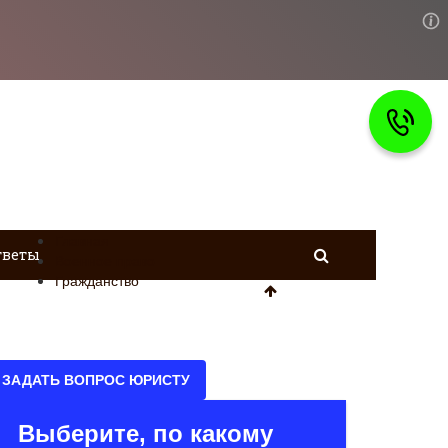
Главная
тветы
Военное право
Гражданство