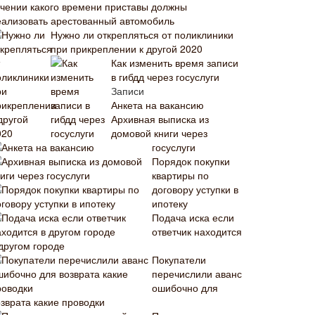
ечении какого времени приставы должны
еализовать арестованный автомобиль
Нужно ли открепляться от поликлиники
при прикреплении к другой 2020
Как изменить время записи
в гибдд через госуслуги
Записи
Анкета на вакансию
Архивная выписка из
домовой книги через
госуслуги
Порядок покупки
квартиры по
договору уступки в
ипотеку
Подача иска если
ответчик находится
 другом городе
Покупатели
перечислили аванс
ошибочно для
озврата какие проводки