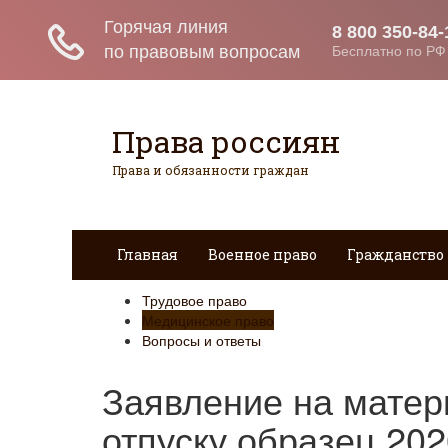
Права россиян
Права и обязанности граждан
Главная
Военное право
Гражданство
Трудовое право
Медицинское право
Вопросы и ответы
Заявление на мате
отпуску образец 202