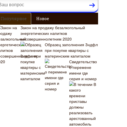
Популярное
Новое
Закон на продажу безалкогольный
энергетических напитков
несовершеннолетним 2020
Образец заполнения 3ндфл
при покупке квартиры с
материнским капиталом
Свидетельство
о перемене
имени где
серия и номер
В