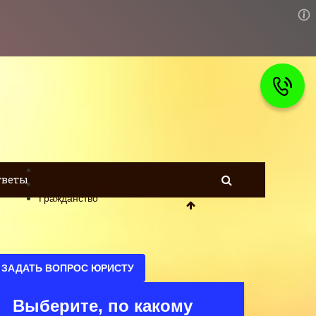
Главная
тветы
Военное право
Гражданство