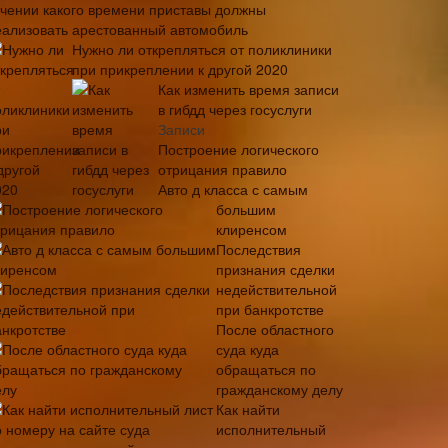
ечении какого времени приставы должны
еализовать арестованный автомобиль
Нужно ли открепляться от поликлиники
при прикреплении к другой 2020
Как изменить время записи
в гибдд через госуслуги
Записи
Построение логического
отрицания правило
Авто д класса с самым
большим
клиренсом
Последствия
признания сделки
недействительной
при банкротстве
После областного
суда куда
обращаться по
гражданскому делу
Как найти
исполнительный