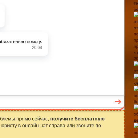
т
р
облемы прямо сейчас,
получите бесплатную
юристу в онлайн-чат справа или звоните по