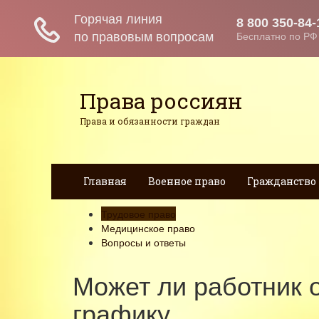
Права россиян
Права и обязанности граждан
Главная
Военное право
Гражданство
Трудовое право
Медицинское право
Вопросы и ответы
Может ли работник о
графику