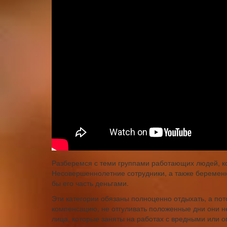
Разберемся с теми группами работающих людей, ко
Несовершеннолетние сотрудники, а также беременн
бы его часть деньгами.
Эти категории обязаны полноценно отдыхать, а по
компенсацию, не отгуливать положенные дни они н
лица, которые заняты на работах с вредными или 