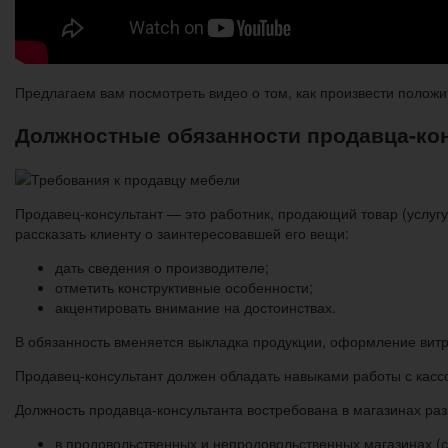
Предлагаем вам посмотреть видео о том, как произвести полож
Должностные обязанности продавца-ко
Продавец-консультант — это работник, продающий товар (услу
рассказать клиенту о заинтересовавшей его вещи:
дать сведения о производителе;
отметить конструктивные особенности;
акцентировать внимание на достоинствах.
В обязанность вменяется выкладка продукции, оформление витр
Продавец-консультант должен обладать навыками работы с касс
Должность продавца-консультанта востребована в магазинах ра
в продовольственных и непродовольственных магазинах (са