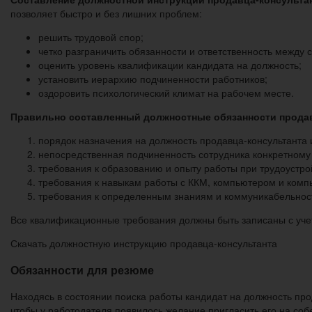
позволяет быстро и без лишних проблем:
решить трудовой спор;
четко разграничить обязанности и ответственность между 
оценить уровень квалификации кандидата на должность;
установить иерархию подчиненности работников;
оздоровить психологический климат на рабочем месте.
Правильно составленный должностные обязанности продав
порядок назначения на должность продавца-консультанта 
непосредственная подчиненность сотрудника конкретному
требования к образованию и опыту работы при трудоустро
требования к навыкам работы с ККМ, компьютером и ком
требования к определенным знаниям и коммуникабельнос
Все квалификационные требования должны быть записаны с уче
Скачать должностную инструкцию продавца-консультанта
Обязанности для резюме
Находясь в состоянии поиска работы кандидат на должность про
чтобы у работодателя появилось желание пригласить его на со