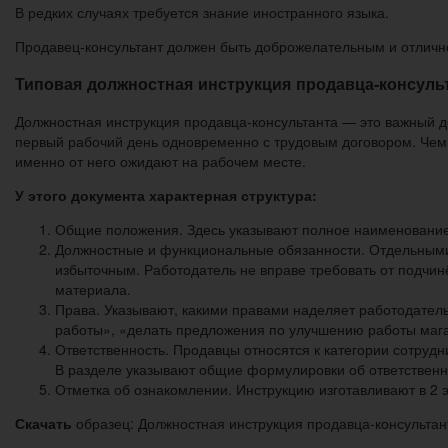
В редких случаях требуется знание иностранного языка.
Продавец-консультант должен быть доброжелательным и отличн
Типовая должностная инструкция продавца-консуль
Должностная инструкция продавца-консультанта — это важный до
первый рабочий день одновременно с трудовым договором. Чем 
именно от него ожидают на рабочем месте.
У этого документа характерная структура:
Общие положения. Здесь указывают полное наименование д
Должностные и функциональные обязанности. Отдельными 
избыточным. Работодатель не вправе требовать от подчинё
материала.
Права. Указывают, какими правами наделяет работодател
работы», «делать предложения по улучшению работы маг
Ответственность. Продавцы относятся к категории сотруд
В разделе указывают общие формулировки об ответствен
Отметка об ознакомлении. Инструкцию изготавливают в 2 э
Скачать
образец: Должностная инструкция продавца-консультан