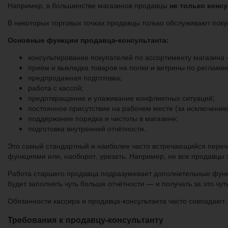
Например, в большинстве магазинов продавцы
не только конс
В некоторых торговых точках продавцы только обслуживают пок
Основные функции продавца-консультанта:
консультирование покупателей по ассортименту магазина 
приём и выкладка товаров на полки и витрины по регламе
предпродажная подготовка;
работа с кассой;
предотвращение и улаживание конфликтных ситуаций;
постоянное присутствие на рабочем месте (за исключение
поддержание порядка и чистоты в магазине;
подготовка внутренней отчётности.
Это самый стандартный и наиболее часто встречающийся переч
функциями или, наоборот, урезать. Например, не все продавцы 
Работа старшего продавца подразумевает дополнительные функц
будет заполнять чуть больше отчётности — и получать за это чу
Обязанности кассира и продавца-консультанта часто совпадают. 
Требования к продавцу-консультанту