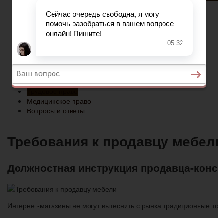
Медицинское право
Вопросы и ответы
Главная
Военное право
Гражданство
Трудовое право
Медицинское право
Вопросы и ответы
Требования к продавцу мебел
Должностная инструкция продавца-конс
Интернет-магазины не могут вытеснить с рынка традиционные то