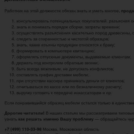
Работник на этой должности обязан знать и уметь многое,
прода
консультировать потенциальных покупателей, разъясняя 
знать и понимать порядок сборки, затраты времени;
осуществлять разъяснения касательно пород древесины, с
следить за сохранностью и чистотой образцов;
знать, какие изъяны продукции относятся к браку;
формировать в компьютере квитанцию;
оформлять отпускные документы, выдаваемые клиентам;
держать под контролем обратные звонки;
быть всегда вежливым, не допускать конфликтов;
составлять график доставки мебели;
при отсутствии кассира принимать деньги от клиентов;
отчитываться по кассе или по безналичному расчету;
выручку готовить к передаче инкассаторам и пр.
Если понравившийся образец мебели остался только в единстве
Дорогие читатели!
В наших статьях мы рассматриваем типовые
узнать
как решить именно Вашу проблему
— обращайтесь чере
+7 (499) 110-33-98
Москва, Московская область