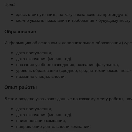
Цель:
здесь стоит уточнить, на какую вакансию вы претендуете;
можно указать пожелания и требования к будущему месту
Образование
Информацию об основном и дополнительном образовании (курсы
дата поступления;
дата окончания (месяц, год);
название учебного заведения, название факультета;
уровень образования (среднее, средне-техническое, незак
название специальности.
Опыт работы
В этом разделе указывают данные по каждому месту работы, нач
дата поступления;
дата окончания (месяц, год);
наименование компании;
направление деятельности компании;
название вашей деятельности;