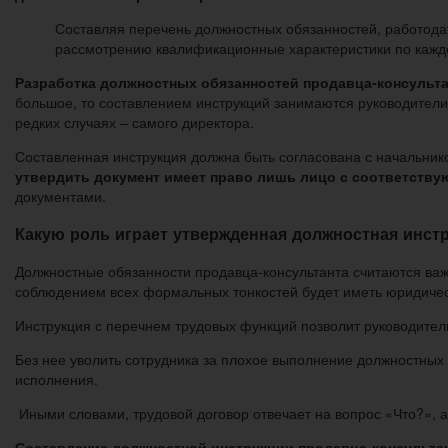
Составляя перечень должностных обязанностей, работода
рассмотрению квалификационные характеристики по каждо
Разработка должностных обязанностей продавца-консульта
большое, то составлением инструкций занимаются руководители 
редких случаях – самого директора.
Составленная инструкция должна быть согласована с начальни
утвердить документ имеет право лишь лицо с соответств
документами.
Какую роль играет утвержденная должностная инст
Должностные обязанности продавца-консультанта считаются важ
соблюдением всех формальных тонкостей будет иметь юридическ
Инструкция с перечнем трудовых функций позволит руководител
Без нее уволить сотрудника за плохое выполнение должностных о
исполнения.
Иными словами, трудовой договор отвечает на вопрос «Что?», а
Составление должностной инструкции продавца-консультан