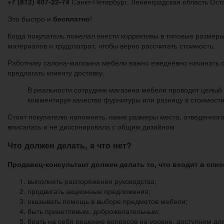
+7 (812) 407-22-74
Санкт-Петербург, Ленинградская область Ост
Это быстро и
бесплатно
!
Когда покупатель пожелал внести коррективы в типовые размер
материалов и трудозатрат, чтобы верно рассчитать стоимость.
Работнику салона-магазина мебели важно ежедневно начинать с
предлагать клиенту доставку.
В реальности сотрудник магазина мебели проводит целый
комментируя качество фурнитуры или разницу в стоимости 
Стоит покупателю напомнить, какие размеры места, отведенног
вписалась и не диссонировала с общим дизайном
Что должен делать, а что нет?
Продавец-консультант должен делать то, что входит в списо
выполнять распоряжения руководства;
продвигать акционные предложения;
оказывать помощь в выборе предметов мебели;
быть приветливым, доброжелательным;
брать на себя решение вопросов на уровне, доступном для