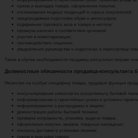
прием и выкладка товара, оформление покупки;
отслеживание модных тенденций и спроса покупателей;
предпродажная подготовка обуви и аксессуаров;
содержание торгового зала и товара в чистоте;
проверка наличия и соответствия ценников;
участие в инвентаризации;
противодействие хищению;
уведомление руководства о недостачах и пересортице тов
Также в случае необходимости продавец-консультант вправе по
Должностные обязанности продавца-консультанта 
Несмотря на особую специфику товара, трудовые функции продав
консультирование клиентов по ассортименту бытовой техни
информирование о гарантийных сроках и условиях гарант
информирование о распродажах и акциях;
демонстрация работы бытовой техники;
проверка исправности, упаковка, выдача товара;
оформление покупки, заказов, товарных накладных;
контроль доставки и установки техники;
прием и выкладка товара;