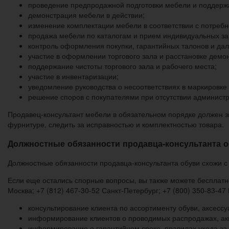
проведение предпродажной подготовки мебели и поддержан
демонстрация мебели в действии;
изменение комплектации мебели в соответствии с потребн
продажа мебели по каталогам и прием индивидуальных зак
контроль оформления покупки, гарантийных талонов и дал
участие в оформлении торгового зала и расстановке дем
поддержание чистоты торгового зала и рабочего места;
участие в инвентаризации;
уведомление руководства о несоответствиях в маркировке 
решение споров с покупателями при отсутствии администр
Продавец-консультант мебели в обязательном порядке должен з
фурнитуре, следить за исправностью и комплектностью товара.
Должностные обязанности продавца-консультанта 
Должностные обязанности продавца-консультанта обуви схожи с
Если еще остались спорные вопросы, вы также можете бесплатно
Москва; +7 (812) 467-30-52 Санкт-Петербург; +7 (800) 350-83-47
консультирование клиента по ассортименту обуви, аксессу
информирование клиентов о проводимых распродажах, ак
информирование о гарантийном сроке, правилах ухода за 