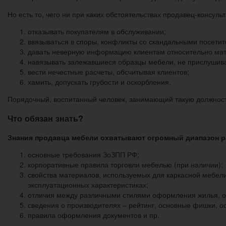
Но есть то, чего ни при каких обстоятельствах продавец-консуль
отказывать покупателям в обслуживании;
ввязываться в споры, конфликты со скандальными посети
давать неверную информацию клиентам относительно мате
навязывать залежавшиеся образцы мебели, не прислушива
вести нечестные расчеты, обсчитывая клиентов;
хамить, допускать грубости и оскорбления.
Порядочный, воспитанный человек, занимающий такую должность,
Что обязан знать?
Знания продавца мебели охватывают огромный диапазон р
основные требования ЗоЗПП РФ;
корпоративные правила торговли мебелью (при наличии);
свойства материалов, используемых для каркасной мебели,
эксплуатационных характеристиках;
отличия между различными стилями оформления жилья, оф
сведения о производителях – рейтинг, основные фишки, ос
правила оформления документов и пр.