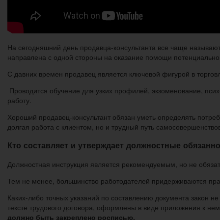
На сегодняшний день продавца-консультанта все чаще называют
направлена с одной стороны на оказание помощи потенциальном
С давних времен продавец является ключевой фигурой в торгов
Проводится обучение для узких профилей, экзоменование, псих
работу.
Хороший продавец-консультант обязан уметь определять потребн
долгая работа с клиентом, но и трудный путь самосовершенство
Кто составляет и утверждает должностные обязанн
Должностная инструкция является рекомендуемым, но не обязат
Тем не менее, большинство работодателей придерживаются пра
Каких-либо точных указаний по составлению документа закон не
тексте трудового договора, оформлены в виде приложения к нем
должно быть закреплено росписью.