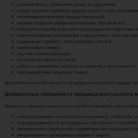
ознакомление с правилами ухода за изделиями;
знание системы размеров одежды разных стран-производи
отслеживание мировых модных тенденций;
умение со вкусом оформлять витрины, торговый зал;
владение отпаривателем для предпродажной подготовки и
информирование руководства о недостачах и пересортице
содержание торгового зала и витрин в чистоте;
прием нового товара;
участие в инвентаризации;
составление заявок на товар;
работа с ценниками, контроль их наличия и актуальности;
противодействие хищению товара.
Дополнительно в обязанности продавца-консультанта одежды мо
Должностные обязанности продавца-консультанта 
Должность продавца-консультанта мебели считается непростой 
консультирование клиентов по ассортименту, габаритам, к
информирование об используемых материалах и их свойств
ознакомление покупателей с правилами эксплуатации и ух
уведомление о проводимых скидках и акциях;