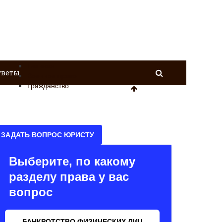
Главная
тветы
Военное право
Гражданство