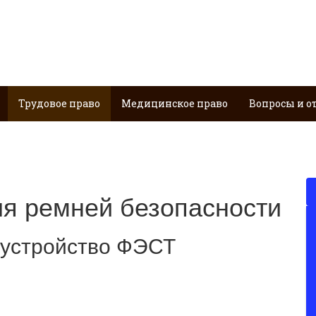
Трудовое право
Медицинское право
Вопросы и о
ля ремней безопасности
 устройство ФЭСТ