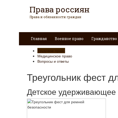
Права россиян
Права и обязанности граждан
Главная
Военное право
Гражданство
Трудовое право
Медицинское право
Вопросы и ответы
Треугольник фест д
Детское удерживающее