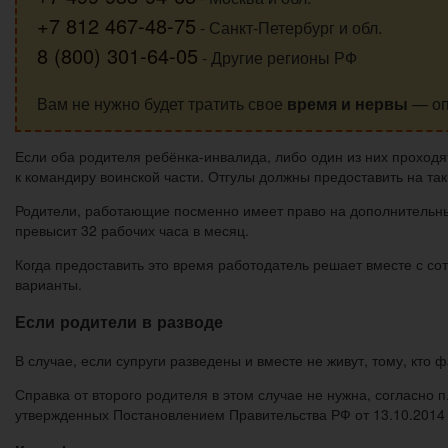
+7 812 467-48-75
- Санкт-Петербург и обл.
8 (800) 301-64-05
- Другие регионы РФ
Вам не нужно будет тратить свое
время и нервы
— оп
Если оба родителя ребёнка-инвалида, либо один из них проходя
к командиру воинской части. Отгулы должны предоставить на та
Родители, работающие посменно имеет право на дополнительные
превысит 32 рабочих часа в месяц.
Когда предоставить это время работодатель решает вместе с сотр
варианты.
Если родители в разводе
В случае, если супруги разведены и вместе не живут, тому, кто
Справка от второго родителя в этом случае не нужна, согласно
утвержденных Постановлением Правительства РФ от 13.10.2014 