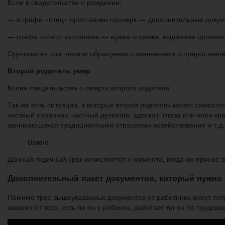
Если в свидетельстве о рождении:
— в графе «отец» проставлен прочерк — дополнительные докум
— графа «отец» заполнена — нужна справка, выданная органо
Однократно при первом обращении с заявлением о предоставл
Второй родитель умер
Копия свидетельства о смерти второго родителя
Так же есть ситуации, в которых второй родитель может самост
частный охранник, частный детектив, адвокат, глава или член 
занимающихся традиционными отраслями хозяйствования и т.д.
Важно
Данный годичный срок исчисляется с момента, когда он принес
Дополнительный пакет документов, который нужно 
Помимо трех вышеуказанных документов от работника могут пот
зависит от того, есть ли он у ребенка, работает ли он по трудово