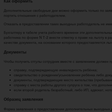
Как оформить
Дополнительные свободные дни можно оформить только по заявл
портить отношения с работодателем.
Отказать в предоставлении таких выходных работодатель не име
Бухгалтеру в табеле учета рабочего времени эти дополнительн
работника по форме N Т-2 внести отметку о праве на льготу в р
качестве документа, на основании которого предоставляется льг
Документы
Чтобы получить отгулы сотрудник вместе с заявлением должен п
справку, подтверждающую инвалидность ребёнка;
свидетельство о рождении/усыновлении ребёнка либо док
документы, подтверждающие место жительства (пребывани
справку с места работы другого супруга о том, что допо
если второй родитель безработный, либо ИП, адвокат, нот
Образец заявления
Форма заявления о предоставлении дополнительных выходных д