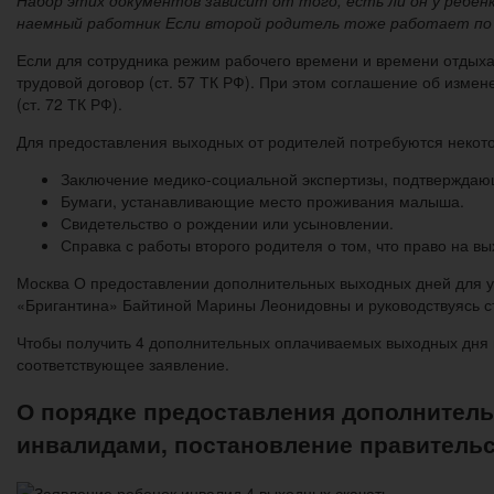
наемный работник Если второй родитель тоже работает по т
Если для сотрудника режим рабочего времени и времени отдыха 
трудовой договор (ст. 57 ТК РФ). При этом соглашение об изм
(ст. 72 ТК РФ).
Для предоставления выходных от родителей потребуются некот
Заключение медико-социальной экспертизы, подтверждающ
Бумаги, устанавливающие место проживания малыша.
Свидетельство о рождении или усыновлении.
Справка с работы второго родителя о том, что право на 
Москва О предоставлении дополнительных выходных дней для 
«Бригантина» Байтиной Марины Леонидовны и руководствуясь ст
Чтобы получить 4 дополнительных оплачиваемых выходных дня в
соответствующее заявление.
О порядке предоставления дополнитель
инвалидами, постановление правительст