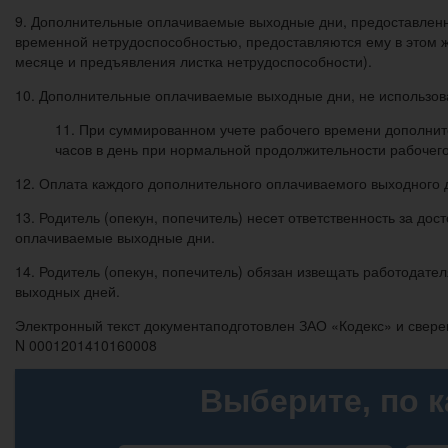
9. Дополнительные оплачиваемые выходные дни, предоставленны
временной нетрудоспособностью, предоставляются ему в этом 
месяце и предъявления листка нетрудоспособности).
10. Дополнительные оплачиваемые выходные дни, не использов
11. При суммированном учете рабочего времени дополни
часов в день при нормальной продолжительности рабочего
12. Оплата каждого дополнительного оплачиваемого выходного д
13. Родитель (опекун, попечитель) несет ответственность за д
оплачиваемые выходные дни.
14. Родитель (опекун, попечитель) обязан извещать работодате
выходных дней.
Электронный текст документаподготовлен ЗАО «Кодекс» и свере
N 0001201410160008