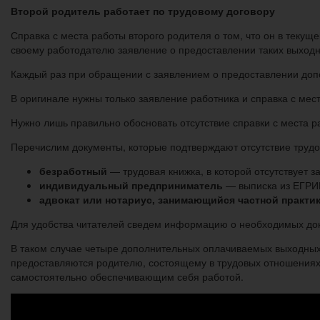
Второй родитель работает по трудовому договору
Справка с места работы второго родителя о том, что он в текущ
своему работодателю заявление о предоставлении таких выход
Каждый раз при обращении с заявлением о предоставлении до
В оригинале нужны только заявление работника и справка с мес
Нужно лишь правильно обосновать отсутствие справки с места р
Перечислим документы, которые подтверждают отсутствие труд
безработный
— трудовая книжка, в которой отсутствует з
индивидуальный предприниматель
— выписка из ЕГРИП
адвокат или нотариус, занимающийся частной практи
Для удобства читателей сведем информацию о необходимых доку
В таком случае четыре дополнительных оплачиваемых выходных 
предоставляются родителю, состоящему в трудовых отношениях,
самостоятельно обеспечивающим себя работой.