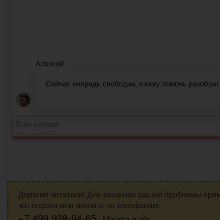
Дорогие читатели! Для решения вашей проблемы пря
чат справа или звоните по телефонам:
+7 499 938-94-65
- Москва и обл.