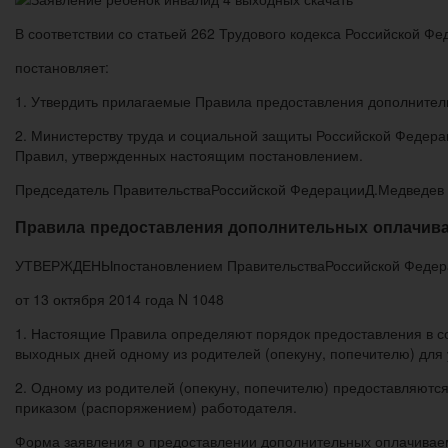
В соответствии со статьей 262 Трудового кодекса Российской 
постановляет:
1. Утвердить прилагаемые Правила предоставления дополнител
2. Министерству труда и социальной защиты Российской Федер
Правил, утвержденных настоящим постановлением.
Председатель ПравительстваРоссийской ФедерацииД.Медведев
Правила предоставления дополнительных оплачива
УТВЕРЖДЕНЫпостановлением ПравительстваРоссийской Федер
от 13 октября 2014 года N 1048
1. Настоящие Правила определяют порядок предоставления в со
выходных дней одному из родителей (опекуну, попечителю) дл
2. Одному из родителей (опекуну, попечителю) предоставляют
приказом (распоряжением) работодателя.
Форма заявления о предоставлении дополнительных оплачиваем