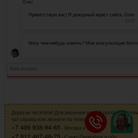
Дорогие читатели! Для решения вашей проблемы пря
чат справа или звоните по телефонам:
+7 499 938-94-65
- Москва и обл.
+7 812 467-48-75
- Санкт-Петербург и обл.