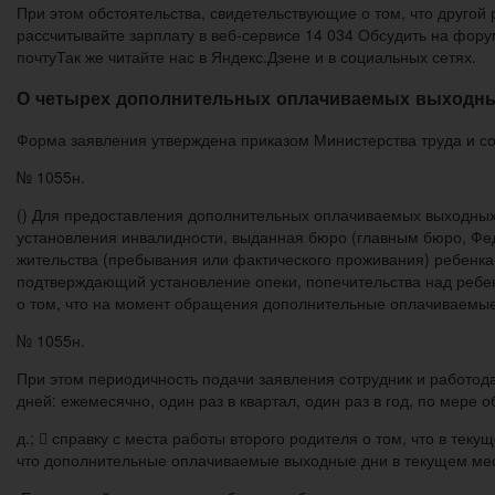
При этом обстоятельства, свидетельствующие о том, что другой 
рассчитывайте зарплату в веб-сервисе 14 034 Обсудить на фор
почтуТак же читайте нас в Яндекс.Дзене и в социальных сетях.
О четырех дополнительных оплачиваемых выходных
Форма заявления утверждена приказом Министерства труда и со
№ 1055н.
() Для предоставления дополнительных оплачиваемых выходных
установления инвалидности, выданная бюро (главным бюро, Фе
жительства (пребывания или фактического проживания) ребенка-
подтверждающий установление опеки, попечительства над ребенк
о том, что на момент обращения дополнительные оплачиваемые
№ 1055н.
При этом периодичность подачи заявления сотрудник и работод
дней: ежемесячно, один раз в квартал, один раз в год, по мере 
д.;  справку с места работы второго родителя о том, что в т
что дополнительные оплачиваемые выходные дни в текущем мес