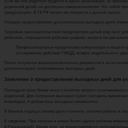
Если же оба родителя трудятся в одной организации, то требов
родителей детей, не достигших совершеннолетия. Что собой п
предусмотрен. В ТК РФ ничего не говорится о данной льготе.
Порядок предоставления дополнительных выходных дней утвержд
Трудовым законодательством предусмотрен целый ряд льгот для
ребенком, сокращенном рабочем графике, запрете на увольнени
Профессиональные юридические консультации и защита гр
(оспаривание действий ГИБДД, возврат водительского удо
После получения вышеперечисленных документов и на их основа
дополнительных оплачиваемых выходных дней.
Заявление о предоставлении выходных дней для ух
Последний пункт ближе всего к понятию второго оплачиваемого 
родителей. Для получения выходных нужно составить заявление
инвалидом, 4 добавочных выходных ежемесячно.
В бизнесе подход к своему делу и клиенту, система работы и о
К сведению. При наличии в семье более одного ребенка-инвали
8 Разъяснений). Кроме того, не предоставляются дополнительны