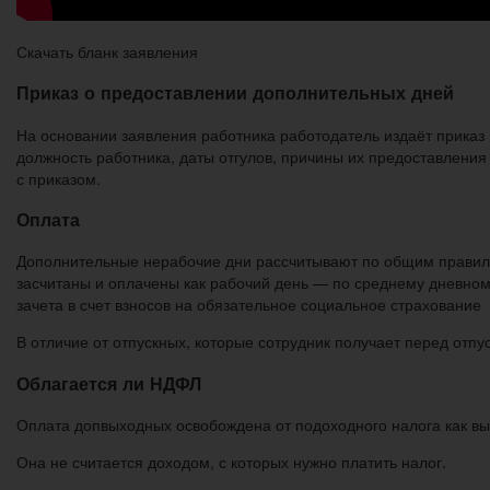
Скачать бланк заявления
Приказ о предоставлении дополнительных дней
На основании заявления работника работодатель издаёт приказ
должность работника, даты отгулов, причины их предоставления
с приказом.
Оплата
Дополнительные нерабочие дни рассчитывают по общим правилам 
засчитаны и оплачены как рабочий день — по среднему дневном
зачета в счет взносов на обязательное социальное страхование
В отличие от отпускных, которые сотрудник получает перед отп
Облагается ли НДФЛ
Оплата допвыходных освобождена от подоходного налога как выпл
Она не считается доходом, с которых нужно платить налог.