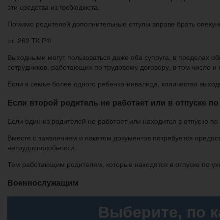
эти средства из госбюджета.
Помимо родителей дополнительные отгулы вправе брать опекуны
ст. 262 ТК РФ
Выходными могут пользоваться даже оба супруга, в пределах общ
сотрудников, работающих по трудовому договору, в том числе и 
Если в семье более одного ребенка-инвалида, количество выход
Если второй родитель не работает или в отпуске по
Если один из родителей не работает или находится в отпуске по
Вместе с заявлением и пакетом документов потребуется предост
нетрудоспособности.
Тем работающим родителям, которые находятся в отпуске по у
Военнослужащим