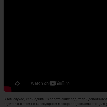
В том случае, если одним из работающих родителей дополните
родителю в этом же календарном месяце предоставляются для