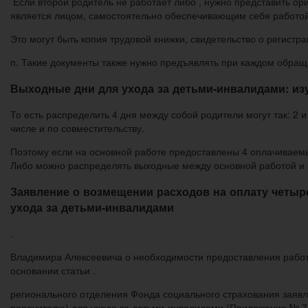
Если второй родитель не работает либо , нужно представить ор
является лицом, самостоятельно обеспечивающим себя работой
Это могут быть копия трудовой книжки, свидетельство о регистр
п. Такие документы также нужно предъявлять при каждом обра
Выходные дни для ухода за детьми-инвалидами: из
То есть распределить 4 дня между собой родители могут так: 2 и 
числе и по совместительству.
Поэтому если на основной работе предоставлены 4 оплачиваемых
Либо можно распределять выходные между основной работой и раб
Заявление о возмещении расходов на оплату четыр
ухода за детьми-инвалидами
.
Владимира Алексеевича о необходимости предоставления рабо
основании статьи .
регионального отделения Фонда социального страхования заявл
попечителю) для ухода за детьми-инвалидами (Приложение № 7 