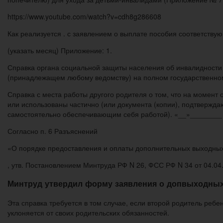
https://www.youtube.com/watch?v=cdh8g286608
Как реализуется . с заявлением о выплате пособия соответству
(указать месяц) Приложение: 1.
Справка органа социальной защиты населения об инвалидности 
(принадлежащем любому ведомству) на полном государственном
Справка с места работы другого родителя о том, что на моме
или использованы частично (или документа (копии), подтвержда
самостоятельно обеспечивающим себя работой). «__»________ 
Согласно п. 6 Разъяснений
«О порядке предоставления и оплаты дополнительных выходных
, утв. Постановлением Минтруда РФ N 26, ФСС РФ N 34 от 04.04.
Минтруд утвердил форму заявления о допвыходных
Эта справка требуется в том случае, если второй родитель ребе
уклоняется от своих родительских обязанностей.