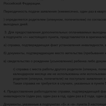
Российской Федерации.
Периодичность подачи заявления (ежемесячно, один раз в кварта
) определяется родителем (опекуном, попечителем) по соглас
выходных дней.
3. Для предоставления дополнительных оплачиваемых выходных
в подпункте «г» настоящего пункта, представляется в оригинале)
а) справка, подтверждающая факт установления инвалидности,
б) документы, подтверждающие место жительства (пребывания 
в) свидетельство о рождении (усыновлении) ребенка либо доку
г) справка с места работы другого родителя (опекуна, п
календарном месяце им не использованы или использованы 
родителя (опекуна, попечителя) не поступало заявления
Такая справка не требуется в случаях, указанных в пункте
4. Предоставление работодателю справки, подтверждающей факт
инвалидности (один раз, один раз в год, один раз в 2 года, один р
Документы, указанные в подпунктах «б» и «в» пункта 3 настоящи