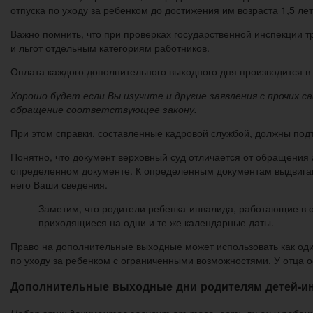
отпуска по уходу за ребенком до достижения им возраста 1,5 лет
Важно помнить, что при проверках государственной инспекции 
и льгот отдельным категориям работников.
Оплата каждого дополнительного выходного дня производится в
Хорошо будет если Вы изучите и другие заявления с прочих с
обращение соответствующее закону.
При этом справки, составленные кадровой службой, должны подт
Понятно, что документ верховный суд отличается от обращени
определенном документе. К определенным документам выдвигают
него Ваши сведения.
Заметим, что родители ребенка-инвалида, работающие в 
приходящиеся на одни и те же календарные даты.
Право на дополнительные выходные может использовать как один
по уходу за ребенком с ограниченными возможностями. У отца о
Дополнительные выходные дни родителям детей-и
Набор этих документов зависит от того, есть ли он у ребен