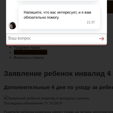
Медицинское право
Вопросы и ответы
Главная
Военное право
Гражданство
Трудовое право
Медицинское право
Вопросы и ответы
Заявление ребенок инвалид 4
Дополнительные 4 дня по уходу за реб
Последнее обновление 11.10.2019
Родители ребенка-инвалида имеют право на четыре дополнител