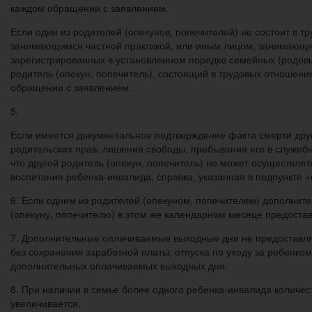
каждом обращении с заявлением.
Если один из родителей (опекунов, попечителей) не состоит в
занимающимся частной практикой, или иным лицом, занимающим
зарегистрированных в установленном порядке семейных (родов
родитель (опекун, попечитель), состоящий в трудовых отношен
обращении с заявлением.
5.
Если имеется документальное подтверждение факта смерти друг
родительских прав, лишения свободы, пребывания его в служеб
что другой родитель (опекун, попечитель) не может осуществлят
воспитания ребенка-инвалида, справка, указанная в подпункте «
6. Если одним из родителей (опекуном, попечителем) дополни
(опекуну, попечителю) в этом же календарном месяце предост
7. Дополнительные оплачиваемые выходные дни не предоставляю
без сохранения заработной платы, отпуска по уходу за ребенком
дополнительных оплачиваемых выходных дня.
8. При наличии в семье более одного ребенка-инвалида колич
увеличивается.