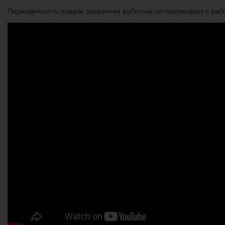
Периодичность подачи заявления работник согласовывает с рабо